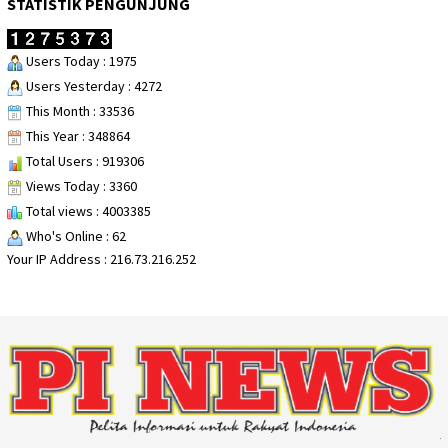
STATISTIK PENGUNJUNG
Users Today : 1975
Users Yesterday : 4272
This Month : 33536
This Year : 348864
Total Users : 919306
Views Today : 3360
Total views : 4003385
Who's Online : 62
Your IP Address : 216.73.216.252