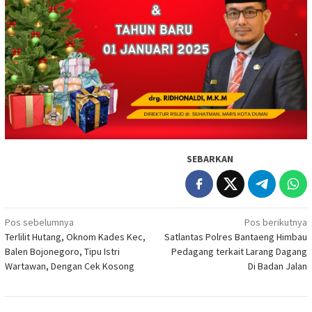
SEBARKAN
Navigasi
Pos sebelumnya
Pos berikutnya
Terlilit Hutang, Oknom Kades Kec,
Satlantas Polres Bantaeng Himbau
pos
Balen Bojonegoro, Tipu Istri
Pedagang terkait Larang Dagang
Wartawan, Dengan Cek Kosong
Di Badan Jalan