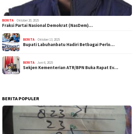
BERITA
Oktober 20, 2025
Fraksi Partai Nasional Demokrat (NasDem)…
BERITA
Oktober 13, 2025
Bupati Labuhanbatu Hadiri Betbagai Perlo…
BERITA
Juni 6, 2025
Sekjen Kementerian ATR/BPN Buka Rapat Ev…
BERITA POPULER