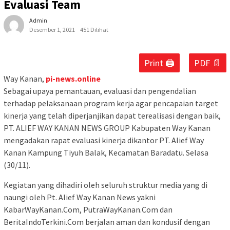
Evaluasi Team
Admin
Desember 1, 2021
451 Dilihat
Print 🖨
PDF 📄
Way Kanan,
pi-news.online
Sebagai upaya pemantauan, evaluasi dan pengendalian
terhadap pelaksanaan program kerja agar pencapaian target
kinerja yang telah diperjanjikan dapat terealisasi dengan baik,
PT. ALIEF WAY KANAN NEWS GROUP Kabupaten Way Kanan
mengadakan rapat evaluasi kinerja dikantor PT. Alief Way
Kanan Kampung Tiyuh Balak, Kecamatan Baradatu. Selasa
(30/11).
Kegiatan yang dihadiri oleh seluruh struktur media yang di
naungi oleh Pt. Alief Way Kanan News yakni
KabarWayKanan.Com, PutraWayKanan.Com dan
BeritaIndoTerkini.Com berjalan aman dan kondusif dengan