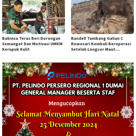
Babinsa Teras Beri Dorongan
Bandel! Tambang Galian C
Semangat Dan Motivasi UMKM
Rowosari Kembali Beroperasi
Kerupuk Kulit
Setelah Longsor Maut
Tewaskan Satu Orang