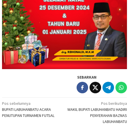
SEBARKAN
Navigasi
Pos sebelumnya
Pos berikutnya
BUPATI LABUHANBATU ACARA
WAKIL BUPATI LABUHANBATU HADIRI
pos
PENUTUPAN TURNAMEN FUTSAL
PENYERAHAN BAZNAS
LABUHANBATU