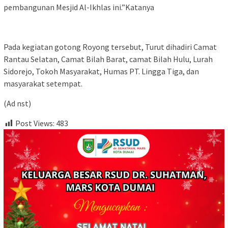
pembangunan Mesjid Al-Ikhlas ini.”Katanya
Pada kegiatan gotong Royong tersebut, Turut dihadiri Camat
Rantau Selatan, Camat Bilah Barat, camat Bilah Hulu, Lurah
Sidorejo, Tokoh Masyarakat, Humas PT. Lingga Tiga, dan
masyarakat setempat.
(Ad nst)
Post Views:
483