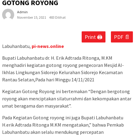
GOTONG ROYONG
Admin
November 15, 2021
483 Dilihat
Print 🖨
PDF 📄
Labuhanbatu,
pi-news.online
Bupati Labuhanbatu dr. H. Erik Adtrada Ritonga, M.KM
menghadiri kegiatan gotong royong pengecoran Mesjid Al-
Ikhlas Lingkungan Sidorejo Kelurahan Sidorejo Kecamatan
Rantau Selatan,Pada hari Minggu 14/11/2021
Kegiatan Gotong Royong ini bertemakan “Dengan bergotong
royong akan menciptakan silaturrahmi dan kekompakan antar
umat beragama dan masyarakat”.
Pada Kegiatan Gotong royong ini juga Bupati Labuhanbatu
H.erik Adtrada Ritonga M.KM mengatakan,” bahwa Pemkab
Labuhanbatu akan selalu mendukung percepatan