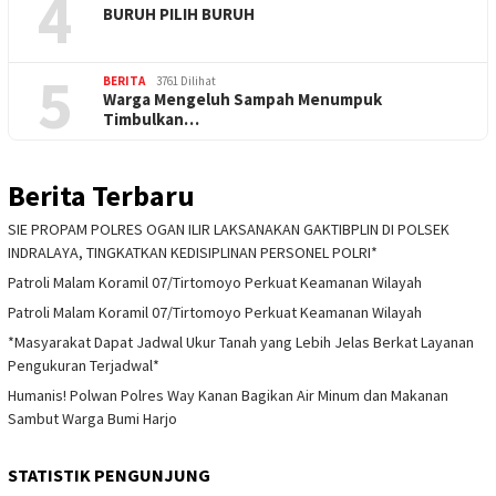
4
BURUH PILIH BURUH
5
BERITA
3761 Dilihat
Warga Mengeluh Sampah Menumpuk
Timbulkan…
Berita Terbaru
SIE PROPAM POLRES OGAN ILIR LAKSANAKAN GAKTIBPLIN DI POLSEK
INDRALAYA, TINGKATKAN KEDISIPLINAN PERSONEL POLRI*
Patroli Malam Koramil 07/Tirtomoyo Perkuat Keamanan Wilayah
Patroli Malam Koramil 07/Tirtomoyo Perkuat Keamanan Wilayah
*Masyarakat Dapat Jadwal Ukur Tanah yang Lebih Jelas Berkat Layanan
Pengukuran Terjadwal*
Humanis! Polwan Polres Way Kanan Bagikan Air Minum dan Makanan
Sambut Warga Bumi Harjo
STATISTIK PENGUNJUNG