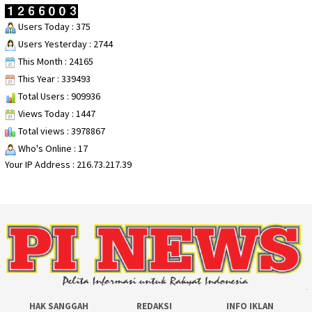
Users Today : 375
Users Yesterday : 2744
This Month : 24165
This Year : 339493
Total Users : 909936
Views Today : 1447
Total views : 3978867
Who's Online : 17
Your IP Address : 216.73.217.39
HAK SANGGAH
REDAKSI
INFO IKLAN