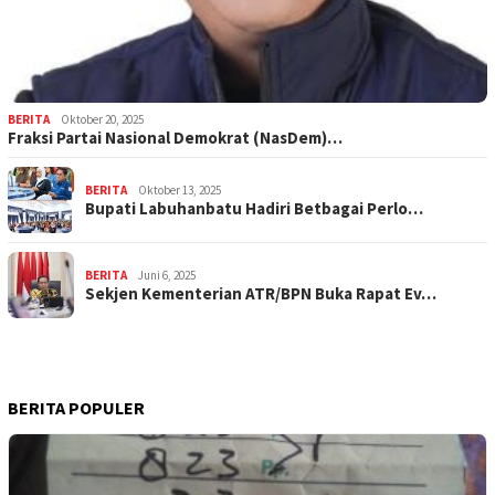
BERITA
Oktober 20, 2025
Fraksi Partai Nasional Demokrat (NasDem)…
BERITA
Oktober 13, 2025
Bupati Labuhanbatu Hadiri Betbagai Perlo…
BERITA
Juni 6, 2025
Sekjen Kementerian ATR/BPN Buka Rapat Ev…
BERITA POPULER