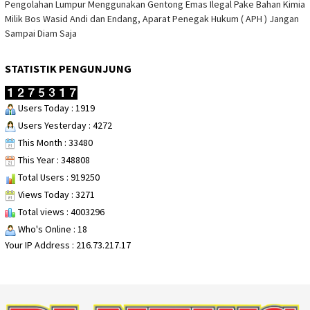
Pengolahan Lumpur Menggunakan Gentong Emas Ilegal Pake Bahan Kimia
Milik Bos Wasid Andi dan Endang, Aparat Penegak Hukum ( APH ) Jangan
Sampai Diam Saja
STATISTIK PENGUNJUNG
Users Today : 1919
Users Yesterday : 4272
This Month : 33480
This Year : 348808
Total Users : 919250
Views Today : 3271
Total views : 4003296
Who's Online : 18
Your IP Address : 216.73.217.17