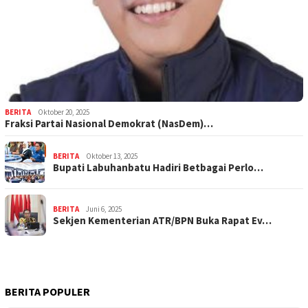
BERITA
Oktober 20, 2025
Fraksi Partai Nasional Demokrat (NasDem)…
BERITA
Oktober 13, 2025
Bupati Labuhanbatu Hadiri Betbagai Perlo…
BERITA
Juni 6, 2025
Sekjen Kementerian ATR/BPN Buka Rapat Ev…
BERITA POPULER