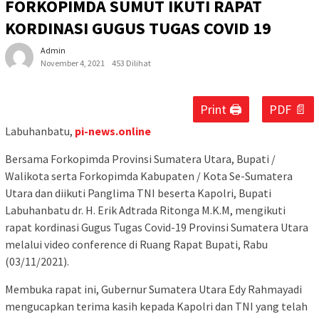
FORKOPIMDA SUMUT IKUTI RAPAT
KORDINASI GUGUS TUGAS COVID 19
Admin
November 4, 2021
453 Dilihat
Print 🖨
PDF 📄
Labuhanbatu,
pi-news.online
Bersama Forkopimda Provinsi Sumatera Utara, Bupati /
Walikota serta Forkopimda Kabupaten / Kota Se-Sumatera
Utara dan diikuti Panglima TNI beserta Kapolri, Bupati
Labuhanbatu dr. H. Erik Adtrada Ritonga M.K.M, mengikuti
rapat kordinasi Gugus Tugas Covid-19 Provinsi Sumatera Utara
melalui video conference di Ruang Rapat Bupati, Rabu
(03/11/2021).
Membuka rapat ini, Gubernur Sumatera Utara Edy Rahmayadi
mengucapkan terima kasih kepada Kapolri dan TNI yang telah