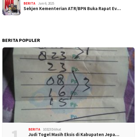
BERITA
Juni 6, 2025
Sekjen Kementerian ATR/BPN Buka Rapat Ev…
BERITA POPULER
1
BERITA
10323 Dilihat
Judi Togel Masih Eksis di Kabupaten Jepa…