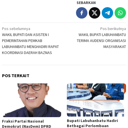
SEBARKAN
Navigasi
Pos sebelumnya
Pos berikutnya
WAKIL BUPATI DAN ASISTEN I
WAKIL BUPATI LABUHANBATU
pos
PEMERINTAHAN PEMKAB
TERIMA AUDENSI ORGANISASI
LABUHANBATU MENGHADIRI RAPAT
MASYARAKAT
KOORDINASI DAERAH BAZNAS
POS TERKAIT
Bupati Labuhanbatu Hadiri
Fraksi Partai Nasional
Betbagai Perlombaan
Demokrat (NasDem) DPRD