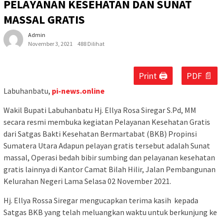
PELAYANAN KESEHATAN DAN SUNAT
MASSAL GRATIS
Admin
November 3, 2021
488 Dilihat
Print 🖨
PDF 📄
Labuhanbatu,
pi-news.online
Wakil Bupati Labuhanbatu Hj. Ellya Rosa Siregar S.Pd, MM
secara resmi membuka kegiatan Pelayanan Kesehatan Gratis
dari Satgas Bakti Kesehatan Bermartabat (BKB) Propinsi
Sumatera Utara Adapun pelayan gratis tersebut adalah Sunat
massal, Operasi bedah bibir sumbing dan pelayanan kesehatan
gratis lainnya di Kantor Camat Bilah Hilir, Jalan Pembangunan
Kelurahan Negeri Lama Selasa 02 November 2021.
Hj. Ellya Rossa Siregar mengucapkan terima kasih kepada
Satgas BKB yang telah meluangkan waktu untuk berkunjung ke