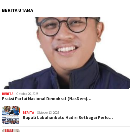
BERITA UTAMA
BERITA
Oktober 20, 2025
Fraksi Partai Nasional Demokrat (NasDem)…
BERITA
Oktober 13, 2025
Bupati Labuhanbatu Hadiri Betbagai Perlo…