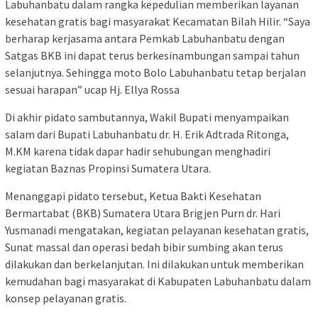
Labuhanbatu dalam rangka kepedulian memberikan layanan
kesehatan gratis bagi masyarakat Kecamatan Bilah Hilir. “Saya
berharap kerjasama antara Pemkab Labuhanbatu dengan
Satgas BKB ini dapat terus berkesinambungan sampai tahun
selanjutnya. Sehingga moto Bolo Labuhanbatu tetap berjalan
sesuai harapan” ucap Hj. Ellya Rossa
Di akhir pidato sambutannya, Wakil Bupati menyampaikan
salam dari Bupati Labuhanbatu dr. H. Erik Adtrada Ritonga,
M.KM karena tidak dapar hadir sehubungan menghadiri
kegiatan Baznas Propinsi Sumatera Utara.
Menanggapi pidato tersebut, Ketua Bakti Kesehatan
Bermartabat (BKB) Sumatera Utara Brigjen Purn dr. Hari
Yusmanadi mengatakan, kegiatan pelayanan kesehatan gratis,
Sunat massal dan operasi bedah bibir sumbing akan terus
dilakukan dan berkelanjutan. Ini dilakukan untuk memberikan
kemudahan bagi masyarakat di Kabupaten Labuhanbatu dalam
konsep pelayanan gratis.