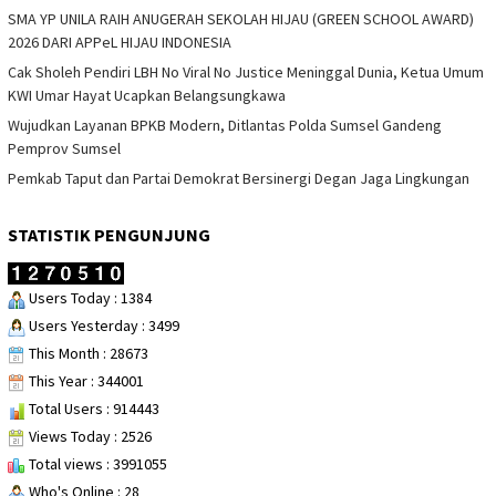
SMA YP UNILA RAIH ANUGERAH SEKOLAH HIJAU (GREEN SCHOOL AWARD)
2026 DARI APPeL HIJAU INDONESIA
Cak Sholeh Pendiri LBH No Viral No Justice Meninggal Dunia, Ketua Umum
KWI Umar Hayat Ucapkan Belangsungkawa
Wujudkan Layanan BPKB Modern, Ditlantas Polda Sumsel Gandeng
Pemprov Sumsel
Pemkab Taput dan Partai Demokrat Bersinergi Degan Jaga Lingkungan
STATISTIK PENGUNJUNG
Users Today : 1384
Users Yesterday : 3499
This Month : 28673
This Year : 344001
Total Users : 914443
Views Today : 2526
Total views : 3991055
Who's Online : 28