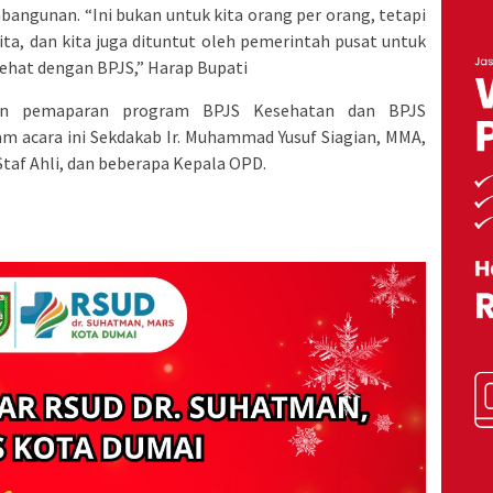
ngunan. “Ini bukan untuk kita orang per orang, tetapi
kita, dan kita juga dituntut oleh pemerintah pusat untuk
ehat dengan BPJS,” Harap Bupati
ngan pemaparan program BPJS Kesehatan dan BPJS
am acara ini Sekdakab Ir. Muhammad Yusuf Siagian, MMA,
 Staf Ahli, dan beberapa Kepala OPD.