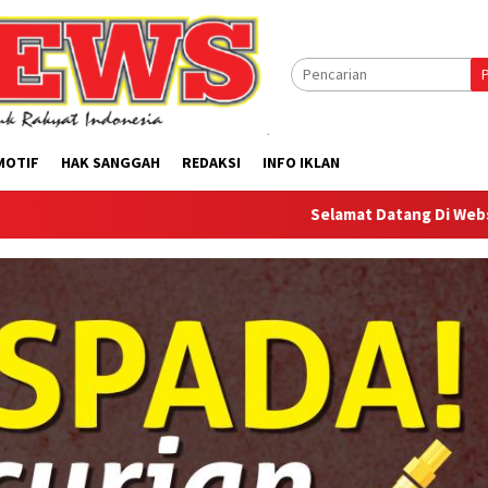
MOTIF
HAK SANGGAH
REDAKSI
INFO IKLAN
Selamat Datang Di Website Offilical P