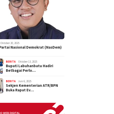
Oktober 20, 2025
 Partai Nasional Demokrat (NasDem)
BERITA
Oktober 13, 2025
Bupati Labuhanbatu Hadiri
Betbagai Perlo…
BERITA
Juni 6, 2025
Sekjen Kementerian ATR/BPN
Buka Rapat Ev…