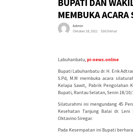
BUPATI DAN WAKI
MEMBUKA ACARA 
Admin
Oktober 18, 2021
536 Dilihat
Labuhanbatu,
pi-news.online
Bupati Labuhanbatu dr. H. Erik Adtra
S.Pd, M.M membuka acara silatura
Kelapa Sawit, Pabrik Pengolahan 
Bupati, Rantau Selatan, Senin 18/10
Silaturahmi ini mengundang 45 Per
Kesehatan Tanjung Balai dr. Leni
Oktavino Siregar.
Pada Kesempatan ini Bupati berha