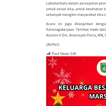
Labuhanbatu dalam percepatan pemba
untuk sosial kita, untuk kesehatan 
sebanyak mungkin masyarakat kita s
Acara ini juga dilanjutkan de
Ketenagakerjaan. Terlihat Hadir dal
Asisten II Drs. Ikramsyah Putra, MM,
(Ad Nst)
Post Views:
536