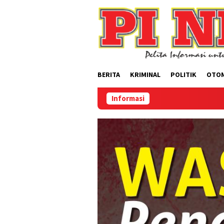
Loncat
ke
konten
BERITA
KRIMINAL
POLITIK
OTO
Informasi