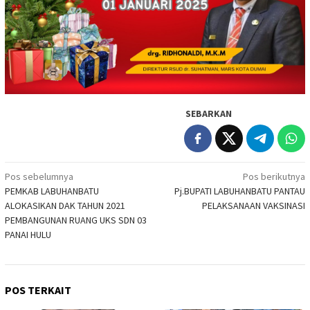
SEBARKAN
Navigasi
Pos sebelumnya
Pos berikutnya
PEMKAB LABUHANBATU
Pj.BUPATI LABUHANBATU PANTAU
pos
ALOKASIKAN DAK TAHUN 2021
PELAKSANAAN VAKSINASI
PEMBANGUNAN RUANG UKS SDN 03
PANAI HULU
POS TERKAIT