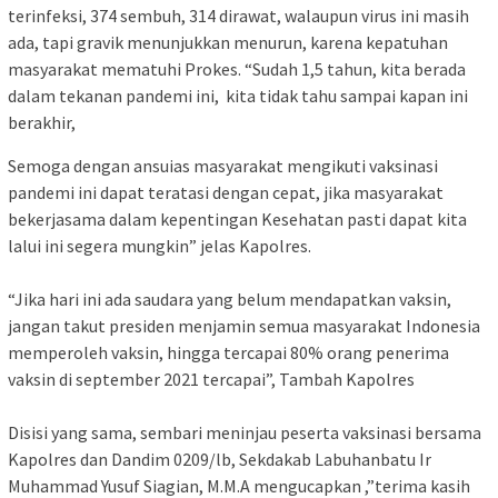
terinfeksi, 374 sembuh, 314 dirawat, walaupun virus ini masih
ada, tapi gravik menunjukkan menurun, karena kepatuhan
masyarakat mematuhi Prokes. “Sudah 1,5 tahun, kita berada
dalam tekanan pandemi ini, kita tidak tahu sampai kapan ini
berakhir,
Semoga dengan ansuias masyarakat mengikuti vaksinasi
pandemi ini dapat teratasi dengan cepat, jika masyarakat
bekerjasama dalam kepentingan Kesehatan pasti dapat kita
lalui ini segera mungkin” jelas Kapolres.
“Jika hari ini ada saudara yang belum mendapatkan vaksin,
jangan takut presiden menjamin semua masyarakat Indonesia
memperoleh vaksin, hingga tercapai 80% orang penerima
vaksin di september 2021 tercapai”, Tambah Kapolres
Disisi yang sama, sembari meninjau peserta vaksinasi bersama
Kapolres dan Dandim 0209/lb, Sekdakab Labuhanbatu Ir
Muhammad Yusuf Siagian, M.M.A mengucapkan ,”terima kasih