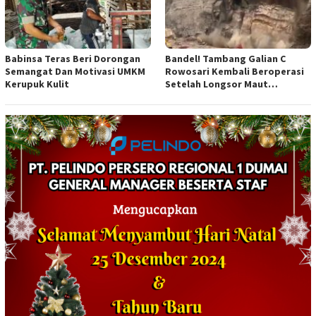
Babinsa Teras Beri Dorongan
Bandel! Tambang Galian C
Semangat Dan Motivasi UMKM
Rowosari Kembali Beroperasi
Kerupuk Kulit
Setelah Longsor Maut
Tewaskan Satu Orang