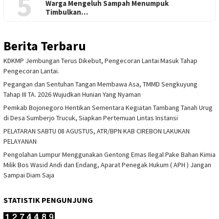
5
Warga Mengeluh Sampah Menumpuk
Timbulkan…
Berita Terbaru
KDKMP Jembungan Terus Dikebut, Pengecoran Lantai Masuk Tahap
Pengecoran Lantai.
Pegangan dan Sentuhan Tangan Membawa Asa, TMMD Sengkuyung
Tahap III TA. 2026 Wujudkan Hunian Yang Nyaman
Pemkab Bojonegoro Hentikan Sementara Kegiatan Tambang Tanah Urug
di Desa Sumberjo Trucuk, Siapkan Pertemuan Lintas Instansi
PELATARAN SABTU 08 AGUSTUS, ATR/BPN KAB CIREBON LAKUKAN
PELAYANAN
Pengolahan Lumpur Menggunakan Gentong Emas Ilegal Pake Bahan Kimia
Milik Bos Wasid Andi dan Endang, Aparat Penegak Hukum ( APH ) Jangan
Sampai Diam Saja
STATISTIK PENGUNJUNG