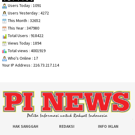
Users Today : 1091
Users Yesterday : 4272
This Month : 32652
This Year : 347980
Total Users : 918422
Views Today : 1894
Total views : 4001919
Who's Online : 17
Your IP Address : 216.73.217.114
HAK SANGGAH
REDAKSI
INFO IKLAN