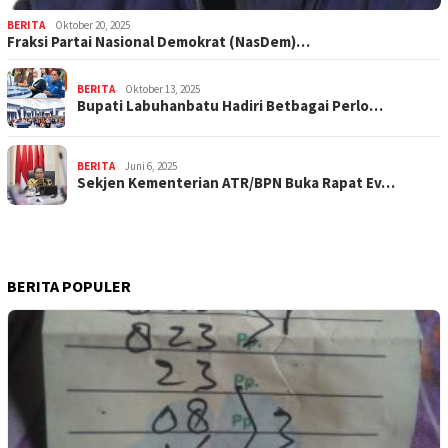
BERITA
Oktober 20, 2025
Fraksi Partai Nasional Demokrat (NasDem)…
BERITA
Oktober 13, 2025
Bupati Labuhanbatu Hadiri Betbagai Perlo…
BERITA
Juni 6, 2025
Sekjen Kementerian ATR/BPN Buka Rapat Ev…
BERITA POPULER