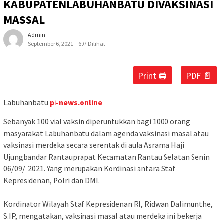
KABUPATENLABUHANBATU DIVAKSINASI
MASSAL
Admin
September 6, 2021
607 Dilihat
Print 🖨
PDF 📄
Labuhanbatu
pi-news.online
Sebanyak 100 vial vaksin diperuntukkan bagi 1000 orang
masyarakat Labuhanbatu dalam agenda vaksinasi masal atau
vaksinasi merdeka secara serentak di aula Asrama Haji
Ujungbandar Rantauprapat Kecamatan Rantau Selatan Senin
06/09/ 2021. Yang merupakan Kordinasi antara Staf
Kepresidenan, Polri dan DMI.
Kordinator Wilayah Staf Kepresidenan RI, Ridwan Dalimunthe,
S.IP, mengatakan, vaksinasi masal atau merdeka ini bekerja