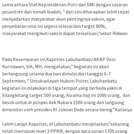
sama antara Staf Kepresidenan Polri dan DMI dengan sasaran
pesantren dan rumah ibadah, ” dari sini diharapkan lebih cepat
menyadarkan masyarakat akan pentingnya vaksin, agar
penyebaran virus ini segera selesai dan target 80%,
masyarakat mengikuti vaksin dapat terealisasi,”sebut Ridwan
Pada Kesemparan ini,Kapolres Labuhanbatu AKBP Deni
Kurniawan, SIK, MH, mengatakan,” kegiatan ini akan
berlangsung selama dua hari dimulai dari tanggal 6-7
September, ” Untuk wilayah Hukum Polres Labuhanbatu
kegiatan ini dilakukan di tiga tempat yang berbeda yakni di
Silangkitang target 500 orang, Asrama haji ini 1000 orang, dan
besok untuk di ponpes Aek Nabara 1500 orang dan langsung
dimonitor oleh presiden RI Jokowi Dodo secara daring.”Katanya
Lebih Lanjut Kapolres, di Labuhanbatu menjelaskan,”sekarang
telah memasuki level 3 PPKM, dengan data varian 1700 orang