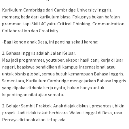
Kurikulum Cambridge dari Cambridge University Inggris,
memang beda dari kurikulum biasa. Fokusnya bukan hafalan
grammar, tapi Skill 4C yaitu Critical Thinking, Communication,
Collaboration dan Creativity.
-Bagi konon anak Desa, ini penting sekali karena:
1. Bahasa Inggris adalah Jalan Keluar.
Mau jadi programmer, youtuber, ekspor hasil tani, kerja di luar
negeri, beasiswa pendidikan di kampus Internasional atau
untuk bisnis global, semua butuh kemampuan Bahasa Inggris.
Sementara, Kurikulum Cambridge mengajarkan Bahasa Inggris
yang dipakai di dunia kerja nyata, bukan hanya untuk
kepentingan nilai ujian semata.
2. Belajar Sambil Praktek. Anak diajak diskusi, presentasi, bikin
proyek. Jadi tidak takut berbicara. Walau tinggal di Desa, rasa
Percaya diri anak akan tetap ada.