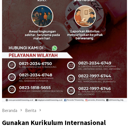
Beranda
Berita
Gunakan Kurikulum Internasional