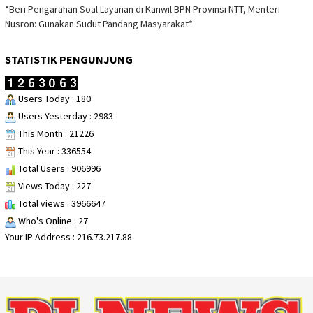
*Beri Pengarahan Soal Layanan di Kanwil BPN Provinsi NTT, Menteri
Nusron: Gunakan Sudut Pandang Masyarakat*
STATISTIK PENGUNJUNG
Users Today : 180
Users Yesterday : 2983
This Month : 21226
This Year : 336554
Total Users : 906996
Views Today : 227
Total views : 3966647
Who's Online : 27
Your IP Address : 216.73.217.88