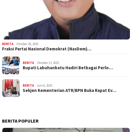
BERITA
Oktober 20, 2025
Fraksi Partai Nasional Demokrat (NasDem)…
BERITA
Oktober 13, 2025
Bupati Labuhanbatu Hadiri Betbagai Perlo…
BERITA
Juni 6, 2025
Sekjen Kementerian ATR/BPN Buka Rapat Ev…
BERITA POPULER