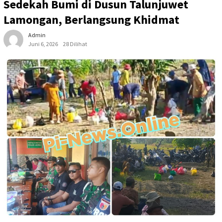
Sedekah Bumi di Dusun Talunjuwet
Lamongan, Berlangsung Khidmat
Admin
Juni 6, 2026
28 Dilihat