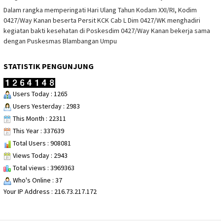
Dalam rangka memperingati Hari Ulang Tahun Kodam XXI/RI, Kodim
0427/Way Kanan beserta Persit KCK Cab L Dim 0427/WK menghadiri
kegiatan bakti kesehatan di Poskesdim 0427/Way Kanan bekerja sama
dengan Puskesmas Blambangan Umpu
STATISTIK PENGUNJUNG
Users Today : 1265
Users Yesterday : 2983
This Month : 22311
This Year : 337639
Total Users : 908081
Views Today : 2943
Total views : 3969363
Who's Online : 37
Your IP Address : 216.73.217.172