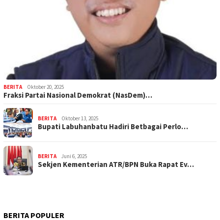
BERITA
Oktober 20, 2025
Fraksi Partai Nasional Demokrat (NasDem)…
BERITA
Oktober 13, 2025
Bupati Labuhanbatu Hadiri Betbagai Perlo…
BERITA
Juni 6, 2025
Sekjen Kementerian ATR/BPN Buka Rapat Ev…
BERITA POPULER