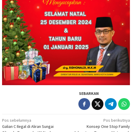
SEBARKAN
Navigasi
Pos sebelumnya
Pos berikutnya
Galian C Ilegal di Aliran Sungai
Konsep One Stop Family
pos