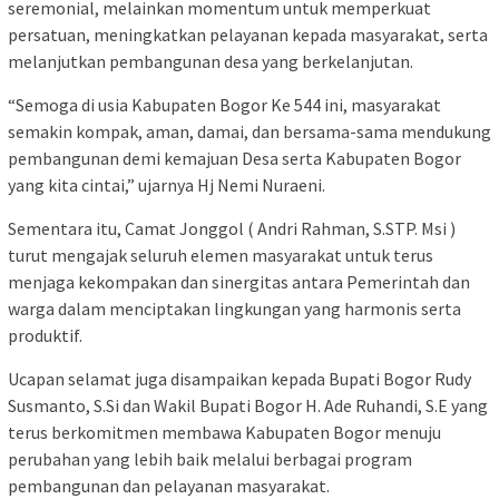
seremonial, melainkan momentum untuk memperkuat
persatuan, meningkatkan pelayanan kepada masyarakat, serta
melanjutkan pembangunan desa yang berkelanjutan.
“Semoga di usia Kabupaten Bogor Ke 544 ini, masyarakat
semakin kompak, aman, damai, dan bersama-sama mendukung
pembangunan demi kemajuan Desa serta Kabupaten Bogor
yang kita cintai,” ujarnya Hj Nemi Nuraeni.
Sementara itu, Camat Jonggol ( Andri Rahman, S.STP. Msi )
turut mengajak seluruh elemen masyarakat untuk terus
menjaga kekompakan dan sinergitas antara Pemerintah dan
warga dalam menciptakan lingkungan yang harmonis serta
produktif.
Ucapan selamat juga disampaikan kepada Bupati Bogor Rudy
Susmanto, S.Si dan Wakil Bupati Bogor H. Ade Ruhandi, S.E yang
terus berkomitmen membawa Kabupaten Bogor menuju
perubahan yang lebih baik melalui berbagai program
pembangunan dan pelayanan masyarakat.