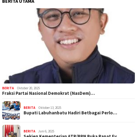
BERITA UTAMA
BERITA
Oktober 20, 2025
Fraksi Partai Nasional Demokrat (NasDem)…
BERITA
Oktober 13, 2025
Bupati Labuhanbatu Hadiri Betbagai Perlo…
BERITA
Juni 6, 2025
Sekjen Kementerian ATR/BPN Buka Rapat Ev…