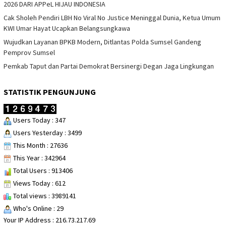
2026 DARI APPeL HIJAU INDONESIA
Cak Sholeh Pendiri LBH No Viral No Justice Meninggal Dunia, Ketua Umum
KWI Umar Hayat Ucapkan Belangsungkawa
Wujudkan Layanan BPKB Modern, Ditlantas Polda Sumsel Gandeng
Pemprov Sumsel
Pemkab Taput dan Partai Demokrat Bersinergi Degan Jaga Lingkungan
STATISTIK PENGUNJUNG
Users Today : 347
Users Yesterday : 3499
This Month : 27636
This Year : 342964
Total Users : 913406
Views Today : 612
Total views : 3989141
Who's Online : 29
Your IP Address : 216.73.217.69