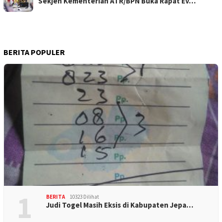
Sekjen Kementerian ATR/BPN Buka Rapat Ev…
BERITA POPULER
1
BERITA
10323 Dilihat
Judi Togel Masih Eksis di Kabupaten Jepa…