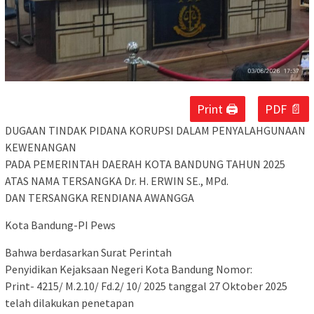
Print 🖨
PDF 📄
DUGAAN TINDAK PIDANA KORUPSI DALAM PENYALAHGUNAAN
KEWENANGAN
PADA PEMERINTAH DAERAH KOTA BANDUNG TAHUN 2025
ATAS NAMA TERSANGKA Dr. H. ERWIN SE., MPd.
DAN TERSANGKA RENDIANA AWANGGA
Kota Bandung-PI Pews
Bahwa berdasarkan Surat Perintah
Penyidikan Kejaksaan Negeri Kota Bandung Nomor:
Print- 4215/ M.2.10/ Fd.2/ 10/ 2025 tanggal 27 Oktober 2025
telah dilakukan penetapan