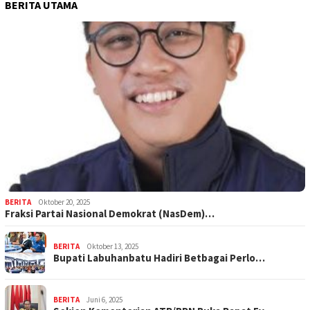
BERITA UTAMA
BERITA
Oktober 20, 2025
Fraksi Partai Nasional Demokrat (NasDem)…
BERITA
Oktober 13, 2025
Bupati Labuhanbatu Hadiri Betbagai Perlo…
BERITA
Juni 6, 2025