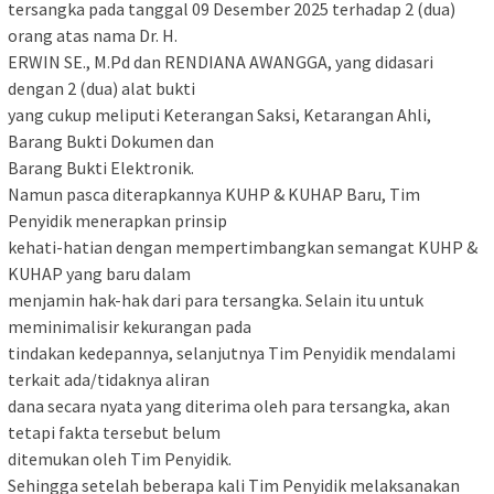
tersangka pada tanggal 09 Desember 2025 terhadap 2 (dua)
orang atas nama Dr. H.
ERWIN SE., M.Pd dan RENDIANA AWANGGA, yang didasari
dengan 2 (dua) alat bukti
yang cukup meliputi Keterangan Saksi, Ketarangan Ahli,
Barang Bukti Dokumen dan
Barang Bukti Elektronik.
Namun pasca diterapkannya KUHP & KUHAP Baru, Tim
Penyidik menerapkan prinsip
kehati-hatian dengan mempertimbangkan semangat KUHP &
KUHAP yang baru dalam
menjamin hak-hak dari para tersangka. Selain itu untuk
meminimalisir kekurangan pada
tindakan kedepannya, selanjutnya Tim Penyidik mendalami
terkait ada/tidaknya aliran
dana secara nyata yang diterima oleh para tersangka, akan
tetapi fakta tersebut belum
ditemukan oleh Tim Penyidik.
Sehingga setelah beberapa kali Tim Penyidik melaksanakan