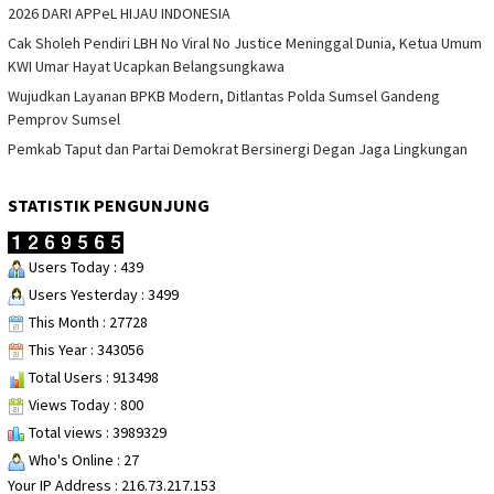
2026 DARI APPeL HIJAU INDONESIA
Cak Sholeh Pendiri LBH No Viral No Justice Meninggal Dunia, Ketua Umum
KWI Umar Hayat Ucapkan Belangsungkawa
Wujudkan Layanan BPKB Modern, Ditlantas Polda Sumsel Gandeng
Pemprov Sumsel
Pemkab Taput dan Partai Demokrat Bersinergi Degan Jaga Lingkungan
STATISTIK PENGUNJUNG
Users Today : 439
Users Yesterday : 3499
This Month : 27728
This Year : 343056
Total Users : 913498
Views Today : 800
Total views : 3989329
Who's Online : 27
Your IP Address : 216.73.217.153