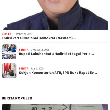
BERITA
Oktober 20, 2025
Fraksi Partai Nasional Demokrat (NasDem)…
BERITA
Oktober 13, 2025
Bupati Labuhanbatu Hadiri Betbagai Perlo…
BERITA
Juni 6, 2025
Sekjen Kementerian ATR/BPN Buka Rapat Ev…
BERITA POPULER