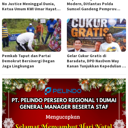
No Justice Meninggal Dunia,
Modern, Ditlantas Polda
Ketua Umum KWI Umar Hayat
Sumsel Gandeng Pemprov
Ucapkan Belangsungkawa
Sumsel
Pemkab Taput dan Partai
Gelar Cukur Gratis di
Demokrat Bersinergi Degan
Baradatu, DPD NasDem Way
Jaga Lingkungan
Kanan Tunjukkan Kepedulian di
Jumat Berkah