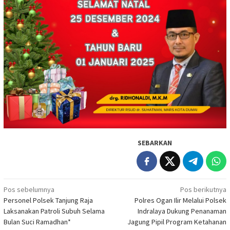
SEBARKAN
Navigasi
Pos sebelumnya
Pos berikutnya
Personel Polsek Tanjung Raja
Polres Ogan Ilir Melalui Polsek
pos
Laksanakan Patroli Subuh Selama
Indralaya Dukung Penanaman
Bulan Suci Ramadhan*
Jagung Pipil Program Ketahanan