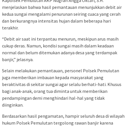
Kapolsek Pemulutan AKP Nugrah Angga Oktari, S.H.
menjelaskan bahwa hasil pemantauan menunjukkan debit air
kedua sungai mengalami penurunan seiring cuaca yang cerah
dan berkurangnya intensitas hujan dalam beberapa hari
terakhir.
“Debit air saat ini terpantau menurun, meskipun arus masih
cukup deras. Namun, kondisi sungai masih dalam keadaan
normal dan belum ditemukan adanya desa yang terdampak
banjir,” jelasnya.
Selain melakukan pemantauan, personel Polsek Pemulutan
juga memberikan imbauan kepada masyarakat yang
beraktivitas di sekitar sungai agar selalu berhati-hati. Khusus
bagi anak-anak, orang tua diminta untuk memberikan
pendampingan demi menghindari hal-hal yang tidak
diinginkan.
Berdasarkan hasil pengamatan, hampir seluruh desa di wilayah
hukum Polsek Pemulutan tergolong rawan banjir karena