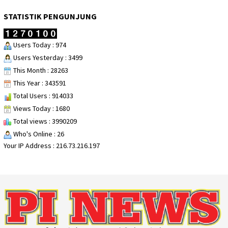
STATISTIK PENGUNJUNG
Users Today : 974
Users Yesterday : 3499
This Month : 28263
This Year : 343591
Total Users : 914033
Views Today : 1680
Total views : 3990209
Who's Online : 26
Your IP Address : 216.73.216.197