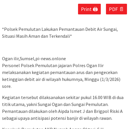
Print 🖨
PDF 📄
*Polsek Pemulutan Lakukan Pemantauan Debit Air Sungai,
Situasi Masih Aman dan Terkendali*
Ogan ilir,Sumsel,pi-news.onlone
Personel Polsek Pemulutan jajaran Polres Ogan Ilir
melaksanakan kegiatan pemantauan arus dan pengecekan
ketinggian debit air di wilayah hukumnya, Minggu (1/3/2026)
sore.
Kegiatan tersebut dilaksanakan sekitar pukul 16.00 WIB di dua
titik utama, yakni Sungai Ogan dan Sungai Pemulutan.
Pemantauan dilakukan oleh Aipda Ismet J dan Brigpol Riski A
sebagai upaya antisipasi potensi banjir di wilayah rawan.