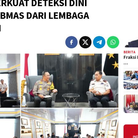
RKUAT DETEKSI DINI
BMAS DARI LEMBAGA
N
BERITA
Fraksi
…