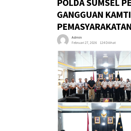
POLDA SUMSEL PE
GANGGUAN KAMTI
PEMASYARAKATA
Admin
Februari 27, 2026
124 Dilihat