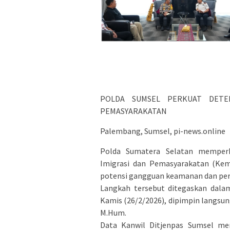
POLDA SUMSEL PERKUAT DETE
PEMASYARAKATAN
Palembang, Sumsel, pi-news.online
Polda Sumatera Selatan memperku
Imigrasi dan Pemasyarakatan (Kem
potensi gangguan keamanan dan per
Langkah tersebut ditegaskan dala
Kamis (26/2/2026), dipimpin langsung 
M.Hum.
Data Kanwil Ditjenpas Sumsel me