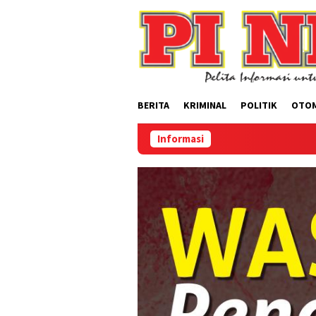
Loncat
ke
konten
BERITA
KRIMINAL
POLITIK
OTO
Informasi