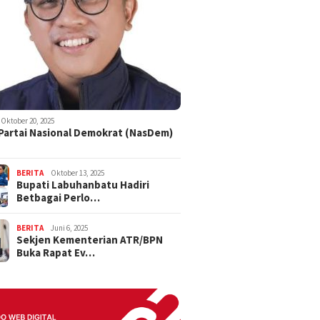
Oktober 20, 2025
 Partai Nasional Demokrat (NasDem)
BERITA
Oktober 13, 2025
Bupati Labuhanbatu Hadiri
Betbagai Perlo…
BERITA
Juni 6, 2025
Sekjen Kementerian ATR/BPN
Buka Rapat Ev…