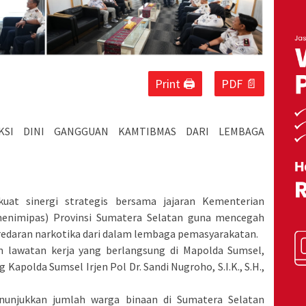
Print 🖨
PDF 📄
KSI DINI GANGGUAN KAMTIBMAS DARI LEMBAGA
at sinergi strategis bersama jajaran Kementerian
enimipas) Provinsi Sumatera Selatan guna mencegah
edaran narkotika dari dalam lembaga pemasyarakatan.
m lawatan kerja yang berlangsung di Mapolda Sumsel,
Kapolda Sumsel Irjen Pol Dr. Sandi Nugroho, S.I.K., S.H.,
nunjukkan jumlah warga binaan di Sumatera Selatan