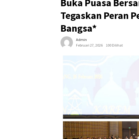
Buka Puasa Bersa
Tegaskan Peran P
Bangsa*
Admin
Februari 27, 2026
100 Dilihat