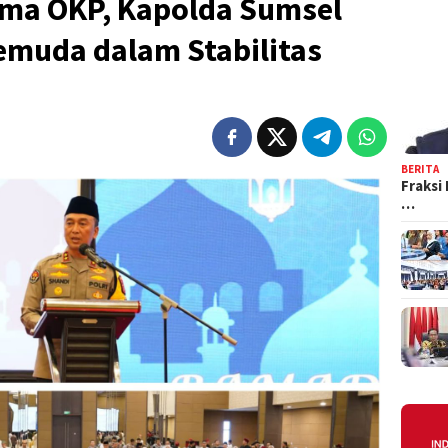
ma OKP, Kapolda Sumsel
emuda dalam Stabilitas
BERITA
Fraksi
…