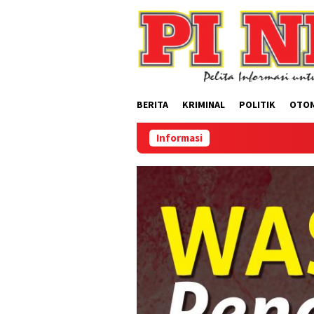
Loncat
ke
konten
BERITA
KRIMINAL
POLITIK
OTO
Informasi