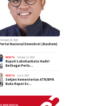
Oktober 20, 2025
 Partai Nasional Demokrat (NasDem)
BERITA
Oktober 13, 2025
Bupati Labuhanbatu Hadiri
Betbagai Perlo…
BERITA
Juni 6, 2025
Sekjen Kementerian ATR/BPN
Buka Rapat Ev…