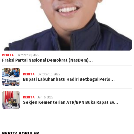
BERITA
Oktober 20, 2025
Fraksi Partai Nasional Demokrat (NasDem)…
BERITA
Oktober 13, 2025
Bupati Labuhanbatu Hadiri Betbagai Perlo…
BERITA
Juni 6, 2025
Sekjen Kementerian ATR/BPN Buka Rapat Ev…
BERITA POPULER