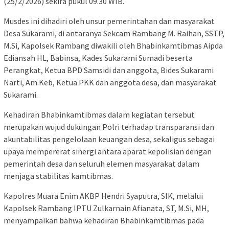
(25/2/2026) sekira pukul 09.30 WIB.
Musdes ini dihadiri oleh unsur pemerintahan dan masyarakat
Desa Sukarami, di antaranya Sekcam Rambang M. Raihan, SSTP,
M.Si, Kapolsek Rambang diwakili oleh Bhabinkamtibmas Aipda
Ediansah HL, Babinsa, Kades Sukarami Sumadi beserta
Perangkat, Ketua BPD Samsidi dan anggota, Bides Sukarami
Narti, Am.Keb, Ketua PKK dan anggota desa, dan masyarakat
Sukarami.
Kehadiran Bhabinkamtibmas dalam kegiatan tersebut
merupakan wujud dukungan Polri terhadap transparansi dan
akuntabilitas pengelolaan keuangan desa, sekaligus sebagai
upaya mempererat sinergi antara aparat kepolisian dengan
pemerintah desa dan seluruh elemen masyarakat dalam
menjaga stabilitas kamtibmas.
Kapolres Muara Enim AKBP Hendri Syaputra, SIK, melalui
Kapolsek Rambang IPTU Zulkarnain Afianata, ST, M.Si, MH,
menyampaikan bahwa kehadiran Bhabinkamtibmas pada