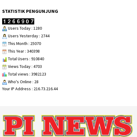
STATISTIK PENGUNJUNG
Users Today : 1280
Users Yesterday : 2744
This Month : 25070
This Year : 340398
Total Users : 910840
Views Today : 4703
Total views : 3982123
Who's Online : 28
Your IP Address : 216.73.216.44