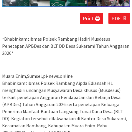
Print 🖨
PDF 📄
*Bhabinkamtibmas Polsek Rambang Hadiri Musdesus
Penetapan APBDes dan BLT DD Desa Sukarami Tahun Anggaran
2026*
Muara Enim,Sumsel,pi-news.online
Bhabinkamtibmas Polsek Rambang Aipda Ediansah HL
menghadiri undangan Musyawarah Desa khusus (Musdesus)
terkait penetapan Anggaran Pendapatan dan Belanja Desa
(APBDes) Tahun Anggaran 2026 serta penetapan Keluarga
Penerima Manfaat Bantuan Langsung Tunai Dana Desa (BLT
DD). Kegiatan tersebut dilaksanakan di Kantor Desa Sukarami,
Kecamatan Rambang, Kabupaten Muara Enim. Rabu