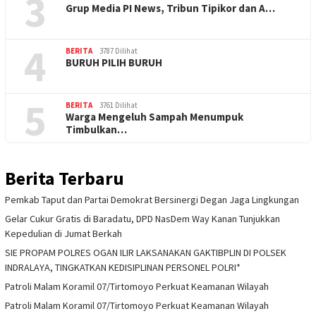
3
Grup Media PI News, Tribun Tipikor dan A…
4
BERITA
3787 Dilihat
BURUH PILIH BURUH
5
BERITA
3761 Dilihat
Warga Mengeluh Sampah Menumpuk
Timbulkan…
Berita Terbaru
Pemkab Taput dan Partai Demokrat Bersinergi Degan Jaga Lingkungan
Gelar Cukur Gratis di Baradatu, DPD NasDem Way Kanan Tunjukkan
Kepedulian di Jumat Berkah
SIE PROPAM POLRES OGAN ILIR LAKSANAKAN GAKTIBPLIN DI POLSEK
INDRALAYA, TINGKATKAN KEDISIPLINAN PERSONEL POLRI*
Patroli Malam Koramil 07/Tirtomoyo Perkuat Keamanan Wilayah
Patroli Malam Koramil 07/Tirtomoyo Perkuat Keamanan Wilayah