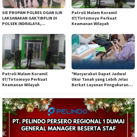
SIE PROPAM POLRES OGAN ILIR
Patroli Malam Koramil
LAKSANAKAN GAKTIBPLIN DI
07/Tirtomoyo Perkuat
POLSEK INDRALAYA,
Keamanan Wilayah
TINGKATKAN KEDISIPLINAN
PERSONEL POLRI*
Patroli Malam Koramil
*Masyarakat Dapat Jadwal
07/Tirtomoyo Perkuat
Ukur Tanah yang Lebih Jelas
Keamanan Wilayah
Berkat Layanan Pengukuran
Terjadwal*