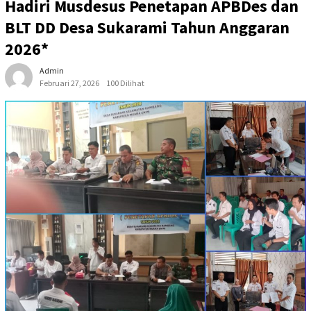
Hadiri Musdesus Penetapan APBDes dan
BLT DD Desa Sukarami Tahun Anggaran
2026*
Admin
Februari 27, 2026
100 Dilihat