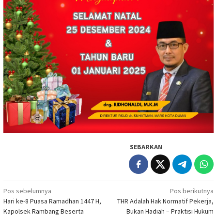
SEBARKAN
Navigasi
Pos sebelumnya
Pos berikutnya
Hari ke-8 Puasa Ramadhan 1447 H,
THR Adalah Hak Normatif Pekerja,
pos
Kapolsek Rambang Beserta
Bukan Hadiah – Praktisi Hukum