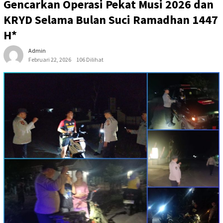
Gencarkan Operasi Pekat Musi 2026 dan
KRYD Selama Bulan Suci Ramadhan 1447
H*
Admin
Februari 22, 2026
106 Dilihat