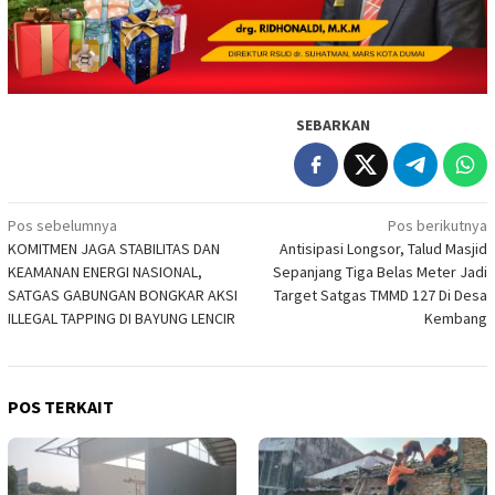
SEBARKAN
Navigasi
Pos sebelumnya
Pos berikutnya
KOMITMEN JAGA STABILITAS DAN
Antisipasi Longsor, Talud Masjid
pos
KEAMANAN ENERGI NASIONAL,
Sepanjang Tiga Belas Meter Jadi
SATGAS GABUNGAN BONGKAR AKSI
Target Satgas TMMD 127 Di Desa
ILLEGAL TAPPING DI BAYUNG LENCIR
Kembang
POS TERKAIT