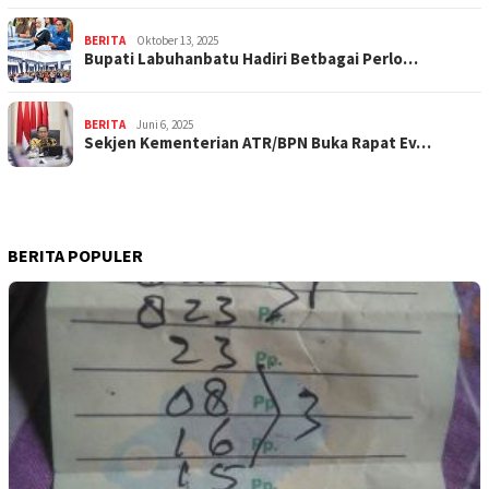
BERITA
Oktober 13, 2025
Bupati Labuhanbatu Hadiri Betbagai Perlo…
BERITA
Juni 6, 2025
Sekjen Kementerian ATR/BPN Buka Rapat Ev…
BERITA POPULER