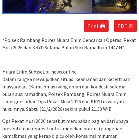
Print 🖨
PDF 📄
*Polsek Rambang Polres Muara Enim Gencarkan Operasi Pekat
Musi 2026 dan KRYD Selama Bulan Suci Ramadhan 1447 H*
Muara Enim,Sumsel,pi-news.online
Dalam rangka mewujudkan situasi keamanan dan ketertiban
masyarakat (Kamtibmas) yang aman dan kondusif selama
bulan suci ramadhan, Polsek Rambang, Polres Muara Enim
terus gencarkan Ops Pekat Musi 2026 dan KRYD di wilayah
hukumnya. Sabtu (21/2/2026) sekira pukul 21.30 WIB.
Ops Pekat Musi 2026 tersebut merupakan bagian dari upaya
preventif dan represif untuk menekan potensi gangguan
kamtibmas yang kerap dipicu oleh konsumsi minuman