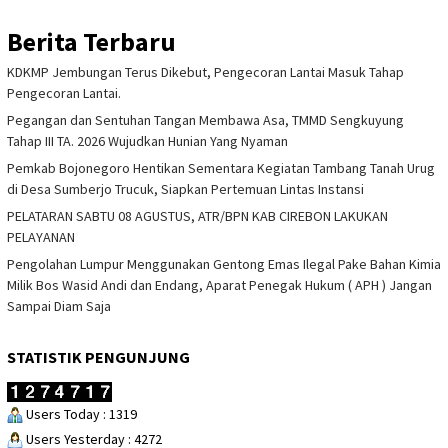
Berita Terbaru
KDKMP Jembungan Terus Dikebut, Pengecoran Lantai Masuk Tahap
Pengecoran Lantai.
Pegangan dan Sentuhan Tangan Membawa Asa, TMMD Sengkuyung
Tahap III TA. 2026 Wujudkan Hunian Yang Nyaman
Pemkab Bojonegoro Hentikan Sementara Kegiatan Tambang Tanah Urug
di Desa Sumberjo Trucuk, Siapkan Pertemuan Lintas Instansi
PELATARAN SABTU 08 AGUSTUS, ATR/BPN KAB CIREBON LAKUKAN
PELAYANAN
Pengolahan Lumpur Menggunakan Gentong Emas Ilegal Pake Bahan Kimia
Milik Bos Wasid Andi dan Endang, Aparat Penegak Hukum ( APH ) Jangan
Sampai Diam Saja
STATISTIK PENGUNJUNG
Users Today : 1319
Users Yesterday : 4272