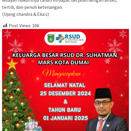
wilayah hukumnya tahun ini dapat berjalan dengan aman,
tertib, dan penuh ketenangan.
(Ujang chandra & Eka.s)
Post Views:
106