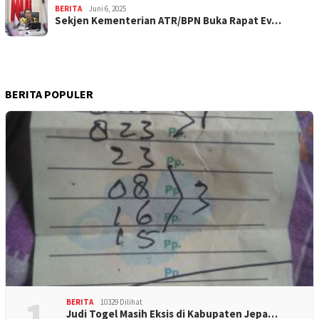
BERITA
Juni 6, 2025
Sekjen Kementerian ATR/BPN Buka Rapat Ev…
BERITA POPULER
1
BERITA
10329 Dilihat
Judi Togel Masih Eksis di Kabupaten Jepa…