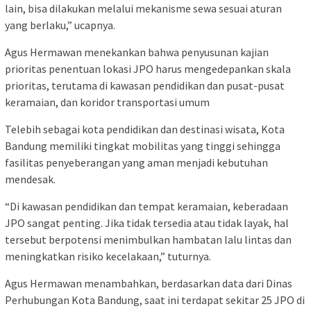
lain, bisa dilakukan melalui mekanisme sewa sesuai aturan
yang berlaku,” ucapnya.
Agus Hermawan menekankan bahwa penyusunan kajian
prioritas penentuan lokasi JPO harus mengedepankan skala
prioritas, terutama di kawasan pendidikan dan pusat-pusat
keramaian, dan koridor transportasi umum
Telebih sebagai kota pendidikan dan destinasi wisata, Kota
Bandung memiliki tingkat mobilitas yang tinggi sehingga
fasilitas penyeberangan yang aman menjadi kebutuhan
mendesak.
“Di kawasan pendidikan dan tempat keramaian, keberadaan
JPO sangat penting. Jika tidak tersedia atau tidak layak, hal
tersebut berpotensi menimbulkan hambatan lalu lintas dan
meningkatkan risiko kecelakaan,” tuturnya.
Agus Hermawan menambahkan, berdasarkan data dari Dinas
Perhubungan Kota Bandung, saat ini terdapat sekitar 25 JPO di