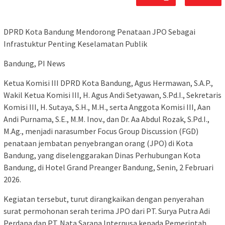
DPRD Kota Bandung Mendorong Penataan JPO Sebagai
Infrastuktur Penting Keselamatan Publik
Bandung, PI News
Ketua Komisi III DPRD Kota Bandung, Agus Hermawan, S.A.P.,
Wakil Ketua Komisi III, H. Agus Andi Setyawan, S.Pd.I., Sekretaris
Komisi III, H. Sutaya, S.H., M.H., serta Anggota Komisi III, Aan
Andi Purnama, S.E., M.M. Inov., dan Dr. Aa Abdul Rozak, S.Pd.I.,
M.Ag., menjadi narasumber Focus Group Discussion (FGD)
penataan jembatan penyebrangan orang (JPO) di Kota
Bandung, yang diselenggarakan Dinas Perhubungan Kota
Bandung, di Hotel Grand Preanger Bandung, Senin, 2 Februari
2026.
Kegiatan tersebut, turut dirangkaikan dengan penyerahan
surat permohonan serah terima JPO dari PT. Surya Putra Adi
Perdana dan PT. Nata Sarana Internusa kepada Pemerintah