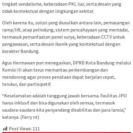
tingkat vandalisme, keberadaan PKL liar, serta desain yang
tidak kontekstual dengan lingkungan sekitar.
Oleh karena itu, solusi yang diusulkan antara lain, pemasangan
ramp/lift, atap pelindung, sistem pencahayaan yang memadai,
termasuk pemanfaatan panel surya, keberadaan CCTV untuk
pengawasan, serta desain ikonik yang kontekstual dengan
karakter Bandung.
Agus Hermawan pun menegaskan, DPRD Kota Bandung melalui
Komisi III akan terus memantau perkembangan dan
mendorong agar proses penataan dapat berjalan cepat,
terukur, dan partisipatif.
“Keselamatan adalah tanggung jawab bersama. Fasilitas JPO
harus inklusif dan bisa digunakan oleh semua, termasuk
saudara-saudara kita penyandang disabilitas dan para lansia,”
katanya. (Farry nt)
Post Views:
111