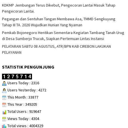
KDKMP Jembungan Terus Dikebut, Pengecoran Lantai Masuk Tahap
Pengecoran Lantai.
Pegangan dan Sentuhan Tangan Membawa Asa, TMMD Sengkuyung
Tahap III TA. 2026 Wujudkan Hunian Yang Nyaman
Pemkab Bojonegoro Hentikan Sementara Kegiatan Tambang Tanah Urug
di Desa Sumberjo Trucuk, Siapkan Pertemuan Lintas Instansi
PELATARAN SABTU 08 AGUSTUS, ATR/BPN KAB CIREBON LAKUKAN
PELAYANAN
STATISTIK PENGUNJUNG
Users Today : 2316
Users Yesterday : 4272
This Month : 33877
This Year : 349205
Total Users : 919647
Views Today : 4304
Total views : 4004329