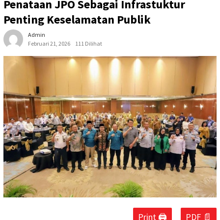
Penataan JPO Sebagai Infrastuktur
Penting Keselamatan Publik
Admin
Februari 21, 2026
111 Dilihat
Print 🖨
PDF 📄