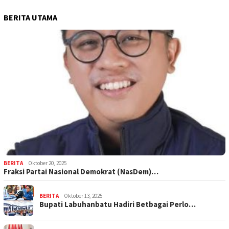
BERITA UTAMA
BERITA
Oktober 20, 2025
Fraksi Partai Nasional Demokrat (NasDem)…
BERITA
Oktober 13, 2025
Bupati Labuhanbatu Hadiri Betbagai Perlo…