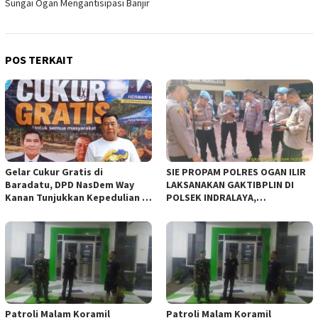
Sungai Ogan Mengantisipasi Banjir
POS TERKAIT
Gelar Cukur Gratis di
SIE PROPAM POLRES OGAN ILIR
Baradatu, DPD NasDem Way
LAKSANAKAN GAKTIBPLIN DI
Kanan Tunjukkan Kepedulian di
POLSEK INDRALAYA,
Jumat Berkah
TINGKATKAN KEDISIPLINAN
PERSONEL POLRI*
Patroli Malam Koramil
Patroli Malam Koramil