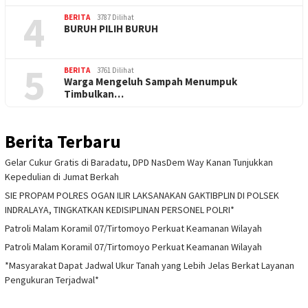
4
BERITA
3787 Dilihat
BURUH PILIH BURUH
5
BERITA
3761 Dilihat
Warga Mengeluh Sampah Menumpuk
Timbulkan…
Berita Terbaru
Gelar Cukur Gratis di Baradatu, DPD NasDem Way Kanan Tunjukkan
Kepedulian di Jumat Berkah
SIE PROPAM POLRES OGAN ILIR LAKSANAKAN GAKTIBPLIN DI POLSEK
INDRALAYA, TINGKATKAN KEDISIPLINAN PERSONEL POLRI*
Patroli Malam Koramil 07/Tirtomoyo Perkuat Keamanan Wilayah
Patroli Malam Koramil 07/Tirtomoyo Perkuat Keamanan Wilayah
*Masyarakat Dapat Jadwal Ukur Tanah yang Lebih Jelas Berkat Layanan
Pengukuran Terjadwal*