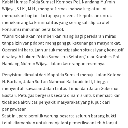
Kabid Humas Polda Sumsel Kombes Pol. Nandang Mu’min
Wijaya, S.I.K., M.H., mengonfirmasi bahwa kegiatan ini
merupakan bagian dari upaya preventif kepolisian untuk
menekan angka kriminalitas yang seringkali dipicu oleh
konsumsi minuman beralkohol.
“Kami tidak akan memberikan ruang bagi peredaran miras
tanpa izin yang dapat mengganggu ketenangan masyarakat.
Operasi ini bertujuan untuk menciptakan situasi yang kondusif
di wilayah hukum Polda Sumatera Selatan,” ujar Kombes Pol.
Nandang Mu’min Wijaya dalam keterangan resminya.
Penyisiran dimulai dari Mapolda Sumsel menuju Jalan Kolonel
H. Burlian, Jalan Sultan Mahmud Badaruddin II, hingga
menyentuh kawasan Jalan Lintas Timur dan Jalan Gubernur
Bastari. Petugas bergerak secara dinamis untuk memastikan
tidak ada aktivitas penyakit masyarakat yang luput dari
pengawasan.
Saat ini, para pemilik warung beserta seluruh barang bukti
telah diamankan untuk menjalani pemeriksaan lebih lanjut.