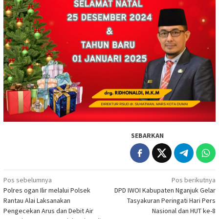
SEBARKAN
Navigasi
Pos sebelumnya
Pos berikutnya
Polres ogan Ilir melalui Polsek
DPD IWOI Kabupaten Nganjuk Gelar
pos
Rantau Alai Laksanakan
Tasyakuran Peringati Hari Pers
Pengecekan Arus dan Debit Air
Nasional dan HUT ke-8