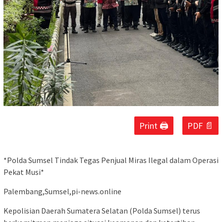
Print 🖨
PDF 📄
*Polda Sumsel Tindak Tegas Penjual Miras Ilegal dalam Operasi
Pekat Musi*
Palembang,Sumsel,pi-news.online
Kepolisian Daerah Sumatera Selatan (Polda Sumsel) terus