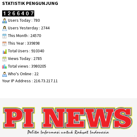
STATISTIK PENGUNJUNG
Users Today : 780
Users Yesterday : 2744
This Month : 24570
This Year : 339898
Total Users : 910340
Views Today : 2785
Total views : 3980205
Who's Online : 22
Your IP Address : 216.73.217.11