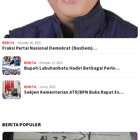
BERITA
Oktober 20, 2025
Fraksi Partai Nasional Demokrat (NasDem)…
BERITA
Oktober 13, 2025
Bupati Labuhanbatu Hadiri Betbagai Perlo…
BERITA
Juni 6, 2025
Sekjen Kementerian ATR/BPN Buka Rapat Ev…
BERITA POPULER