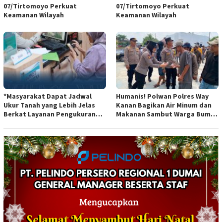
07/Tirtomoyo Perkuat
07/Tirtomoyo Perkuat
Keamanan Wilayah
Keamanan Wilayah
*Masyarakat Dapat Jadwal
Humanis! Polwan Polres Way
Ukur Tanah yang Lebih Jelas
Kanan Bagikan Air Minum dan
Berkat Layanan Pengukuran
Makanan Sambut Warga Bumi
Terjadwal*
Harjo