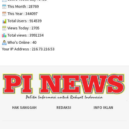
This Month : 28769
This Year : 344097
Total Users : 914539
Views Today : 2705
Total views : 3991234
Who's Online : 40
Your IP Address : 216.73.216.53
HAK SANGGAH
REDAKSI
INFO IKLAN