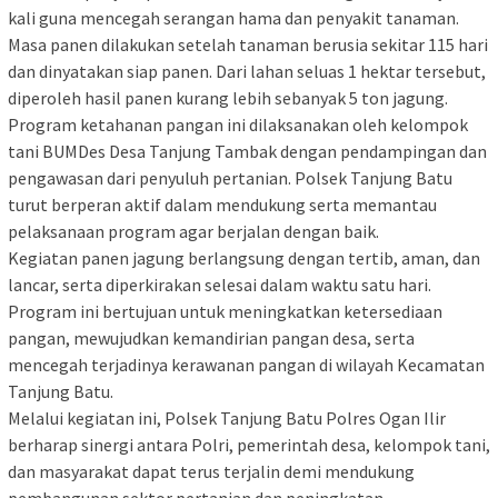
kali guna mencegah serangan hama dan penyakit tanaman.
‎Masa panen dilakukan setelah tanaman berusia sekitar 115 hari
dan dinyatakan siap panen. Dari lahan seluas 1 hektar tersebut,
diperoleh hasil panen kurang lebih sebanyak 5 ton jagung.
‎Program ketahanan pangan ini dilaksanakan oleh kelompok
tani BUMDes Desa Tanjung Tambak dengan pendampingan dan
pengawasan dari penyuluh pertanian. Polsek Tanjung Batu
turut berperan aktif dalam mendukung serta memantau
pelaksanaan program agar berjalan dengan baik.
‎Kegiatan panen jagung berlangsung dengan tertib, aman, dan
lancar, serta diperkirakan selesai dalam waktu satu hari.
Program ini bertujuan untuk meningkatkan ketersediaan
pangan, mewujudkan kemandirian pangan desa, serta
mencegah terjadinya kerawanan pangan di wilayah Kecamatan
Tanjung Batu.
‎Melalui kegiatan ini, Polsek Tanjung Batu Polres Ogan Ilir
berharap sinergi antara Polri, pemerintah desa, kelompok tani,
dan masyarakat dapat terus terjalin demi mendukung