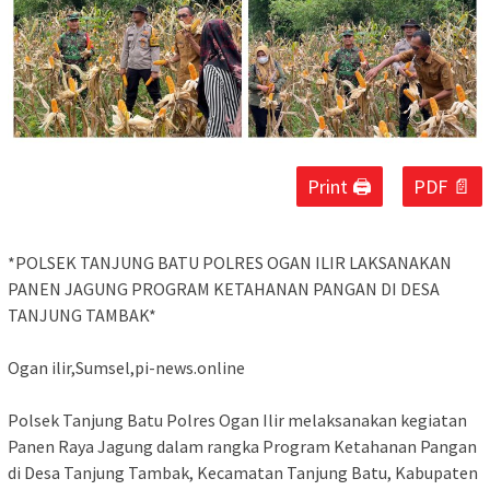
Print 🖨
PDF 📄
‎*POLSEK TANJUNG BATU POLRES OGAN ILIR LAKSANAKAN
PANEN JAGUNG PROGRAM KETAHANAN PANGAN DI DESA
TANJUNG TAMBAK*
‎Ogan ilir,Sumsel,pi-news.online
‎Polsek Tanjung Batu Polres Ogan Ilir melaksanakan kegiatan
Panen Raya Jagung dalam rangka Program Ketahanan Pangan
di Desa Tanjung Tambak, Kecamatan Tanjung Batu, Kabupaten