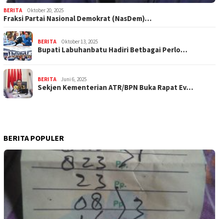
BERITA
Oktober 20, 2025
Fraksi Partai Nasional Demokrat (NasDem)…
BERITA
Oktober 13, 2025
Bupati Labuhanbatu Hadiri Betbagai Perlo…
BERITA
Juni 6, 2025
Sekjen Kementerian ATR/BPN Buka Rapat Ev…
BERITA POPULER