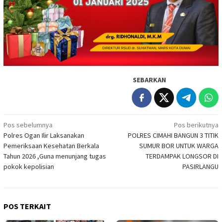
SEBARKAN
Navigasi
Pos sebelumnya
Pos berikutnya
‎Polres Ogan Ilir Laksanakan
POLRES CIMAHI BANGUN 3 TITIK
pos
Pemeriksaan Kesehatan Berkala
SUMUR BOR UNTUK WARGA
Tahun 2026 ,Guna menunjang tugas
TERDAMPAK LONGSOR DI
pokok kepolisian
PASIRLANGU
POS TERKAIT