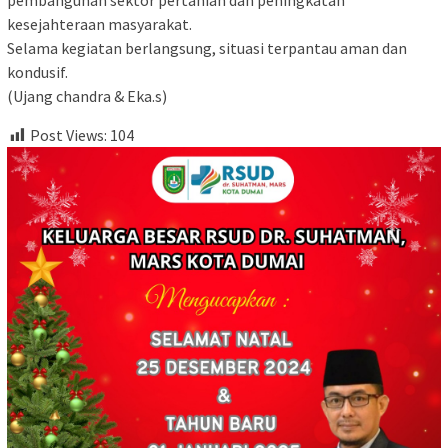
pembangunan sektor pertanian dan peningkatan
kesejahteraan masyarakat.
‎Selama kegiatan berlangsung, situasi terpantau aman dan
kondusif.
‎(Ujang chandra & Eka.s)
Post Views:
104