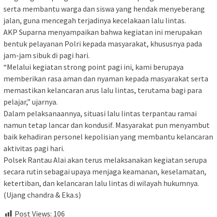
serta membantu warga dan siswa yang hendak menyeberang
jalan, guna mencegah terjadinya kecelakaan lalu lintas.
‎AKP Suparna menyampaikan bahwa kegiatan ini merupakan
bentuk pelayanan Polri kepada masyarakat, khususnya pada
jam-jam sibuk di pagi hari.
‎“Melalui kegiatan strong point pagi ini, kami berupaya
memberikan rasa aman dan nyaman kepada masyarakat serta
memastikan kelancaran arus lalu lintas, terutama bagi para
pelajar,” ujarnya.
‎Dalam pelaksanaannya, situasi lalu lintas terpantau ramai
namun tetap lancar dan kondusif. Masyarakat pun menyambut
baik kehadiran personel kepolisian yang membantu kelancaran
aktivitas pagi hari.
‎Polsek Rantau Alai akan terus melaksanakan kegiatan serupa
secara rutin sebagai upaya menjaga keamanan, keselamatan,
ketertiban, dan kelancaran lalu lintas di wilayah hukumnya.
‎(Ujang chandra & Eka.s)
Post Views:
106