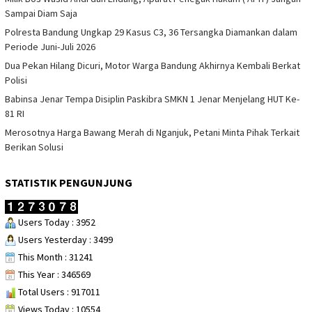
Sampai Diam Saja
Polresta Bandung Ungkap 29 Kasus C3, 36 Tersangka Diamankan dalam
Periode Juni-Juli 2026
Dua Pekan Hilang Dicuri, Motor Warga Bandung Akhirnya Kembali Berkat
Polisi
Babinsa Jenar Tempa Disiplin Paskibra SMKN 1 Jenar Menjelang HUT Ke-
81 RI
Merosotnya Harga Bawang Merah di Nganjuk, Petani Minta Pihak Terkait
Berikan Solusi
STATISTIK PENGUNJUNG
Users Today : 3952
Users Yesterday : 3499
This Month : 31241
This Year : 346569
Total Users : 917011
Views Today : 10554