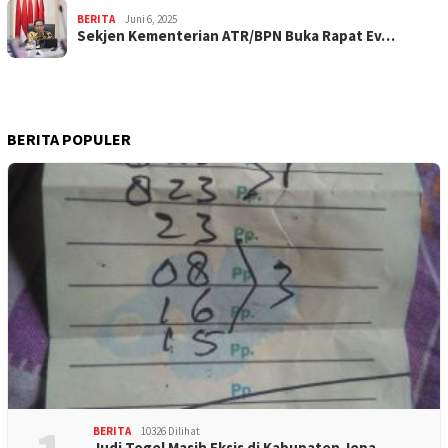
BERITA
Juni 6, 2025
Sekjen Kementerian ATR/BPN Buka Rapat Ev…
BERITA POPULER
BERITA
10326 Dilihat
Judi Togel Masih Eksis di Kabupaten Jepa…