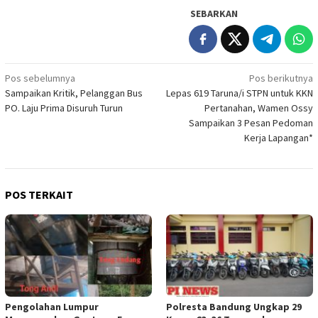
SEBARKAN
Navigasi
Pos sebelumnya
Pos berikutnya
Sampaikan Kritik, Pelanggan Bus
Lepas 619 Taruna/i STPN untuk KKN
pos
PO. Laju Prima Disuruh Turun
Pertanahan, Wamen Ossy
Sampaikan 3 Pesan Pedoman
Kerja Lapangan*
POS TERKAIT
Pengolahan Lumpur
Polresta Bandung Ungkap 29