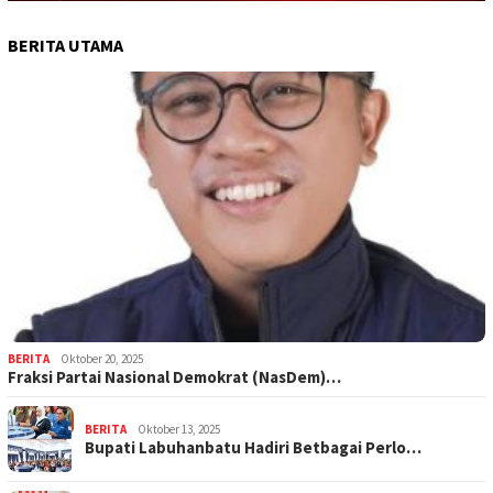
BERITA UTAMA
BERITA
Oktober 20, 2025
Fraksi Partai Nasional Demokrat (NasDem)…
BERITA
Oktober 13, 2025
Bupati Labuhanbatu Hadiri Betbagai Perlo…