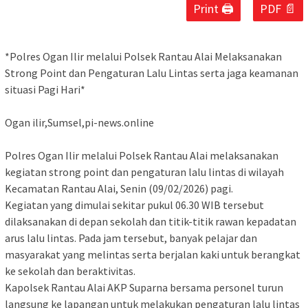
Print 🖨
PDF 📄
‎*Polres Ogan Ilir melalui Polsek Rantau Alai Melaksanakan
Strong Point dan Pengaturan Lalu Lintas serta jaga keamanan
situasi Pagi Hari*
‎Ogan ilir,Sumsel,pi-news.online
‎Polres Ogan Ilir melalui Polsek Rantau Alai melaksanakan
kegiatan strong point dan pengaturan lalu lintas di wilayah
Kecamatan Rantau Alai, Senin (09/02/2026) pagi.
‎Kegiatan yang dimulai sekitar pukul 06.30 WIB tersebut
dilaksanakan di depan sekolah dan titik-titik rawan kepadatan
arus lalu lintas. Pada jam tersebut, banyak pelajar dan
masyarakat yang melintas serta berjalan kaki untuk berangkat
ke sekolah dan beraktivitas.
‎Kapolsek Rantau Alai AKP Suparna bersama personel turun
langsung ke lapangan untuk melakukan pengaturan lalu lintas