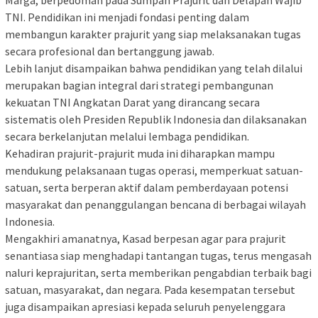
TNI. Pendidikan ini menjadi fondasi penting dalam
membangun karakter prajurit yang siap melaksanakan tugas
secara profesional dan bertanggung jawab.
Lebih lanjut disampaikan bahwa pendidikan yang telah dilalui
merupakan bagian integral dari strategi pembangunan
kekuatan TNI Angkatan Darat yang dirancang secara
sistematis oleh Presiden Republik Indonesia dan dilaksanakan
secara berkelanjutan melalui lembaga pendidikan.
Kehadiran prajurit-prajurit muda ini diharapkan mampu
mendukung pelaksanaan tugas operasi, memperkuat satuan-
satuan, serta berperan aktif dalam pemberdayaan potensi
masyarakat dan penanggulangan bencana di berbagai wilayah
Indonesia.
Mengakhiri amanatnya, Kasad berpesan agar para prajurit
senantiasa siap menghadapi tantangan tugas, terus mengasah
naluri keprajuritan, serta memberikan pengabdian terbaik bagi
satuan, masyarakat, dan negara. Pada kesempatan tersebut
juga disampaikan apresiasi kepada seluruh penyelenggara