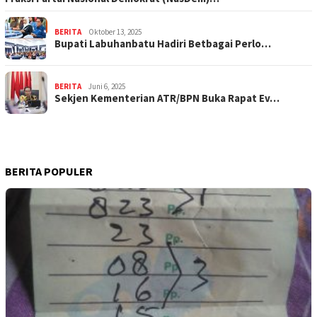
BERITA
Oktober 13, 2025
Bupati Labuhanbatu Hadiri Betbagai Perlo…
BERITA
Juni 6, 2025
Sekjen Kementerian ATR/BPN Buka Rapat Ev…
BERITA POPULER