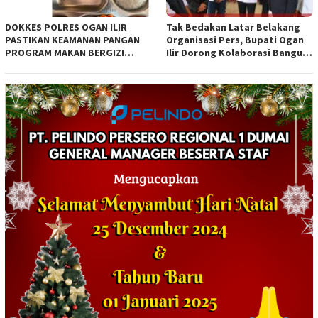
DOKKES POLRES OGAN ILIR
Tak Bedakan Latar Belakang
PASTIKAN KEAMANAN PANGAN
Organisasi Pers, Bupati Ogan
PROGRAM MAKAN BERGIZI
Ilir Dorong Kolaborasi Bangun
GRATIS MELALUI PEMERIKSAAN
Bumi Caram Seguguk
ORGANOLEPTIK*