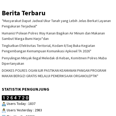
Berita Terbaru
*Masyarakat Dapat Jadwal Ukur Tanah yang Lebih Jelas Berkat Layanan
Pengukuran Terjadwal*
Humanis! Polwan Polres Way Kanan Bagikan Air Minum dan Makanan
Sambut Warga Bumi Harjo*dan
Tingkatkan Efektivitas Teritorial, Kodam II/Swj Buka Kegiatan
Pengembangan Kemampuan Komunikasi Apkowil TA 2026*
Penyulingan Minyak Ilegal Meledak di Keban, Komitmen Polres Muba
Dipertanyakan
DOKKES POLRES OGAN ILIR PASTIKAN KEAMANAN PANGAN PROGRAM
MAKAN BERGIZI GRATIS MELALUI PEMERIKSAAN ORGANOLEPTIK*
STATISTIK PENGUNJUNG
Users Today : 1837
Users Yesterday : 2983