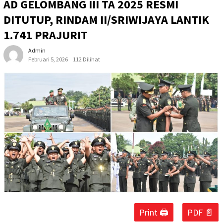
AD GELOMBANG III TA 2025 RESMI
DITUTUP, RINDAM II/SRIWIJAYA LANTIK
1.741 PRAJURIT
Admin
Februari 5, 2026
112 Dilihat
Print 🖨
PDF 📄