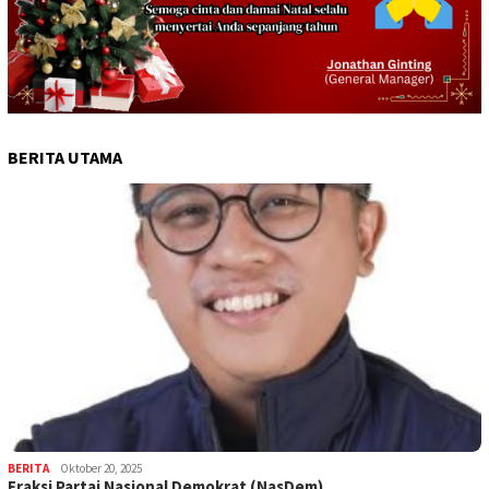
BERITA UTAMA
BERITA
Oktober 20, 2025
Fraksi Partai Nasional Demokrat (NasDem)…