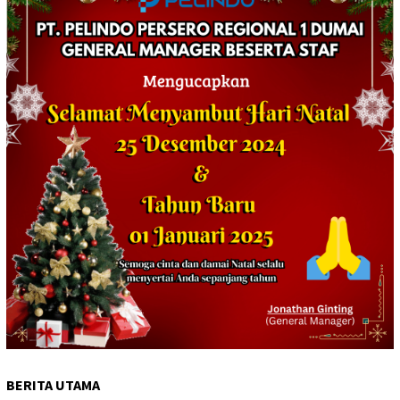
BERITA UTAMA