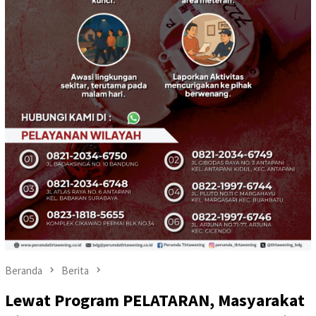
Beranda
Berita
Lewat Program PELATARAN, Masyarakat