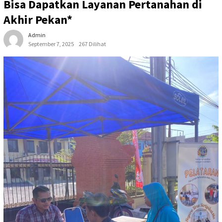
Bisa Dapatkan Layanan Pertanahan di
Akhir Pekan*
Admin
September 7, 2025
267 Dilihat