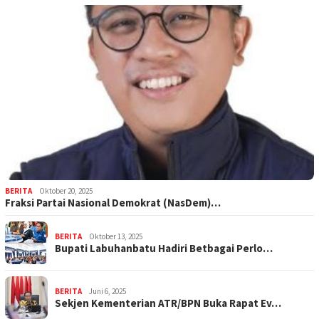
BERITA
Oktober 20, 2025
Fraksi Partai Nasional Demokrat (NasDem)…
BERITA
Oktober 13, 2025
Bupati Labuhanbatu Hadiri Betbagai Perlo…
BERITA
Juni 6, 2025
Sekjen Kementerian ATR/BPN Buka Rapat Ev…