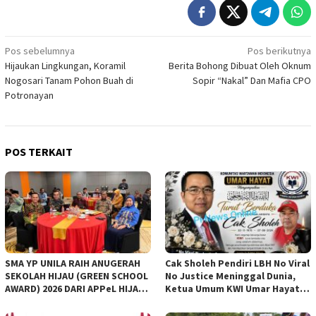
Navigasi
Pos sebelumnya
Pos berikutnya
Hijaukan Lingkungan, Koramil
Berita Bohong Dibuat Oleh Oknum
pos
Nogosari Tanam Pohon Buah di
Sopir “Nakal” Dan Mafia CPO
Potronayan
POS TERKAIT
SMA YP UNILA RAIH ANUGERAH
Cak Sholeh Pendiri LBH No Viral
SEKOLAH HIJAU (GREEN SCHOOL
No Justice Meninggal Dunia,
AWARD) 2026 DARI APPeL HIJAU
Ketua Umum KWI Umar Hayat
INDONESIA
Ucapkan Belangsungkawa