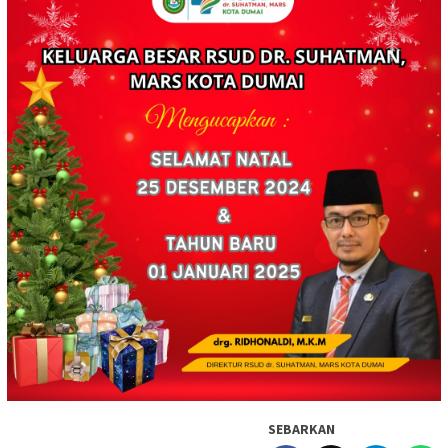
SEBARKAN