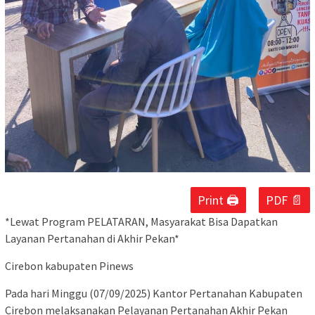
Print 🖨
PDF 📄
*Lewat Program PELATARAN, Masyarakat Bisa Dapatkan
Layanan Pertanahan di Akhir Pekan*
Cirebon kabupaten Pinews
Pada hari Minggu (07/09/2025) Kantor Pertanahan Kabupaten
Cirebon melaksanakan Pelayanan Pertanahan Akhir Pekan