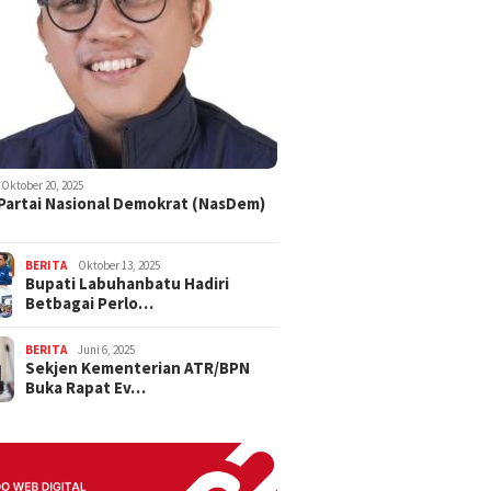
Oktober 20, 2025
 Partai Nasional Demokrat (NasDem)
BERITA
Oktober 13, 2025
Bupati Labuhanbatu Hadiri
Betbagai Perlo…
BERITA
Juni 6, 2025
Sekjen Kementerian ATR/BPN
Buka Rapat Ev…