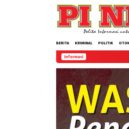
Loncat
ke
konten
BERITA
KRIMINAL
POLITIK
OTO
Informasi