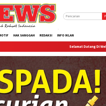
P
MOTIF
HAK SANGGAH
REDAKSI
INFO IKLAN
Selamat Datang Di Website Offilica