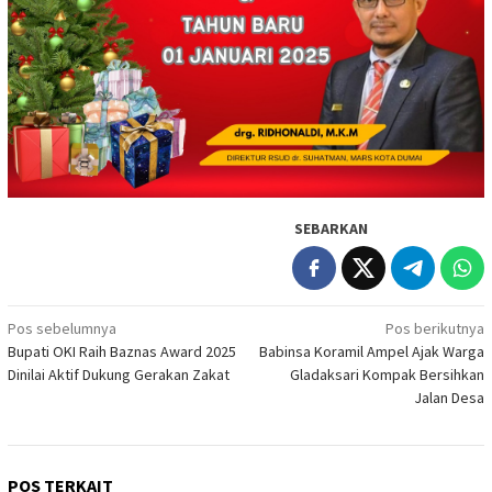
SEBARKAN
Navigasi
Pos sebelumnya
Pos berikutnya
Bupati OKI Raih Baznas Award 2025
Babinsa Koramil Ampel Ajak Warga
pos
Dinilai Aktif Dukung Gerakan Zakat
Gladaksari Kompak Bersihkan
Jalan Desa
POS TERKAIT