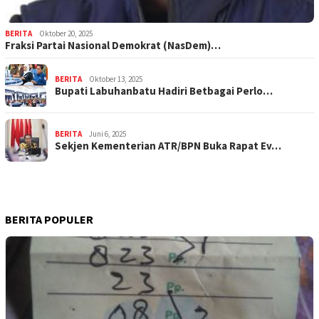
BERITA
Oktober 20, 2025
Fraksi Partai Nasional Demokrat (NasDem)…
BERITA
Oktober 13, 2025
Bupati Labuhanbatu Hadiri Betbagai Perlo…
BERITA
Juni 6, 2025
Sekjen Kementerian ATR/BPN Buka Rapat Ev…
BERITA POPULER