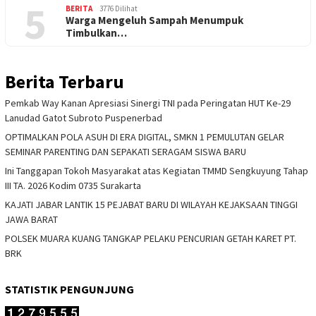
5
BERITA
3776 Dilihat
Warga Mengeluh Sampah Menumpuk
Timbulkan…
Berita Terbaru
Pemkab Way Kanan Apresiasi Sinergi TNI pada Peringatan HUT Ke-29
Lanudad Gatot Subroto Puspenerbad
OPTIMALKAN POLA ASUH DI ERA DIGITAL, SMKN 1 PEMULUTAN GELAR
SEMINAR PARENTING DAN SEPAKATI SERAGAM SISWA BARU
Ini Tanggapan Tokoh Masyarakat atas Kegiatan TMMD Sengkuyung Tahap
III TA. 2026 Kodim 0735 Surakarta
KAJATI JABAR LANTIK 15 PEJABAT BARU DI WILAYAH KEJAKSAAN TINGGI
JAWA BARAT
POLSEK MUARA KUANG TANGKAP PELAKU PENCURIAN GETAH KARET PT.
BRK
STATISTIK PENGUNJUNG