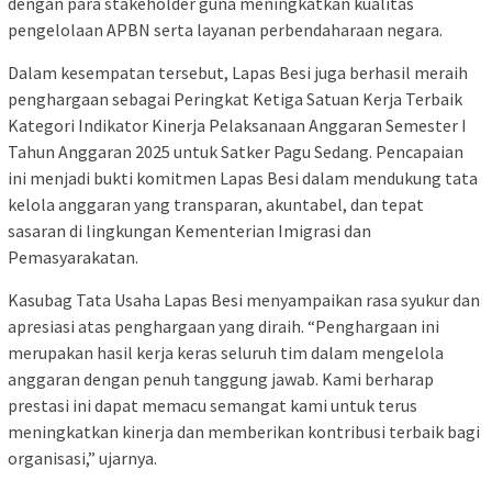
dengan para stakeholder guna meningkatkan kualitas
pengelolaan APBN serta layanan perbendaharaan negara.
Dalam kesempatan tersebut, Lapas Besi juga berhasil meraih
penghargaan sebagai Peringkat Ketiga Satuan Kerja Terbaik
Kategori Indikator Kinerja Pelaksanaan Anggaran Semester I
Tahun Anggaran 2025 untuk Satker Pagu Sedang. Pencapaian
ini menjadi bukti komitmen Lapas Besi dalam mendukung tata
kelola anggaran yang transparan, akuntabel, dan tepat
sasaran di lingkungan Kementerian Imigrasi dan
Pemasyarakatan.
Kasubag Tata Usaha Lapas Besi menyampaikan rasa syukur dan
apresiasi atas penghargaan yang diraih. “Penghargaan ini
merupakan hasil kerja keras seluruh tim dalam mengelola
anggaran dengan penuh tanggung jawab. Kami berharap
prestasi ini dapat memacu semangat kami untuk terus
meningkatkan kinerja dan memberikan kontribusi terbaik bagi
organisasi,” ujarnya.