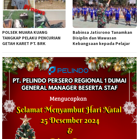
POLSEK MUARA KUANG
Babinsa Jatisrono Tanamkan
TANGKAP PELAKU PENCURIAN
Disiplin dan Wawasan
GETAH KARET PT. BRK
Kebangsaan kepada Pelajar