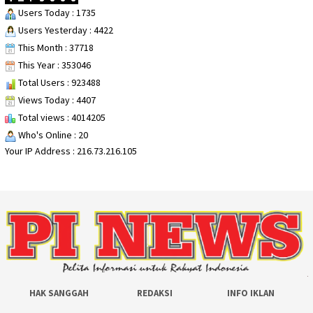
Users Today : 1735
Users Yesterday : 4422
This Month : 37718
This Year : 353046
Total Users : 923488
Views Today : 4407
Total views : 4014205
Who's Online : 20
Your IP Address : 216.73.216.105
HAK SANGGAH
REDAKSI
INFO IKLAN