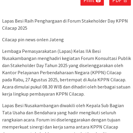
Print 🖨
PDF 📄
Lapas Besi Raih Penghargaan di Forum Stakeholder Day KPPN
Cilacap 2025
Cilacap pin news onlen Jateng
Lembaga Pemasyarakatan (Lapas) Kelas IIA Besi
Nusakambangan menghadiri kegiatan Forum Konsultasi Publik
dan Stakeholder Day Tahun 2025 yang diselenggarakan oleh
Kantor Pelayanan Perbendaharaan Negara (KPPN) Cilacap
pada Rabu, 27 Agustus 2025, bertempat di Aula KPPN Cilacap.
Acara dimulai pukul 08.30 WIB dan dihadiri oleh berbagai satuan
kerja lingkup pembayaran KPPN Cilacap.
Lapas Besi Nusakambangan diwakili oleh Kepala Sub Bagian
Tata Usaha dan Bendahara yang hadir mengikuti seluruh
rangkaian acara. Forum ini diselenggarakan dengan tujuan
memperkuat sinergi dan kerja sama antara KPPN Cilacap