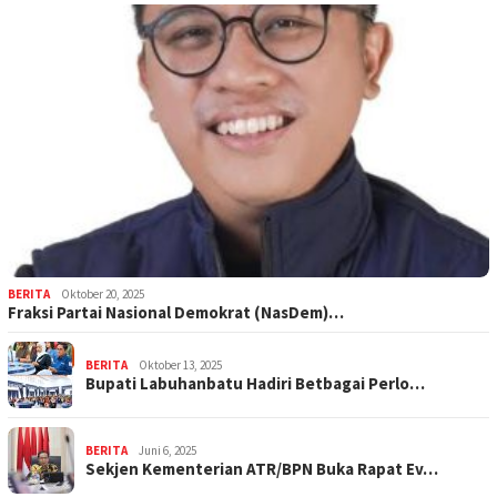
BERITA
Oktober 20, 2025
Fraksi Partai Nasional Demokrat (NasDem)…
BERITA
Oktober 13, 2025
Bupati Labuhanbatu Hadiri Betbagai Perlo…
BERITA
Juni 6, 2025
Sekjen Kementerian ATR/BPN Buka Rapat Ev…