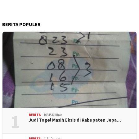
BERITA POPULER
1
BERITA
10345 Dilihat
Judi Togel Masih Eksis di Kabupaten Jepa…
BERITA
4111 Dilihat