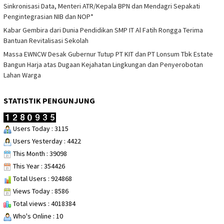
Sinkronisasi Data, Menteri ATR/Kepala BPN dan Mendagri Sepakati
Pengintegrasian NIB dan NOP*
Kabar Gembira dari Dunia Pendidikan SMP IT Al Fatih Rongga Terima
Bantuan Revitalisasi Sekolah
Massa EWNCW Desak Gubernur Tutup PT KIT dan PT Lonsum Tbk Estate
Bangun Harja atas Dugaan Kejahatan Lingkungan dan Penyerobotan
Lahan Warga
STATISTIK PENGUNJUNG
Users Today : 3115
Users Yesterday : 4422
This Month : 39098
This Year : 354426
Total Users : 924868
Views Today : 8586
Total views : 4018384
Who's Online : 10