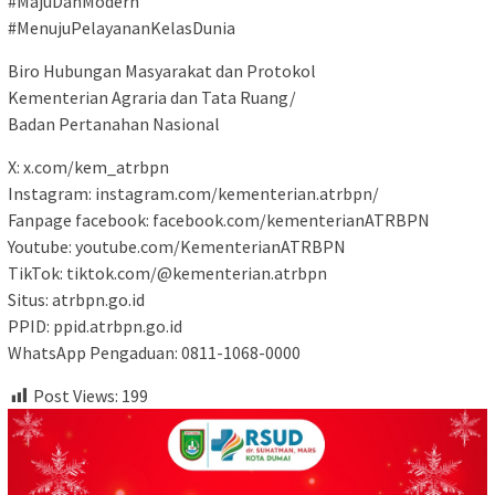
#MajuDanModern
#MenujuPelayananKelasDunia
Biro Hubungan Masyarakat dan Protokol
Kementerian Agraria dan Tata Ruang/
Badan Pertanahan Nasional
X: x.com/kem_atrbpn
Instagram: instagram.com/kementerian.atrbpn/
Fanpage facebook: facebook.com/kementerianATRBPN
Youtube: youtube.com/KementerianATRBPN
TikTok: tiktok.com/@kementerian.atrbpn
Situs: atrbpn.go.id
PPID: ppid.atrbpn.go.id
WhatsApp Pengaduan: 0811-1068-0000
Post Views:
199