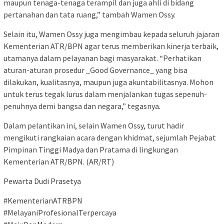
maupun tenaga-tenaga terampil dan juga ahli di bidang
pertanahan dan tata ruang,” tambah Wamen Ossy.
Selain itu, Wamen Ossy juga mengimbau kepada seluruh jajaran
Kementerian ATR/BPN agar terus memberikan kinerja terbaik,
utamanya dalam pelayanan bagi masyarakat. “Perhatikan
aturan-aturan prosedur _Good Governance_ yang bisa
dilakukan, kualitasnya, maupun juga akuntabilitasnya. Mohon
untuk terus tegak lurus dalam menjalankan tugas sepenuh-
penuhnya demi bangsa dan negara,” tegasnya.
Dalam pelantikan ini, selain Wamen Ossy, turut hadir
mengikuti rangkaian acara dengan khidmat, sejumlah Pejabat
Pimpinan Tinggi Madya dan Pratama di lingkungan
Kementerian ATR/BPN. (AR/RT)
Pewarta Dudi Prasetya
#KementerianATRBPN
#MelayaniProfesionalTerpercaya