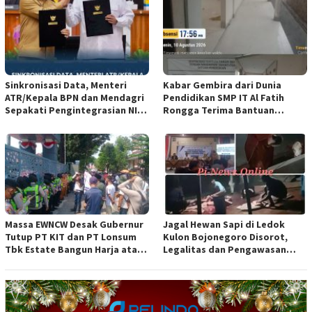
Sinkronisasi Data, Menteri
Kabar Gembira dari Dunia
ATR/Kepala BPN dan Mendagri
Pendidikan SMP IT Al Fatih
Sepakati Pengintegrasian NIB
Rongga Terima Bantuan
dan NOP*
Revitalisasi Sekolah
Massa EWNCW Desak Gubernur
Jagal Hewan Sapi di Ledok
Tutup PT KIT dan PT Lonsum
Kulon Bojonegoro Disorot,
Tbk Estate Bangun Harja atas
Legalitas dan Pengawasan
Dugaan Kejahatan Lingkungan
Dipertanyakan
dan Penyerobotan Lahan
Warga