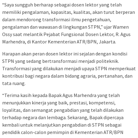
“Saya sungguh berharap sebagai dosen lektor yang telah
memiliki pengalaman, kapasitas, kualitas, akan turut berperan
dalam mendorong transformasi ilmu pengetahuan,
pengalaman dan wawasan di lingkungan STPN,” ujar Wamen
Ossy saat melantik Pejabat Fungsional Dosen Lektor, R. Agus
Marhendra, di Kantor Kementerian ATR/BPN, Jakarta.
Harapan akan peran dosen lektor ini sejalan dengan kondisi
STPN yang sedang bertransformasi menjadi politeknik.
Transformasi yang dilakukan menjadi upaya STPN memperkuat
kontribusi bagi negara dalam bidang agraria, pertanahan, dan
tata ruang.
“Terima kasih kepada Bapak Agus Marhendra yang telah
menunjukkan kinerja yang baik, prestasi, kompetensi,
loyalitas, dan semangat pengabdian yang telah dilakukan
terhadap negara dan lembaga. Sekarang, Bapak dipercaya
kembali untuk melanjutkan pengabdian di STPN sebagai
pendidik calon-calon pemimpin di Kementerian ATR/BPN