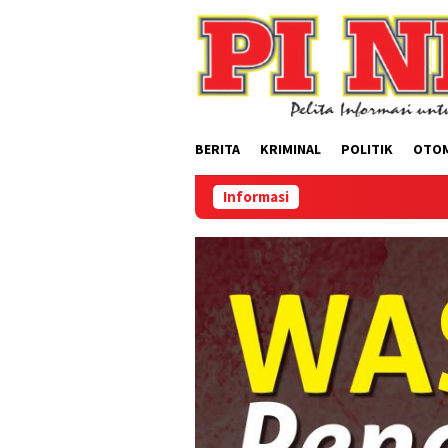
Loncat
ke
konten
BERITA
KRIMINAL
POLITIK
OTO
Informasi