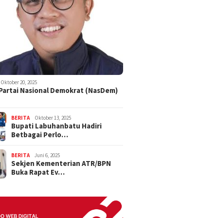
Oktober 20, 2025
 Partai Nasional Demokrat (NasDem)
BERITA
Oktober 13, 2025
Bupati Labuhanbatu Hadiri
Betbagai Perlo…
BERITA
Juni 6, 2025
Sekjen Kementerian ATR/BPN
Buka Rapat Ev…