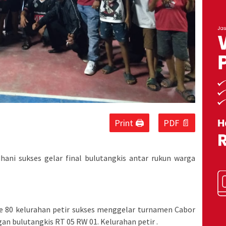
Print 🖨
PDF 📄
ni sukses gelar final bulutangkis antar rukun warga
e 80 kelurahan petir sukses menggelar turnamen Cabor
an bulutangkis RT 05 RW 01. Kelurahan petir .