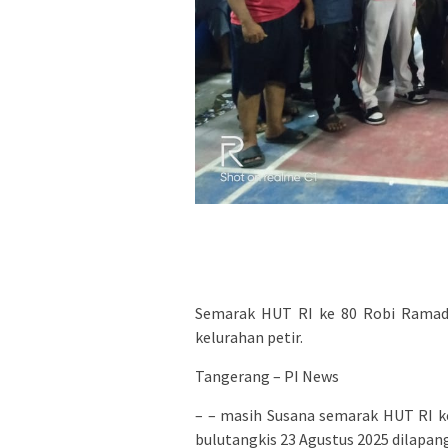
Semarak HUT RI ke 80 Robi Ramadha
kelurahan petir.
Tangerang – PI News
– – masih Susana semarak HUT RI k
bulutangkis 23 Agustus 2025 dilapang