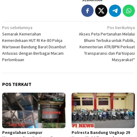
Navigasi
Pos sebelumnya
Pos berikutnya
Semarak Kemeriahan
Akses Peta Pertanahan Melalui
pos
Kemerdekaan HUT RI Ke-80 Pokja
Bhumi Terbuka untuk Publik,
Wartawan Bandung Barat Disambut
Kementerian ATR/BPN Perkuat
Antusias dengan Berbagai Macam
Transparansi dan Partisipasi
Perlombaan
Masyarakat*
POS TERKAIT
Pengolahan Lumpur
Polresta Bandung Ungkap 29