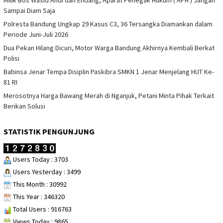
Sampai Diam Saja
Polresta Bandung Ungkap 29 Kasus C3, 36 Tersangka Diamankan dalam
Periode Juni-Juli 2026
Dua Pekan Hilang Dicuri, Motor Warga Bandung Akhirnya Kembali Berkat
Polisi
Babinsa Jenar Tempa Disiplin Paskibra SMKN 1 Jenar Menjelang HUT Ke-
81 RI
Merosotnya Harga Bawang Merah di Nganjuk, Petani Minta Pihak Terkait
Berikan Solusi
STATISTIK PENGUNJUNG
Users Today : 3703
Users Yesterday : 3499
This Month : 30992
This Year : 346320
Total Users : 916763
Views Today : 9865