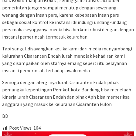
baik BUMN maupun BUMD , sehingga instansi stacholder
pemerintah jangan sampai menutup dengan sewenang-
wenang dengan insan pers, karena kebebasan insan pers
sebagai sosial kontrol ke instansi dilindungi undang-undang
pers maka seyogyanya media bisa berkontribusi dengan dengan
instansi pemerintah termasuk kelurahan.
Tapi sangat disayangkan ketika kami dari media menyambangi
kelurahan Cisaranten Endah lurah menolak kehadiran kami
yang disampaikan oleh stafnya emang seperti itu pelayanan
instansi pemerintah terhadap awak media.
Semoga dengan alergi nya lurah Cisaranten Endah pihak
pemangku kepentingan Pemkot kota Bandung bisa menelaah
kinerja lurah Cisaranten Endah dan pihak Aph bisa memeriksa
anggaran yang masuk ke kelurahan Cisaranten kulon
BD
Post Views:
164