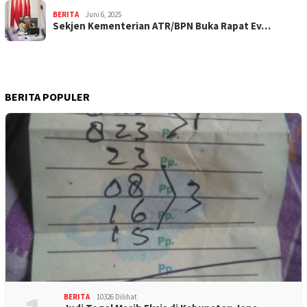
BERITA
Juni 6, 2025
Sekjen Kementerian ATR/BPN Buka Rapat Ev…
BERITA POPULER
BERITA
10326 Dilihat