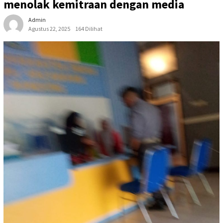
menolak kemitraan dengan media
Admin
Agustus 22, 2025
164 Dilihat