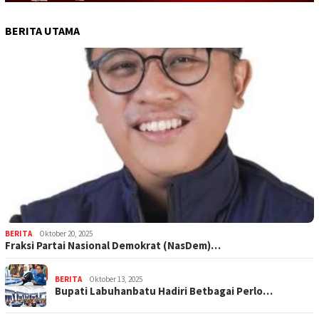
BERITA UTAMA
BERITA
Oktober 20, 2025
Fraksi Partai Nasional Demokrat (NasDem)…
BERITA
Oktober 13, 2025
Bupati Labuhanbatu Hadiri Betbagai Perlo…