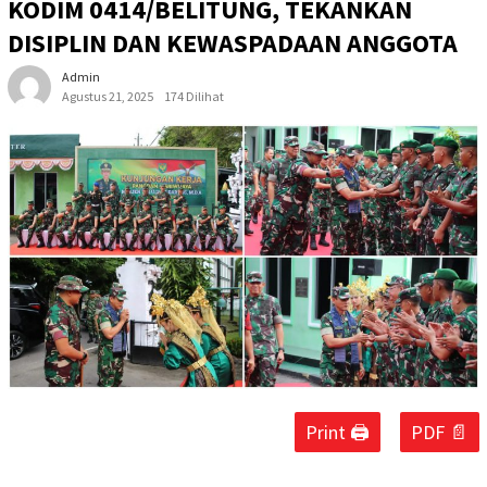
KODIM 0414/BELITUNG, TEKANKAN
DISIPLIN DAN KEWASPADAAN ANGGOTA
Admin
Agustus 21, 2025
174 Dilihat
Print 🖨
PDF 📄