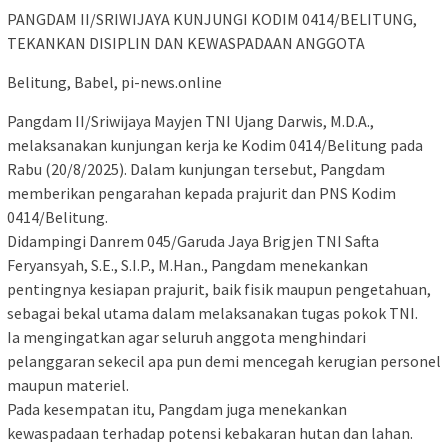
PANGDAM II/SRIWIJAYA KUNJUNGI KODIM 0414/BELITUNG,
TEKANKAN DISIPLIN DAN KEWASPADAAN ANGGOTA
Belitung, Babel, pi-news.online
Pangdam II/Sriwijaya Mayjen TNI Ujang Darwis, M.D.A.,
melaksanakan kunjungan kerja ke Kodim 0414/Belitung pada
Rabu (20/8/2025). Dalam kunjungan tersebut, Pangdam
memberikan pengarahan kepada prajurit dan PNS Kodim
0414/Belitung.
Didampingi Danrem 045/Garuda Jaya Brigjen TNI Safta
Feryansyah, S.E., S.I.P., M.Han., Pangdam menekankan
pentingnya kesiapan prajurit, baik fisik maupun pengetahuan,
sebagai bekal utama dalam melaksanakan tugas pokok TNI.
Ia mengingatkan agar seluruh anggota menghindari
pelanggaran sekecil apa pun demi mencegah kerugian personel
maupun materiel.
Pada kesempatan itu, Pangdam juga menekankan
kewaspadaan terhadap potensi kebakaran hutan dan lahan.