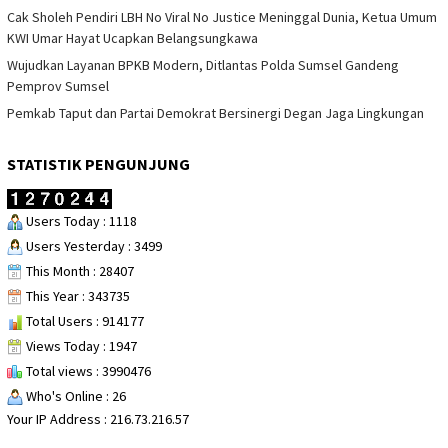
Cak Sholeh Pendiri LBH No Viral No Justice Meninggal Dunia, Ketua Umum
KWI Umar Hayat Ucapkan Belangsungkawa
Wujudkan Layanan BPKB Modern, Ditlantas Polda Sumsel Gandeng
Pemprov Sumsel
Pemkab Taput dan Partai Demokrat Bersinergi Degan Jaga Lingkungan
STATISTIK PENGUNJUNG
Users Today : 1118
Users Yesterday : 3499
This Month : 28407
This Year : 343735
Total Users : 914177
Views Today : 1947
Total views : 3990476
Who's Online : 26
Your IP Address : 216.73.216.57