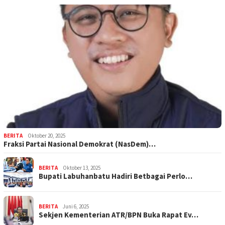
BERITA
Oktober 20, 2025
Fraksi Partai Nasional Demokrat (NasDem)…
BERITA
Oktober 13, 2025
Bupati Labuhanbatu Hadiri Betbagai Perlo…
BERITA
Juni 6, 2025
Sekjen Kementerian ATR/BPN Buka Rapat Ev…