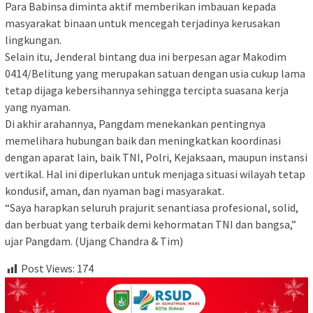
Para Babinsa diminta aktif memberikan imbauan kepada
masyarakat binaan untuk mencegah terjadinya kerusakan
lingkungan.
Selain itu, Jenderal bintang dua ini berpesan agar Makodim
0414/Belitung yang merupakan satuan dengan usia cukup lama
tetap dijaga kebersihannya sehingga tercipta suasana kerja
yang nyaman.
Di akhir arahannya, Pangdam menekankan pentingnya
memelihara hubungan baik dan meningkatkan koordinasi
dengan aparat lain, baik TNI, Polri, Kejaksaan, maupun instansi
vertikal. Hal ini diperlukan untuk menjaga situasi wilayah tetap
kondusif, aman, dan nyaman bagi masyarakat.
“Saya harapkan seluruh prajurit senantiasa profesional, solid,
dan berbuat yang terbaik demi kehormatan TNI dan bangsa,”
ujar Pangdam. (Ujang Chandra & Tim)
Post Views:
174