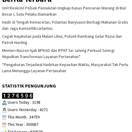
Unit Reskrim Polsek Pemulutan Ungkap Kasus Pencurian Warung di Ibul
Besar I, Satu Pelaku Diamankan
Hadir di Tengah Kemacetan, Polantas Banyuasin Berbagi Makanan Gratis
dan Jaga Kamseltibcarlantas
Cegah Kejahatan pada Malam Libur, Polsek Rambang Gelar Razia dan
Patroli Hunting
Menteri Nusron Ajak BPKAD dan IPPAT Se-Jateng Perkuat Sinergi
Wujudkan Transformasi Layanan Pertanahan*
*Pengukuran Terjadwal Hadirkan Kepastian Waktu, Masyarakat Tak Perlu
Lama Menunggu Layanan Pertanahan
STATISTIK PENGUNJUNG
Users Today : 3198
Users Yesterday : 4272
This Month : 34759
This Year : 350087
Total Users : 920529