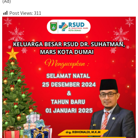
(Ad)
Post Views:
311