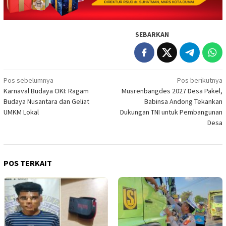
SEBARKAN
Navigasi
Pos sebelumnya
Pos berikutnya
Karnaval Budaya OKI: Ragam
Musrenbangdes 2027 Desa Pakel,
pos
Budaya Nusantara dan Geliat
Babinsa Andong Tekankan
UMKM Lokal
Dukungan TNI untuk Pembangunan
Desa
POS TERKAIT