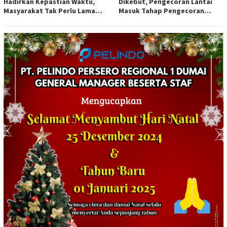
Hadirkan Kepastian Waktu,
Dikebut, Pengecoran Lantai
Masyarakat Tak Perlu Lama
Masuk Tahap Pengecoran
Menunggu Layanan Pertanahan
Lantai.