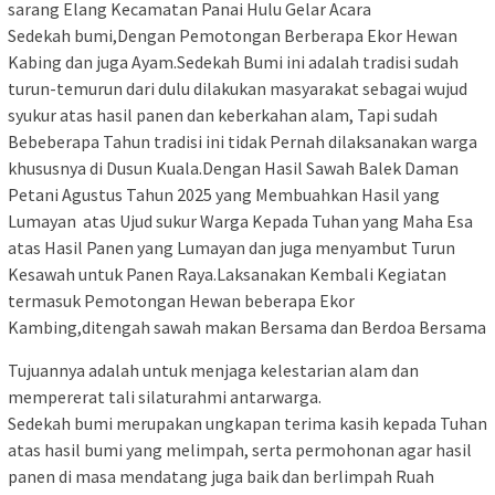
sarang Elang Kecamatan Panai Hulu Gelar Acara
Sedekah bumi,Dengan Pemotongan Berberapa Ekor Hewan
Kabing dan juga Ayam.Sedekah Bumi ini adalah tradisi sudah
turun-temurun dari dulu dilakukan masyarakat sebagai wujud
syukur atas hasil panen dan keberkahan alam, Tapi sudah
Bebeberapa Tahun tradisi ini tidak Pernah dilaksanakan warga
khususnya di Dusun Kuala.Dengan Hasil Sawah Balek Daman
Petani Agustus Tahun 2025 yang Membuahkan Hasil yang
Lumayan atas Ujud sukur Warga Kepada Tuhan yang Maha Esa
atas Hasil Panen yang Lumayan dan juga menyambut Turun
Kesawah untuk Panen Raya.Laksanakan Kembali Kegiatan
termasuk Pemotongan Hewan beberapa Ekor
Kambing,ditengah sawah makan Bersama dan Berdoa Bersama
Tujuannya adalah untuk menjaga kelestarian alam dan
mempererat tali silaturahmi antarwarga.
Sedekah bumi merupakan ungkapan terima kasih kepada Tuhan
atas hasil bumi yang melimpah, serta permohonan agar hasil
panen di masa mendatang juga baik dan berlimpah Ruah