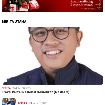
BERITA UTAMA
BERITA
Oktober 20, 2025
Fraksi Partai Nasional Demokrat (NasDem)…
BERITA
Oktober 13, 2025