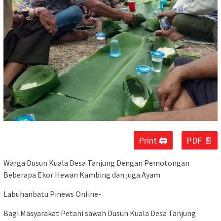
Print 🖨
PDF 📄
Warga Dusun Kuala Desa Tanjung Dengan Pemotongan
Beberapa Ekor Hewan Kambing dan juga Ayam
Labuhanbatu Pinews Online-
Bagi Masyarakat Petani sawah Dusun Kuala Desa Tanjung