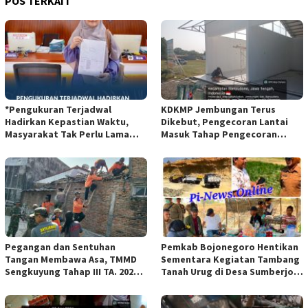
POS TERKAIT
*Pengukuran Terjadwal
KDKMP Jembungan Terus
Hadirkan Kepastian Waktu,
Dikebut, Pengecoran Lantai
Masyarakat Tak Perlu Lama
Masuk Tahap Pengecoran
Menunggu Layanan Pertanahan
Lantai.
Pegangan dan Sentuhan
Pemkab Bojonegoro Hentikan
Tangan Membawa Asa, TMMD
Sementara Kegiatan Tambang
Sengkuyung Tahap III TA. 2026
Tanah Urug di Desa Sumberjo
Wujudkan Hunian Yang Nyaman
Trucuk, Siapkan Pertemuan
Lintas Instansi