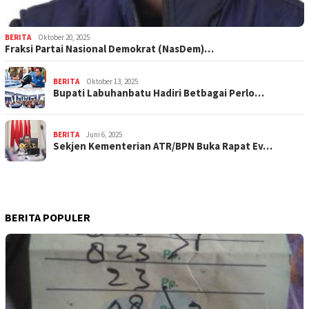
BERITA
Oktober 20, 2025
Fraksi Partai Nasional Demokrat (NasDem)…
BERITA
Oktober 13, 2025
Bupati Labuhanbatu Hadiri Betbagai Perlo…
BERITA
Juni 6, 2025
Sekjen Kementerian ATR/BPN Buka Rapat Ev…
BERITA POPULER