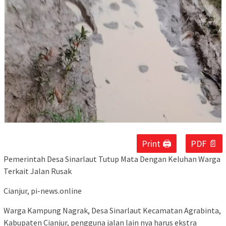
Print 🖨
PDF 📄
Pemerintah Desa Sinarlaut Tutup Mata Dengan Keluhan Warga
Terkait Jalan Rusak
Cianjur, pi-news.online
Warga Kampung Nagrak, Desa Sinarlaut Kecamatan Agrabinta,
Kabupaten Cianjur, pengguna jalan lain nya harus ekstra