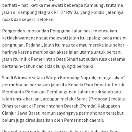
berhati – hati ketika melewati beberapa Kampung, trutama
jalan di Kampung Nagrak RT 07 RW 03, yang kondisi jalannya
rusak dan seperti selokan.
Pengendara motor dan Pengguna Jalan pasti merasakan
ketidaknyamanan saat melewati jalan itu apalagi pada musim
penghujan, Padahal, jalan itu mau tak mau mereka lalu sehari –
harinya karena merupakan akses jalan utama untuk bertani,
jalan itu milik Pemerintah Desa Sinarlaut sudah rusak selama
bertahun–tahun dan tidak kunjung diperbaiki.
Sandi Wirawan selaku Warga Kampung Nagrak, mengatakan”
permohonan perbaikan jalan itu Kepada Para Donatur Untuk
Membantu Perbaikan Pembangunan Jalan untuk salah satu
jalan untuk bertani, ataupun melalui Surat (Proposal) melalui
Dinas terkait di Pemerintahan Daerah (Pemda) Kabupaten
Cianjur Jawa Barat. namun sayangnya permohonan tersebut
belum juga direalisasikan oleh Pemerintah daerah.
Permohonan perbaikan jalan sudah berkali–kali diusulkan