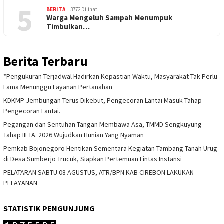
5
BERITA
3772 Dilihat
Warga Mengeluh Sampah Menumpuk
Timbulkan…
Berita Terbaru
*Pengukuran Terjadwal Hadirkan Kepastian Waktu, Masyarakat Tak Perlu
Lama Menunggu Layanan Pertanahan
KDKMP Jembungan Terus Dikebut, Pengecoran Lantai Masuk Tahap
Pengecoran Lantai.
Pegangan dan Sentuhan Tangan Membawa Asa, TMMD Sengkuyung
Tahap III TA. 2026 Wujudkan Hunian Yang Nyaman
Pemkab Bojonegoro Hentikan Sementara Kegiatan Tambang Tanah Urug
di Desa Sumberjo Trucuk, Siapkan Pertemuan Lintas Instansi
PELATARAN SABTU 08 AGUSTUS, ATR/BPN KAB CIREBON LAKUKAN
PELAYANAN
STATISTIK PENGUNJUNG