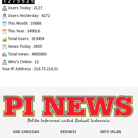
Users Today : 2127
Users Yesterday : 4272
This Month : 33688
This Year : 349016
Total Users : 919458
Views Today : 3855
Total views : 4003880
Who's Online : 22
Your IP Address : 216.73.216.21
HAK SANGGAH
REDAKSI
INFO IKLAN