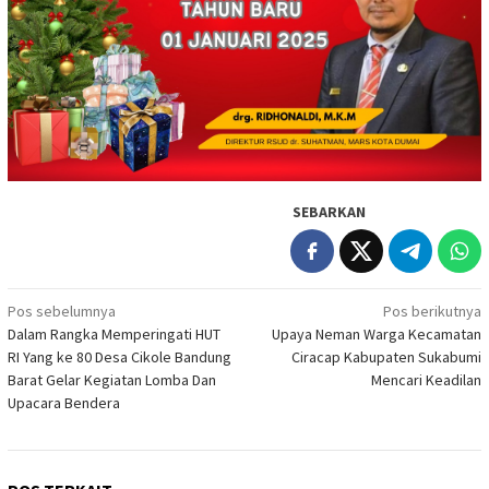
SEBARKAN
Navigasi
Pos sebelumnya
Pos berikutnya
Dalam Rangka Memperingati HUT
Upaya Neman Warga Kecamatan
pos
RI Yang ke 80 Desa Cikole Bandung
Ciracap Kabupaten Sukabumi
Barat Gelar Kegiatan Lomba Dan
Mencari Keadilan
Upacara Bendera