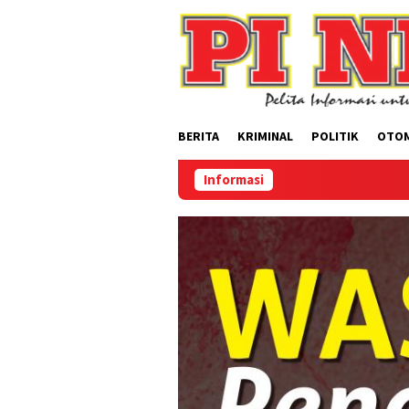
Loncat
ke
konten
BERITA
KRIMINAL
POLITIK
OTO
Informasi