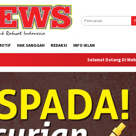
MOTIF
HAK SANGGAH
REDAKSI
INFO IKLAN
Selamat Datang Di Website Offilical P