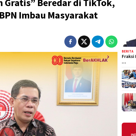
Gratis” Beredar di TikTok,
/BPN Imbau Masyarakat
BERITA
Fraksi
…