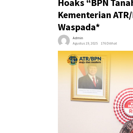
Hoaks “BPN Tanah 
Kementerian ATR
Waspada*
Admin
Agustus 19, 2025
176 Dilihat