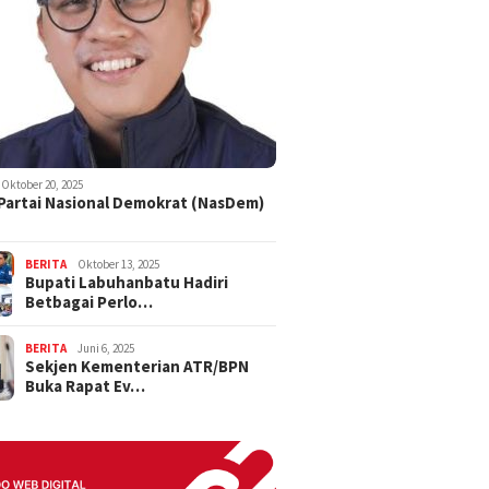
Oktober 20, 2025
 Partai Nasional Demokrat (NasDem)
BERITA
Oktober 13, 2025
Bupati Labuhanbatu Hadiri
Betbagai Perlo…
BERITA
Juni 6, 2025
Sekjen Kementerian ATR/BPN
Buka Rapat Ev…