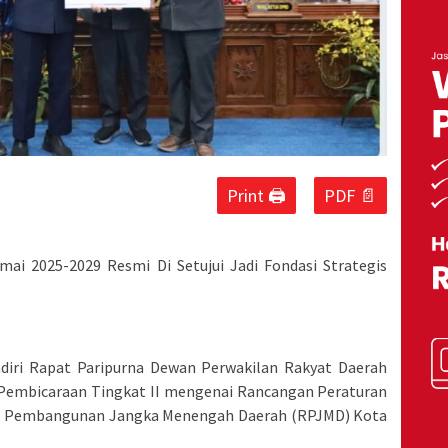
Print 🖨
PDF 📄
 2025-2029 Resmi Di Setujui Jadi Fondasi Strategis
diri Rapat Paripurna Dewan Perwakilan Rakyat Daerah
Pembicaraan Tingkat II mengenai Rancangan Peraturan
a Pembangunan Jangka Menengah Daerah (RPJMD) Kota