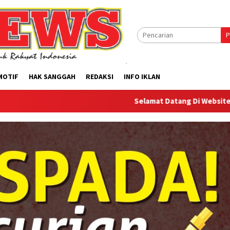
P
MOTIF
HAK SANGGAH
REDAKSI
INFO IKLAN
Selamat Datang Di Website Offilical PI-Ne