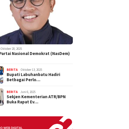
Oktober 20, 2025
 Partai Nasional Demokrat (NasDem)
BERITA
Oktober 13, 2025
Bupati Labuhanbatu Hadiri
Betbagai Perlo…
BERITA
Juni 6, 2025
Sekjen Kementerian ATR/BPN
Buka Rapat Ev…