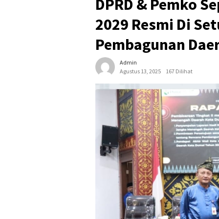
DPRD & Pemko Se
2029 Resmi Di Setu
Pembagunan Daer
Admin
Agustus 13, 2025
167 Dilihat