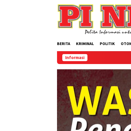
Loncat
ke
konten
BERITA
KRIMINAL
POLITIK
OTO
Informasi