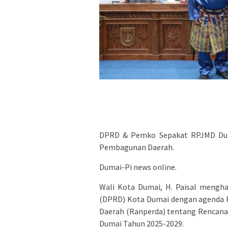
DPRD & Pemko Sepakat RPJMD Dumai
Pembagunan Daerah.
Dumai-Pi news online.
Wali Kota Dumai, H. Paisal mengha
(DPRD) Kota Dumai dengan agenda 
Daerah (Ranperda) tentang Rencan
Dumai Tahun 2025-2029.