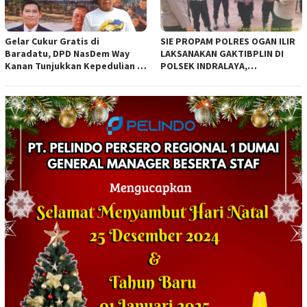
Gelar Cukur Gratis di
SIE PROPAM POLRES OGAN ILIR
Baradatu, DPD NasDem Way
LAKSANAKAN GAKTIBPLIN DI
Kanan Tunjukkan Kepedulian di
POLSEK INDRALAYA,
Jumat Berkah
TINGKATKAN KEDISIPLINAN
PERSONEL POLRI*