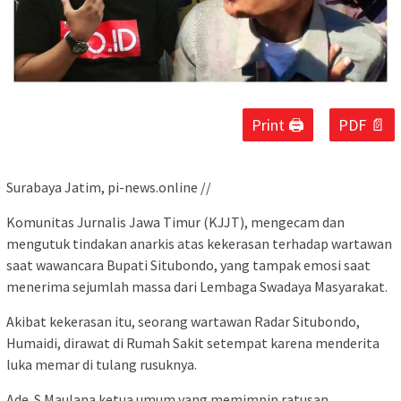
Print 🖨
PDF 📄
Surabaya Jatim, pi-news.online //
Komunitas Jurnalis Jawa Timur (KJJT), mengecam dan
mengutuk tindakan anarkis atas kekerasan terhadap wartawan
saat wawancara Bupati Situbondo, yang tampak emosi saat
menerima sejumlah massa dari Lembaga Swadaya Masyarakat.
Akibat kekerasan itu, seorang wartawan Radar Situbondo,
Humaidi, dirawat di Rumah Sakit setempat karena menderita
luka memar di tulang rusuknya.
Ade. S Maulana ketua umum yang memimpin ratusan