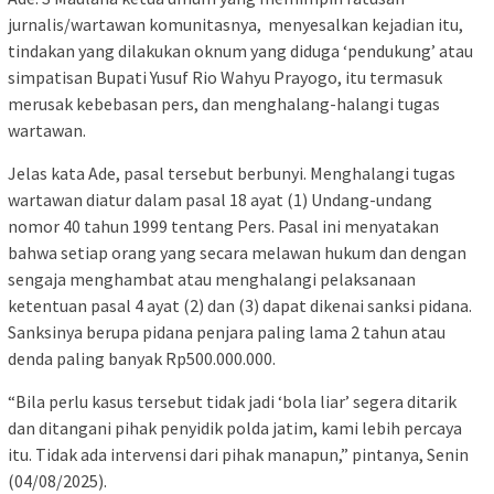
jurnalis/wartawan komunitasnya, menyesalkan kejadian itu,
tindakan yang dilakukan oknum yang diduga ‘pendukung’ atau
simpatisan Bupati Yusuf Rio Wahyu Prayogo, itu termasuk
merusak kebebasan pers, dan menghalang-halangi tugas
wartawan.
Jelas kata Ade, pasal tersebut berbunyi. Menghalangi tugas
wartawan diatur dalam pasal 18 ayat (1) Undang-undang
nomor 40 tahun 1999 tentang Pers. Pasal ini menyatakan
bahwa setiap orang yang secara melawan hukum dan dengan
sengaja menghambat atau menghalangi pelaksanaan
ketentuan pasal 4 ayat (2) dan (3) dapat dikenai sanksi pidana.
Sanksinya berupa pidana penjara paling lama 2 tahun atau
denda paling banyak Rp500.000.000.
“Bila perlu kasus tersebut tidak jadi ‘bola liar’ segera ditarik
dan ditangani pihak penyidik polda jatim, kami lebih percaya
itu. Tidak ada intervensi dari pihak manapun,” pintanya, Senin
(04/08/2025).