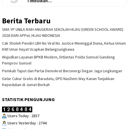
Timbulkan…
Berita Terbaru
SMA YP UNILA RAIH ANUGERAH SEKOLAH HIJAU (GREEN SCHOOL AWARD)
2026 DARI APPeL HIJAU INDONESIA
Cak Sholeh Pendiri LBH No Viral No Justice Meninggal Dunia, Ketua Umum
KWI Umar Hayat Ucapkan Belangsungkawa
Wujudkan Layanan BPKB Modern, Ditlantas Polda Sumsel Gandeng
Pemprov Sumsel
Pemkab Taput dan Partai Demokrat Bersinergi Degan Jaga Lingkungan
Gelar Cukur Gratis di Baradatu, DPD NasDem Way Kanan Tunjukkan
Kepedulian di Jumat Berkah
STATISTIK PENGUNJUNG
Users Today : 2857
Users Yesterday : 2744