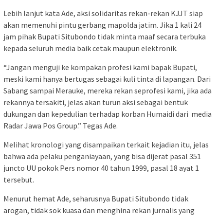
Lebih lanjut kata Ade, aksi solidaritas rekan-rekan KJJT siap
akan memenuhi pintu gerbang mapolda jatim. Jika 1 kali 24
jam pihak Bupati Situbondo tidak minta maaf secara terbuka
kepada seluruh media baik cetak maupun elektronik.
“Jangan menguji ke kompakan profesi kami bapak Bupati,
meski kami hanya bertugas sebagai kuli tinta di lapangan. Dari
Sabang sampai Merauke, mereka rekan seprofesi kami, jika ada
rekannya tersakiti, jelas akan turun aksi sebagai bentuk
dukungan dan kepedulian terhadap korban Humaidi dari media
Radar Jawa Pos Group.” Tegas Ade.
Melihat kronologi yang disampaikan terkait kejadian itu, jelas
bahwa ada pelaku penganiayaan, yang bisa dijerat pasal 351
juncto UU pokok Pers nomor 40 tahun 1999, pasal 18 ayat 1
tersebut.
Menurut hemat Ade, seharusnya Bupati Situbondo tidak
arogan, tidak sok kuasa dan menghina rekan jurnalis yang