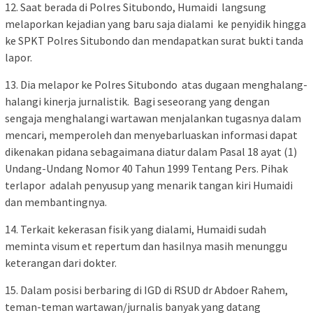
12. Saat berada di Polres Situbondo, Humaidi langsung
melaporkan kejadian yang baru saja dialami ke penyidik hingga
ke SPKT Polres Situbondo dan mendapatkan surat bukti tanda
lapor.
13. Dia melapor ke Polres Situbondo atas dugaan menghalang-
halangi kinerja jurnalistik. Bagi seseorang yang dengan
sengaja menghalangi wartawan menjalankan tugasnya dalam
mencari, memperoleh dan menyebarluaskan informasi dapat
dikenakan pidana sebagaimana diatur dalam Pasal 18 ayat (1)
Undang-Undang Nomor 40 Tahun 1999 Tentang Pers. Pihak
terlapor adalah penyusup yang menarik tangan kiri Humaidi
dan membantingnya.
14. Terkait kekerasan fisik yang dialami, Humaidi sudah
meminta visum et repertum dan hasilnya masih menunggu
keterangan dari dokter.
15. Dalam posisi berbaring di IGD di RSUD dr Abdoer Rahem,
teman-teman wartawan/jurnalis banyak yang datang