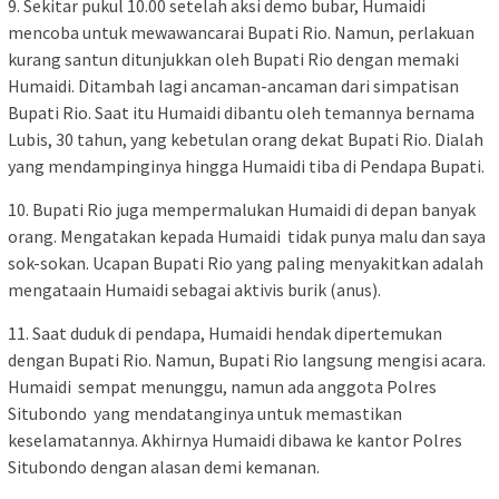
9. Sekitar pukul 10.00 setelah aksi demo bubar, Humaidi
mencoba untuk mewawancarai Bupati Rio. Namun, perlakuan
kurang santun ditunjukkan oleh Bupati Rio dengan memaki
Humaidi. Ditambah lagi ancaman-ancaman dari simpatisan
Bupati Rio. Saat itu Humaidi dibantu oleh temannya bernama
Lubis, 30 tahun, yang kebetulan orang dekat Bupati Rio. Dialah
yang mendampinginya hingga Humaidi tiba di Pendapa Bupati.
10. Bupati Rio juga mempermalukan Humaidi di depan banyak
orang. Mengatakan kepada Humaidi tidak punya malu dan saya
sok-sokan. Ucapan Bupati Rio yang paling menyakitkan adalah
mengataain Humaidi sebagai aktivis burik (anus).
11. Saat duduk di pendapa, Humaidi hendak dipertemukan
dengan Bupati Rio. Namun, Bupati Rio langsung mengisi acara.
Humaidi sempat menunggu, namun ada anggota Polres
Situbondo yang mendatanginya untuk memastikan
keselamatannya. Akhirnya Humaidi dibawa ke kantor Polres
Situbondo dengan alasan demi kemanan.