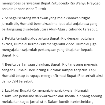
memprotes pernyataan Bupati Situbondo Rio Wahyu Prayogo
terkait konten video Tiktok.
2. Sebagai seorang wartawan yang melaksanakan tugas
jurnalistik, Humaidi bermaksud meliput aksi unjuk rasa yang
berlangsung di sebelah utara Alun-Alun Situbondo tersebut.
3. Ketika terjadi dialog antara Bupati Rio dengan puluhan
aktivis, Humaidi bermaksud mengambil video. Humaidi juga
mengajukan sejumlah pertanyaan yang ditujukan kepada
Bupati Rio.
4. Begitu pertanyaan diajukan, Bupati Rio langsung menepis
tangan Humaidi. Beruntung HP tidak sampai terjatuh. Tapi,
Humaidi tetap berupaya mengonfirmasi Bupati Rio terkait aksi
demo LSM tersebut.
5. Lagi-lagi Bupati Ro menunjuk-nunjuk wajah Humaidi
disaksikan pendemo dan wartawan dari media lain yang sedang
melakukan tugas jurnalistik. Dalam kondisi terintimidasi,