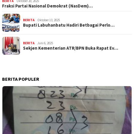
BERITA
Oktober 20, 2025
Fraksi Partai Nasional Demokrat (NasDem)…
BERITA
Oktober 13, 2025
Bupati Labuhanbatu Hadiri Betbagai Perlo…
BERITA
Juni 6, 2025
Sekjen Kementerian ATR/BPN Buka Rapat Ev…
BERITA POPULER