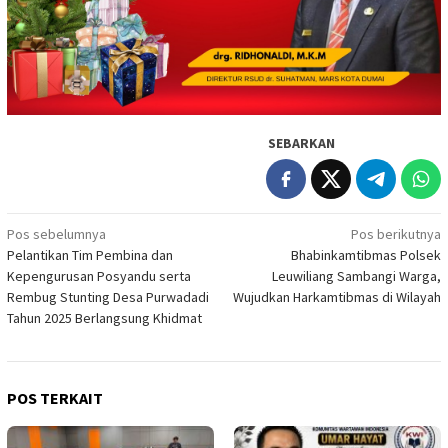
SEBARKAN
Navigasi
Pos sebelumnya
Pos berikutnya
Pelantikan Tim Pembina dan
Bhabinkamtibmas Polsek
pos
Kepengurusan Posyandu serta
Leuwiliang Sambangi Warga,
Rembug Stunting Desa Purwadadi
Wujudkan Harkamtibmas di Wilayah
Tahun 2025 Berlangsung Khidmat
POS TERKAIT