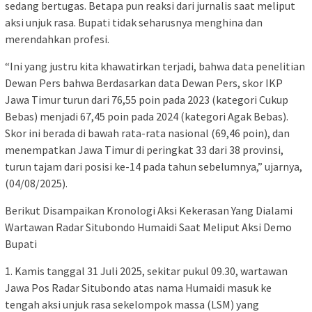
sedang bertugas. Betapa pun reaksi dari jurnalis saat meliput
aksi unjuk rasa. Bupati tidak seharusnya menghina dan
merendahkan profesi.
“Ini yang justru kita khawatirkan terjadi, bahwa data penelitian
Dewan Pers bahwa Berdasarkan data Dewan Pers, skor IKP
Jawa Timur turun dari 76,55 poin pada 2023 (kategori Cukup
Bebas) menjadi 67,45 poin pada 2024 (kategori Agak Bebas).
Skor ini berada di bawah rata-rata nasional (69,46 poin), dan
menempatkan Jawa Timur di peringkat 33 dari 38 provinsi,
turun tajam dari posisi ke-14 pada tahun sebelumnya,” ujarnya,
(04/08/2025).
Berikut Disampaikan Kronologi Aksi Kekerasan Yang Dialami
Wartawan Radar Situbondo Humaidi Saat Meliput Aksi Demo
Bupati
1. Kamis tanggal 31 Juli 2025, sekitar pukul 09.30, wartawan
Jawa Pos Radar Situbondo atas nama Humaidi masuk ke
tengah aksi unjuk rasa sekelompok massa (LSM) yang