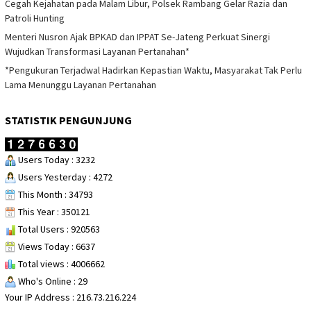
Cegah Kejahatan pada Malam Libur, Polsek Rambang Gelar Razia dan
Patroli Hunting
Menteri Nusron Ajak BPKAD dan IPPAT Se-Jateng Perkuat Sinergi
Wujudkan Transformasi Layanan Pertanahan*
*Pengukuran Terjadwal Hadirkan Kepastian Waktu, Masyarakat Tak Perlu
Lama Menunggu Layanan Pertanahan
STATISTIK PENGUNJUNG
Users Today : 3232
Users Yesterday : 4272
This Month : 34793
This Year : 350121
Total Users : 920563
Views Today : 6637
Total views : 4006662
Who's Online : 29
Your IP Address : 216.73.216.224