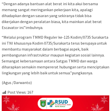
“Dengan adanya bantuan alat berat ini kita akui bersama
memang sangat meringankan pekerjaan kita, apalagi
dihadapkan dengan sasaran yang sekiranya tidak bisa
dikerjakan dengan peralatan biasa, kita mainkan alat berat
Escavator ini.”imbuhnya.
“Melalui program TMMD Reguler ke-125 Kodim/0735 Surakarta
ini TNI khususnya Kodim 0735/Surakarta terus berupaya untuk
membantu masyarakat dalam berbagai aspek, baik
pembangunan infrastruktur maupun kegiatan sosial lainnya.
Semangat kebersamaan antara Satgas TMMD dan warga
diharapkan semakin mempererat hubungan serta menciptakan
lingkungan yang lebih baik untuk semua.”pungkasnya.
(Agus /Darwanto)
Post Views:
167