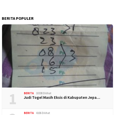
BERITA POPULER
1
BERITA
10330 Dilihat
Judi Togel Masih Eksis di Kabupaten Jepa…
BERITA
4106 Dilihat