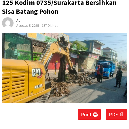
125 Kodim 0735/Surakarta Bersihkan
Sisa Batang Pohon
Admin
Agustus 5, 2025
167 Dilihat
Print 🖨
PDF 📄