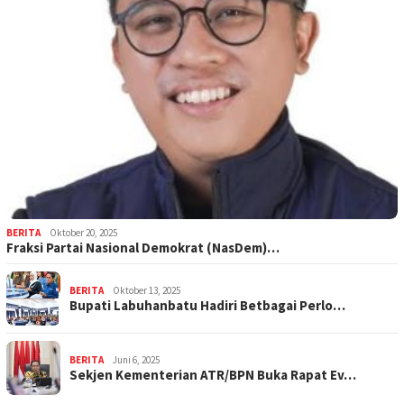
BERITA
Oktober 20, 2025
Fraksi Partai Nasional Demokrat (NasDem)…
BERITA
Oktober 13, 2025
Bupati Labuhanbatu Hadiri Betbagai Perlo…
BERITA
Juni 6, 2025
Sekjen Kementerian ATR/BPN Buka Rapat Ev…