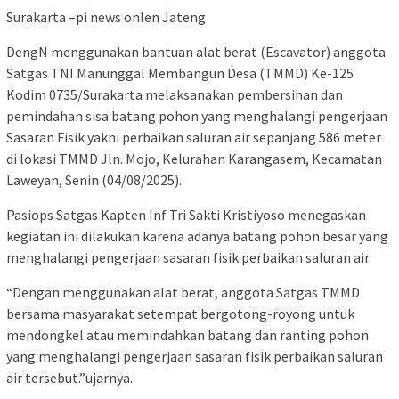
Surakarta –pi news onlen Jateng
DengN menggunakan bantuan alat berat (Escavator) anggota
Satgas TNI Manunggal Membangun Desa (TMMD) Ke-125
Kodim 0735/Surakarta melaksanakan pembersihan dan
pemindahan sisa batang pohon yang menghalangi pengerjaan
Sasaran Fisik yakni perbaikan saluran air sepanjang 586 meter
di lokasi TMMD Jln. Mojo, Kelurahan Karangasem, Kecamatan
Laweyan, Senin (04/08/2025).
Pasiops Satgas Kapten Inf Tri Sakti Kristiyoso menegaskan
kegiatan ini dilakukan karena adanya batang pohon besar yang
menghalangi pengerjaan sasaran fisik perbaikan saluran air.
“Dengan menggunakan alat berat, anggota Satgas TMMD
bersama masyarakat setempat bergotong-royong untuk
mendongkel atau memindahkan batang dan ranting pohon
yang menghalangi pengerjaan sasaran fisik perbaikan saluran
air tersebut.”ujarnya.