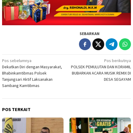
SEBARKAN
Navigasi
Pos sebelumnya
Pos berikutnya
Dekatkan Diri dengan Masyarakat,
POLSEK PEMULUTAN DAN KORAMIL
pos
Bhabinkamtibmas Polsek
BUBARKAN ACARA MUSIK REMIX DI
Tanjungsari Aktif Laksanakan
DESA SEGAYAM
Sambang Kamtibmas
POS TERKAIT