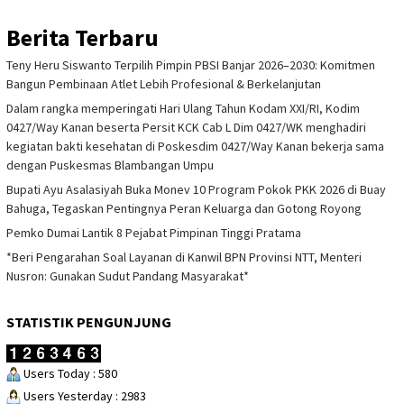
Berita Terbaru
Teny Heru Siswanto Terpilih Pimpin PBSI Banjar 2026–2030: Komitmen
Bangun Pembinaan Atlet Lebih Profesional & Berkelanjutan
Dalam rangka memperingati Hari Ulang Tahun Kodam XXI/RI, Kodim
0427/Way Kanan beserta Persit KCK Cab L Dim 0427/WK menghadiri
kegiatan bakti kesehatan di Poskesdim 0427/Way Kanan bekerja sama
dengan Puskesmas Blambangan Umpu
Bupati Ayu Asalasiyah Buka Monev 10 Program Pokok PKK 2026 di Buay
Bahuga, Tegaskan Pentingnya Peran Keluarga dan Gotong Royong
Pemko Dumai Lantik 8 Pejabat Pimpinan Tinggi Pratama
*Beri Pengarahan Soal Layanan di Kanwil BPN Provinsi NTT, Menteri
Nusron: Gunakan Sudut Pandang Masyarakat*
STATISTIK PENGUNJUNG
Users Today : 580
Users Yesterday : 2983