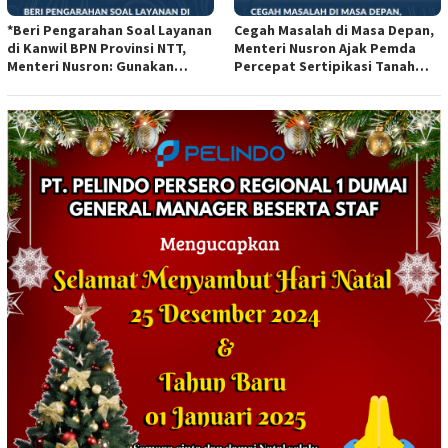
*Beri Pengarahan Soal Layanan
Cegah Masalah di Masa Depan,
di Kanwil BPN Provinsi NTT,
Menteri Nusron Ajak Pemda
Menteri Nusron: Gunakan
Percepat Sertipikasi Tanah
Sudut Pandang Masyarakat*
Rumah Ibadah di NTT*