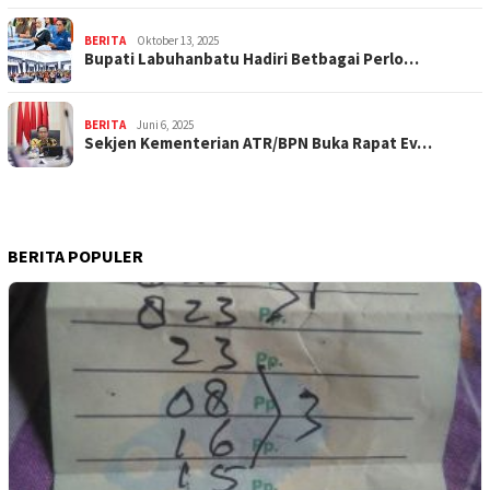
BERITA
Oktober 13, 2025
Bupati Labuhanbatu Hadiri Betbagai Perlo…
BERITA
Juni 6, 2025
Sekjen Kementerian ATR/BPN Buka Rapat Ev…
BERITA POPULER