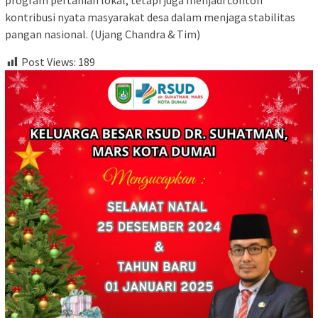
program pertanian lokal, tetapi juga menjadi contoh
kontribusi nyata masyarakat desa dalam menjaga stabilitas
pangan nasional. (Ujang Chandra & Tim)
Post Views:
189