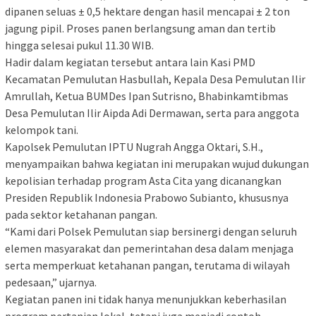
dipanen seluas ± 0,5 hektare dengan hasil mencapai ± 2 ton
jagung pipil. Proses panen berlangsung aman dan tertib
hingga selesai pukul 11.30 WIB.
Hadir dalam kegiatan tersebut antara lain Kasi PMD
Kecamatan Pemulutan Hasbullah, Kepala Desa Pemulutan Ilir
Amrullah, Ketua BUMDes Ipan Sutrisno, Bhabinkamtibmas
Desa Pemulutan Ilir Aipda Adi Dermawan, serta para anggota
kelompok tani.
Kapolsek Pemulutan IPTU Nugrah Angga Oktari, S.H.,
menyampaikan bahwa kegiatan ini merupakan wujud dukungan
kepolisian terhadap program Asta Cita yang dicanangkan
Presiden Republik Indonesia Prabowo Subianto, khususnya
pada sektor ketahanan pangan.
“Kami dari Polsek Pemulutan siap bersinergi dengan seluruh
elemen masyarakat dan pemerintahan desa dalam menjaga
serta memperkuat ketahanan pangan, terutama di wilayah
pedesaan,” ujarnya.
Kegiatan panen ini tidak hanya menunjukkan keberhasilan