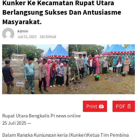
Kunker Ke Kecamatan Rupat Utara
Berlangsung Sukses Dan Antusiasme
Masyarakat.
Admin
Juli 31, 2025
181 Dilihat
Print 🖨
PDF 📄
Rupat Utara Bengkalis Pi news online
25 Juli 2025 —
Dalam Rangka Kunjungan kerja (Kunker)Ketua Tim Pembina