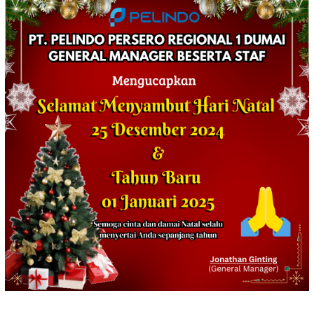
0427/Way Kanan bekerja sama
dengan Puskesmas
Blambangan Umpu