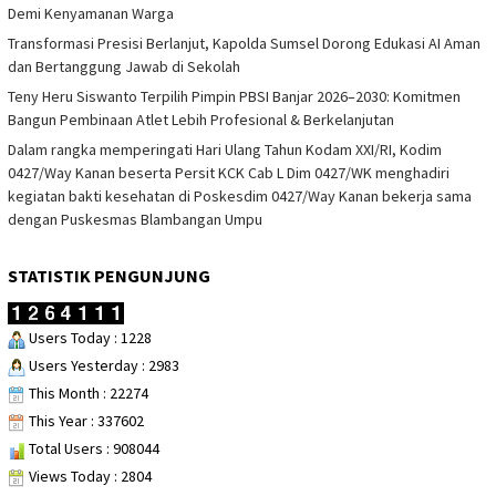
Demi Kenyamanan Warga
Transformasi Presisi Berlanjut, Kapolda Sumsel Dorong Edukasi AI Aman
dan Bertanggung Jawab di Sekolah
Teny Heru Siswanto Terpilih Pimpin PBSI Banjar 2026–2030: Komitmen
Bangun Pembinaan Atlet Lebih Profesional & Berkelanjutan
Dalam rangka memperingati Hari Ulang Tahun Kodam XXI/RI, Kodim
0427/Way Kanan beserta Persit KCK Cab L Dim 0427/WK menghadiri
kegiatan bakti kesehatan di Poskesdim 0427/Way Kanan bekerja sama
dengan Puskesmas Blambangan Umpu
STATISTIK PENGUNJUNG
Users Today : 1228
Users Yesterday : 2983
This Month : 22274
This Year : 337602
Total Users : 908044
Views Today : 2804