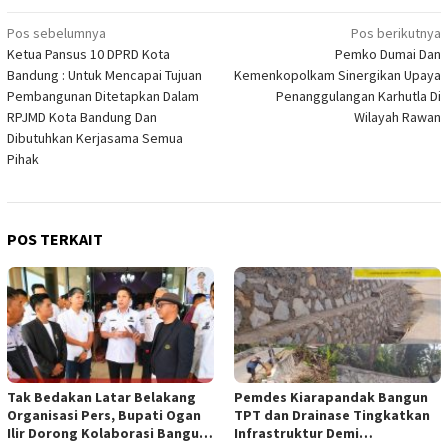
Navigasi
Pos sebelumnya
Pos berikutnya
Ketua Pansus 10 DPRD Kota
Pemko Dumai Dan
pos
Bandung : Untuk Mencapai Tujuan
Kemenkopolkam Sinergikan Upaya
Pembangunan Ditetapkan Dalam
Penanggulangan Karhutla Di
RPJMD Kota Bandung Dan
Wilayah Rawan
Dibutuhkan Kerjasama Semua
Pihak
POS TERKAIT
Tak Bedakan Latar Belakang
Pemdes Kiarapandak Bangun
Organisasi Pers, Bupati Ogan
TPT dan Drainase Tingkatkan
Ilir Dorong Kolaborasi Bangun
Infrastruktur Demi