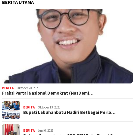
BERITA UTAMA
BERITA
Oktober 20, 2025
Fraksi Partai Nasional Demokrat (NasDem)…
BERITA
Oktober 13, 2025
Bupati Labuhanbatu Hadiri Betbagai Perlo…
BERITA
Juni 6, 2025