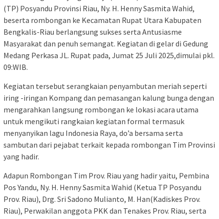
(TP) Posyandu Provinsi Riau, Ny. H. Henny Sasmita Wahid,
beserta rombongan ke Kecamatan Rupat Utara Kabupaten
Bengkalis-Riau berlangsung sukses serta Antusiasme
Masyarakat dan penuh semangat. Kegiatan di gelar di Gedung
Medang Perkasa JL. Rupat pada, Jumat 25 Juli 2025,dimulai pkl.
09:WIB.
Kegiatan tersebut serangkaian penyambutan meriah seperti
iring -iringan Kompang dan pemasangan kalung bunga dengan
mengarahkan langsung rombongan ke lokasi acara utama
untuk mengikuti rangkaian kegiatan formal termasuk
menyanyikan lagu Indonesia Raya, do’a bersama serta
sambutan dari pejabat terkait kepada rombongan Tim Provinsi
yang hadir.
Adapun Rombongan Tim Prov. Riau yang hadir yaitu, Pembina
Pos Yandu, Ny. H. Henny Sasmita Wahid (Ketua TP Posyandu
Prov. Riau), Drg. Sri Sadono Mulianto, M. Han(Kadiskes Prov.
Riau), Perwakilan anggota PKK dan Tenakes Prov. Riau, serta