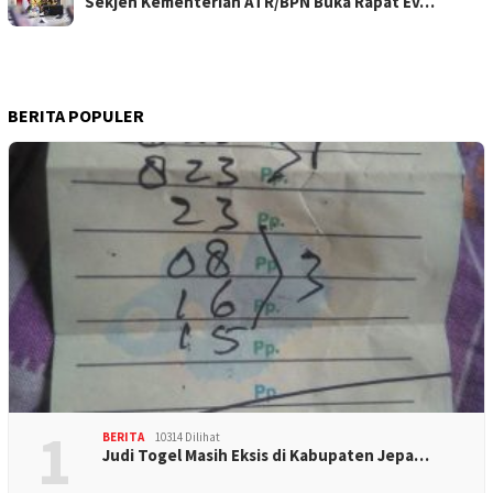
Sekjen Kementerian ATR/BPN Buka Rapat Ev…
BERITA POPULER
1
BERITA
10314 Dilihat
Judi Togel Masih Eksis di Kabupaten Jepa…