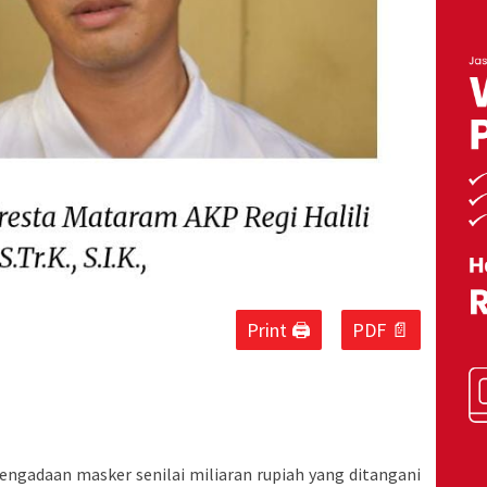
Print 🖨
PDF 📄
ngadaan masker senilai miliaran rupiah yang ditangani