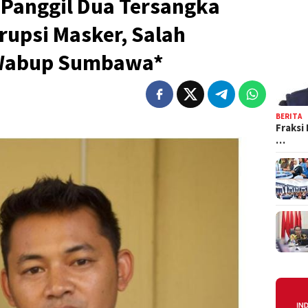
 Panggil Dua Tersangka
rupsi Masker, Salah
 Wabup Sumbawa*
BERITA
Fraksi
…