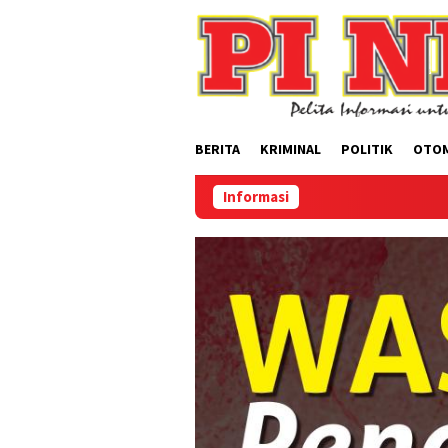
Loncat
ke
konten
BERITA
KRIMINAL
POLITIK
OTO
Informasi