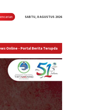
encarian
SABTU, 8 AGUSTUS 2026
Portal Berita Terupdate & Terpercaya