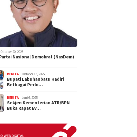
Oktober 20, 2025
 Partai Nasional Demokrat (NasDem)
BERITA
Oktober 13, 2025
Bupati Labuhanbatu Hadiri
Betbagai Perlo…
BERITA
Juni 6, 2025
Sekjen Kementerian ATR/BPN
Buka Rapat Ev…