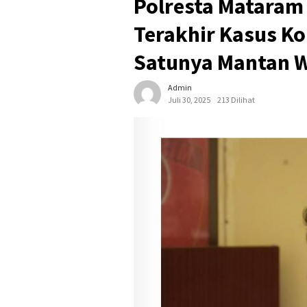
Polresta Mataram
Terakhir Kasus Ko
Satunya Mantan
Admin
Juli 30, 2025
213 Dilihat