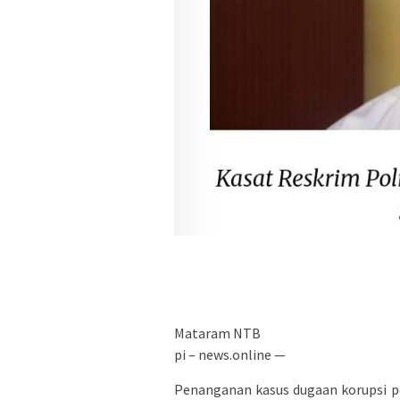
Mataram NTB
pi – news.online —
Penanganan kasus dugaan korupsi pe