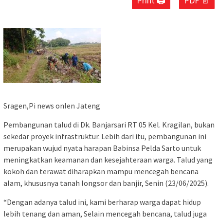
Print 🖨
PDF 📄
Sragen,Pi news onlen Jateng
Pembangunan talud di Dk. Banjarsari RT 05 Kel. Kragilan, bukan
sekedar proyek infrastruktur. Lebih dari itu, pembangunan ini
merupakan wujud nyata harapan Babinsa Pelda Sarto untuk
meningkatkan keamanan dan kesejahteraan warga. Talud yang
kokoh dan terawat diharapkan mampu mencegah bencana
alam, khususnya tanah longsor dan banjir, Senin (23/06/2025).
“Dengan adanya talud ini, kami berharap warga dapat hidup
lebih tenang dan aman, Selain mencegah bencana, talud juga