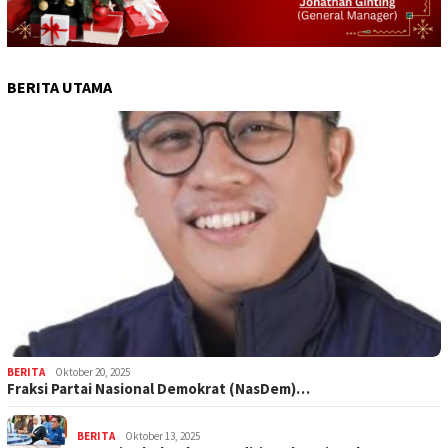
BERITA UTAMA
BERITA
Oktober 20, 2025
Fraksi Partai Nasional Demokrat (NasDem)…
BERITA
Oktober 13, 2025