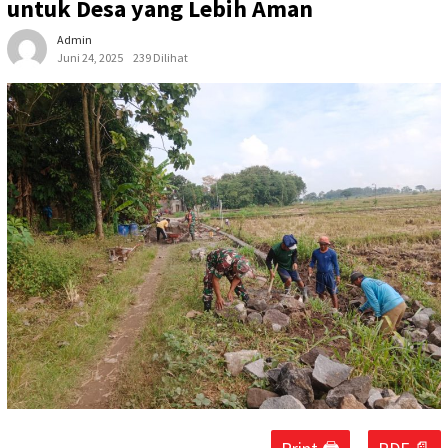
untuk Desa yang Lebih Aman
Admin
Juni 24, 2025
239 Dilihat