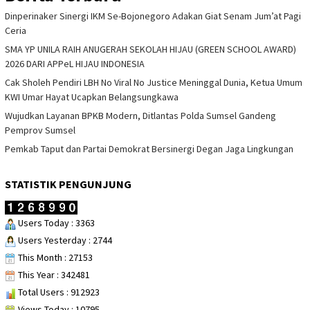
Dinperinaker Sinergi IKM Se-Bojonegoro Adakan Giat Senam Jum’at Pagi
Ceria
SMA YP UNILA RAIH ANUGERAH SEKOLAH HIJAU (GREEN SCHOOL AWARD)
2026 DARI APPeL HIJAU INDONESIA
Cak Sholeh Pendiri LBH No Viral No Justice Meninggal Dunia, Ketua Umum
KWI Umar Hayat Ucapkan Belangsungkawa
Wujudkan Layanan BPKB Modern, Ditlantas Polda Sumsel Gandeng
Pemprov Sumsel
Pemkab Taput dan Partai Demokrat Bersinergi Degan Jaga Lingkungan
STATISTIK PENGUNJUNG
Users Today : 3363
Users Yesterday : 2744
This Month : 27153
This Year : 342481
Total Users : 912923
Views Today : 10795