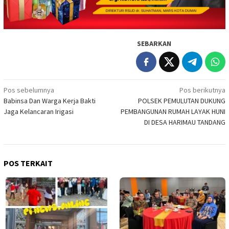
SEBARKAN
Navigasi
Pos sebelumnya
Pos berikutnya
Babinsa Dan Warga Kerja Bakti
POLSEK PEMULUTAN DUKUNG
pos
Jaga Kelancaran Irigasi
PEMBANGUNAN RUMAH LAYAK HUNI
DI DESA HARIMAU TANDANG
POS TERKAIT