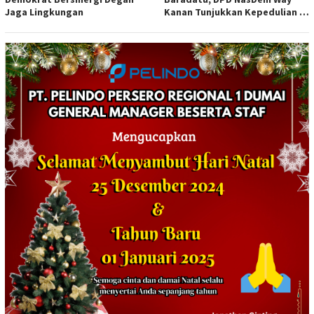
Jaga Lingkungan
Kanan Tunjukkan Kepedulian di
Jumat Berkah