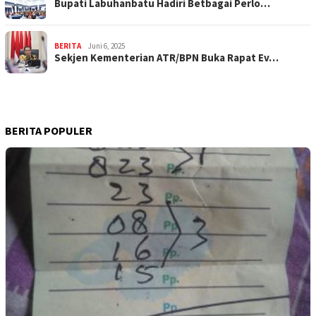
Bupati Labuhanbatu Hadiri Betbagai Perlo…
BERITA
Juni 6, 2025
Sekjen Kementerian ATR/BPN Buka Rapat Ev…
BERITA POPULER