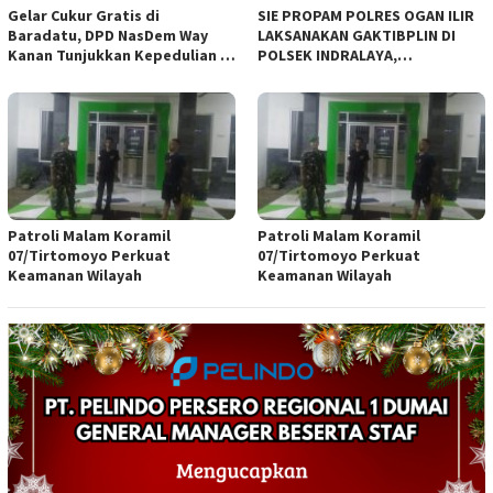
Gelar Cukur Gratis di
SIE PROPAM POLRES OGAN ILIR
Baradatu, DPD NasDem Way
LAKSANAKAN GAKTIBPLIN DI
Kanan Tunjukkan Kepedulian di
POLSEK INDRALAYA,
Jumat Berkah
TINGKATKAN KEDISIPLINAN
PERSONEL POLRI*
Patroli Malam Koramil
Patroli Malam Koramil
07/Tirtomoyo Perkuat
07/Tirtomoyo Perkuat
Keamanan Wilayah
Keamanan Wilayah