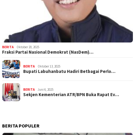
BERITA
Oktober 20, 2025
Fraksi Partai Nasional Demokrat (NasDem)…
BERITA
Oktober 13, 2025
Bupati Labuhanbatu Hadiri Betbagai Perlo…
BERITA
Juni 6, 2025
Sekjen Kementerian ATR/BPN Buka Rapat Ev…
BERITA POPULER