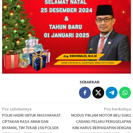
SEBARKAN
Navigasi
Pos sebelumnya
Pos berikutnya
POLRI HADIR UNTUK MASYARAKAT:
MODUS PINJAM MOTOR BELI SUKU
pos
CIPTAKAN RASA AMAN DAN
CADANG PELAKU PENGGELAPAN
NYAMAN, TIM TEKAB 156 POLSEK
KINI HARUS BERHADAPAN DENGAN