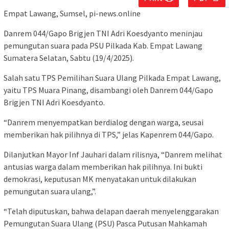
Empat Lawang, Sumsel, pi-news.online
Danrem 044/Gapo Brigjen TNI Adri Koesdyanto meninjau
pemungutan suara pada PSU Pilkada Kab. Empat Lawang
Sumatera Selatan, Sabtu (19/4/2025).
Salah satu TPS Pemilihan Suara Ulang Pilkada Empat Lawang,
yaitu TPS Muara Pinang, disambangi oleh Danrem 044/Gapo
Brigjen TNI Adri Koesdyanto.
“Danrem menyempatkan berdialog dengan warga, seusai
memberikan hak pilihnya di TPS,” jelas Kapenrem 044/Gapo.
Dilanjutkan Mayor Inf Jauhari dalam rilisnya, “Danrem melihat
antusias warga dalam memberikan hak pilihnya. Ini bukti
demokrasi, keputusan MK menyatakan untuk dilakukan
pemungutan suara ulang,”.
“Telah diputuskan, bahwa delapan daerah menyelenggarakan
Pemungutan Suara Ulang (PSU) Pasca Putusan Mahkamah