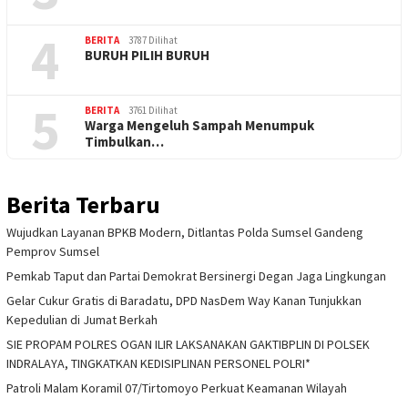
4
BERITA
3787 Dilihat
BURUH PILIH BURUH
5
BERITA
3761 Dilihat
Warga Mengeluh Sampah Menumpuk
Timbulkan…
Berita Terbaru
Wujudkan Layanan BPKB Modern, Ditlantas Polda Sumsel Gandeng
Pemprov Sumsel
Pemkab Taput dan Partai Demokrat Bersinergi Degan Jaga Lingkungan
Gelar Cukur Gratis di Baradatu, DPD NasDem Way Kanan Tunjukkan
Kepedulian di Jumat Berkah
SIE PROPAM POLRES OGAN ILIR LAKSANAKAN GAKTIBPLIN DI POLSEK
INDRALAYA, TINGKATKAN KEDISIPLINAN PERSONEL POLRI*
Patroli Malam Koramil 07/Tirtomoyo Perkuat Keamanan Wilayah