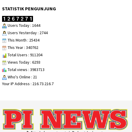
STATISTIK PENGUNJUNG
Users Today : 1644
Users Yesterday : 2744
This Month : 25434
This Year : 340762
Total Users : 911204
Views Today : 6293
Total views : 3983713
Who's Online : 21
Your IP Address : 216.73.216.7