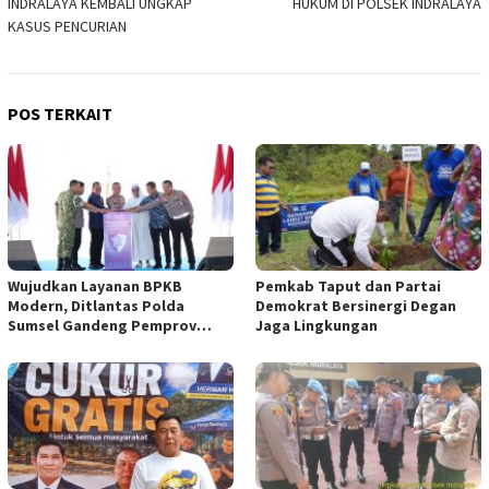
INDRALAYA KEMBALI UNGKAP
HUKUM DI POLSEK INDRALAYA
KASUS PENCURIAN
POS TERKAIT
Wujudkan Layanan BPKB
Pemkab Taput dan Partai
Modern, Ditlantas Polda
Demokrat Bersinergi Degan
Sumsel Gandeng Pemprov
Jaga Lingkungan
Sumsel