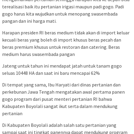
terealisasi baik itu pertanian irigasi maupun padi gogo. Padi
gogo harus kita wujudkan untuk menopang swasembada
pangan dan ini harga mati.
Harapan presiden RI beras medium tidak akan di import keluar
kecuali beras yang boleh di import khusus beras pecah dan
beras premium khusus untuk restoran dan catering. Beras
medium harus swasembada pangan
Jateng untuk tahun ini mendapat jatah untuk tanam gogo
seluas 10448 HA dan saat ini baru mencapai 62%
Di tempat yang sama, Ibu Haryati dari dinas pertanian dan
perkebunan Jawa Tengah mengatakan awal pertama panen
gogo program dari pusat menteri pertanian RI bahwa
Kabupaten Boyolali sangat ikut serta dalam mendukung
pertanian
Di Kabupaten Boyolali adalah salah satu pertanian yang
sampai saat ini tingkat panennya dapat mendukung program