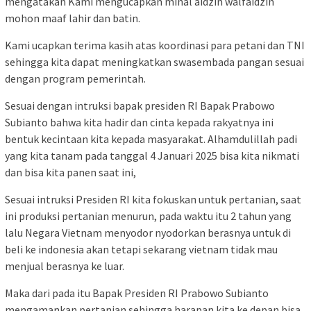
mengatakan Kami mengucapkan minal aidzin walfaidzin
mohon maaf lahir dan batin.
Kami ucapkan terima kasih atas koordinasi para petani dan TNI
sehingga kita dapat meningkatkan swasembada pangan sesuai
dengan program pemerintah.
Sesuai dengan intruksi bapak presiden RI Bapak Prabowo
Subianto bahwa kita hadir dan cinta kepada rakyatnya ini
bentuk kecintaan kita kepada masyarakat. Alhamdulillah padi
yang kita tanam pada tanggal 4 Januari 2025 bisa kita nikmati
dan bisa kita panen saat ini,
Sesuai intruksi Presiden RI kita fokuskan untuk pertanian, saat
ini produksi pertanian menurun, pada waktu itu 2 tahun yang
lalu Negara Vietnam menyodor nyodorkan berasnya untuk di
beli ke indonesia akan tetapi sekarang vietnam tidak mau
menjual berasnya ke luar.
Maka dari pada itu Bapak Presiden RI Prabowo Subianto
mengamankan pertanian sehingga harapan kita ke depan bisa