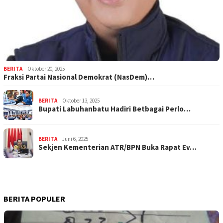
BERITA
Oktober 20, 2025
Fraksi Partai Nasional Demokrat (NasDem)…
BERITA
Oktober 13, 2025
Bupati Labuhanbatu Hadiri Betbagai Perlo…
BERITA
Juni 6, 2025
Sekjen Kementerian ATR/BPN Buka Rapat Ev…
BERITA POPULER