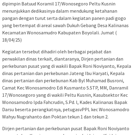
dipimpin Batuud Koramil 17/Wonosegoro Peltu Kusnin
menunjukkan dedikasinya dalam mendukung ketahanan
pangan dengan turut serta dalam kegiatan panen padi gogo
yang bertempat di areal sawah Dukuh Gebang Desa Kalinanas
Kecamatan Wonosamudro Kabupaten Boyolali. Jumat (
18/04/25)
Kegiatan tersebut dihadiri oleh berbagai pejabat dan
perwakilan dinas terkait, diantaranya, Dirjen pertanian dan
perkebunan pusat yang di wakili Bapak Roni Noviyanto, Kepala
dinas pertanian dan perkebunan Jateng Ibu Haryati, Kepala
dinas pertanian dan perkebunan Kab Byl Muhamad Busroni,
Camat Kec Wonosamodro Edi Kusmanto S.STP, MM, Danramil
17/Wonosegoro yang di wakili Peltu Kusnin, Kasubsektor Kec
Wonosamodro lpda Fahcrudin, S.Pd. l, Kades Kalinanas Bapak
Darsu beserta perangkatnya, petugasvPPL kec Wonosamodro
Wahyu Nugrahanto dan Poktan tekun 1 dan tekun 2.
Dirjen pertanian dan perkebunan pusat Bapak Roni Noviyanto