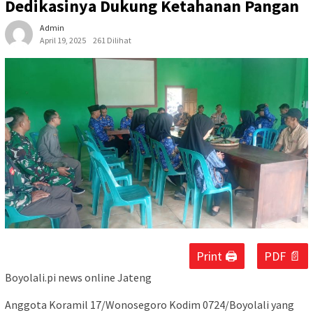
Dedikasinya Dukung Ketahanan Pangan
Admin
April 19, 2025
261 Dilihat
Print 🖨
PDF 📄
Boyolali.pi news online Jateng
Anggota Koramil 17/Wonosegoro Kodim 0724/Boyolali yang