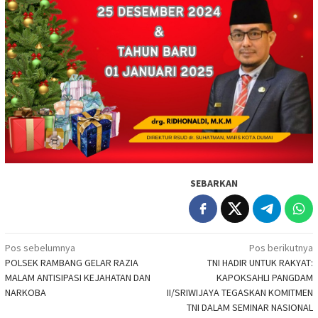
SEBARKAN
Navigasi
Pos sebelumnya
Pos berikutnya
POLSEK RAMBANG GELAR RAZIA
TNI HADIR UNTUK RAKYAT:
pos
MALAM ANTISIPASI KEJAHATAN DAN
KAPOKSAHLI PANGDAM
NARKOBA
II/SRIWIJAYA TEGASKAN KOMITMEN
TNI DALAM SEMINAR NASIONAL