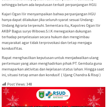
sehingga belum ada keputusan terkait perpanjangan HGU.
Kajari Ogan Ilir menyampaikan bahwa perpanjangan HGU
hanya dapat dilakukan jika seluruh syarat sesuai Undang-
Undang Agraria terpenuhi. Sementara itu, Kapolres Ogan Ilir
AKBP Bagus suryo Wibowo.S.I.K menegaskan dukungan
terhadap penyelesaian secara hukum dan mengimbau
masyarakat agar tidak terprovokasi dan tetap menjaga
kondusifitas.
Rapat menghasilkan keputusan untuk menjadwalkan ulang
pertemuan yang akan menghadirkan pihak PT. Gembala guna
memaparkan aktivitas dan kejelasan status lahan. Hingga saat
ini, situasi tetap aman dan kondusif. ( Ujang Chandra & Risqi )
Post Views:
348