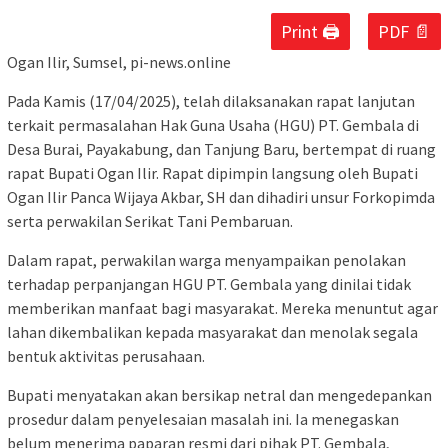
Print 🖨
PDF 📄
Ogan Ilir, Sumsel, pi-news.online
Pada Kamis (17/04/2025), telah dilaksanakan rapat lanjutan
terkait permasalahan Hak Guna Usaha (HGU) PT. Gembala di
Desa Burai, Payakabung, dan Tanjung Baru, bertempat di ruang
rapat Bupati Ogan Ilir. Rapat dipimpin langsung oleh Bupati
Ogan Ilir Panca Wijaya Akbar, SH dan dihadiri unsur Forkopimda
serta perwakilan Serikat Tani Pembaruan.
Dalam rapat, perwakilan warga menyampaikan penolakan
terhadap perpanjangan HGU PT. Gembala yang dinilai tidak
memberikan manfaat bagi masyarakat. Mereka menuntut agar
lahan dikembalikan kepada masyarakat dan menolak segala
bentuk aktivitas perusahaan.
Bupati menyatakan akan bersikap netral dan mengedepankan
prosedur dalam penyelesaian masalah ini. Ia menegaskan
belum menerima paparan resmi dari pihak PT. Gembala,