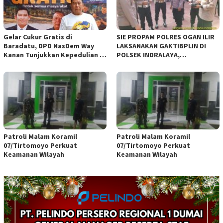
Gelar Cukur Gratis di
SIE PROPAM POLRES OGAN ILIR
Baradatu, DPD NasDem Way
LAKSANAKAN GAKTIBPLIN DI
Kanan Tunjukkan Kepedulian di
POLSEK INDRALAYA,
Jumat Berkah
TINGKATKAN KEDISIPLINAN
PERSONEL POLRI*
Patroli Malam Koramil
Patroli Malam Koramil
07/Tirtomoyo Perkuat
07/Tirtomoyo Perkuat
Keamanan Wilayah
Keamanan Wilayah