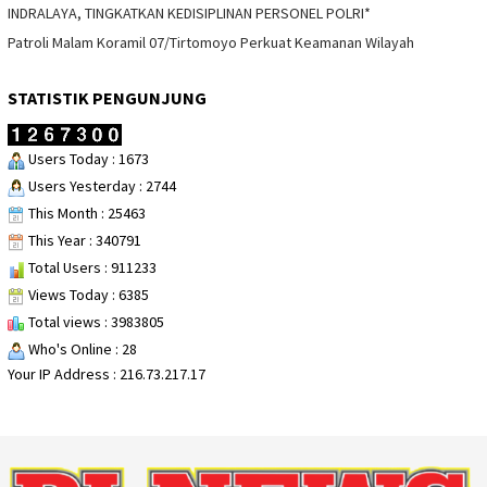
INDRALAYA, TINGKATKAN KEDISIPLINAN PERSONEL POLRI*
Patroli Malam Koramil 07/Tirtomoyo Perkuat Keamanan Wilayah
STATISTIK PENGUNJUNG
Users Today : 1673
Users Yesterday : 2744
This Month : 25463
This Year : 340791
Total Users : 911233
Views Today : 6385
Total views : 3983805
Who's Online : 28
Your IP Address : 216.73.217.17