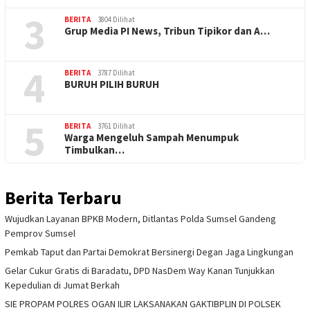
3
BERITA
3804 Dilihat
Grup Media PI News, Tribun Tipikor dan A…
4
BERITA
3787 Dilihat
BURUH PILIH BURUH
5
BERITA
3761 Dilihat
Warga Mengeluh Sampah Menumpuk
Timbulkan…
Berita Terbaru
Wujudkan Layanan BPKB Modern, Ditlantas Polda Sumsel Gandeng
Pemprov Sumsel
Pemkab Taput dan Partai Demokrat Bersinergi Degan Jaga Lingkungan
Gelar Cukur Gratis di Baradatu, DPD NasDem Way Kanan Tunjukkan
Kepedulian di Jumat Berkah
SIE PROPAM POLRES OGAN ILIR LAKSANAKAN GAKTIBPLIN DI POLSEK