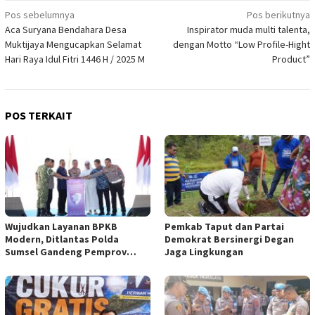
Navigasi
Pos sebelumnya
Pos berikutnya
Aca Suryana Bendahara Desa
Inspirator muda multi talenta,
pos
Muktijaya Mengucapkan Selamat
dengan Motto “Low Profile-Hight
Hari Raya Idul Fitri 1446 H / 2025 M
Product”
POS TERKAIT
Wujudkan Layanan BPKB
Pemkab Taput dan Partai
Modern, Ditlantas Polda
Demokrat Bersinergi Degan
Sumsel Gandeng Pemprov
Jaga Lingkungan
Sumsel