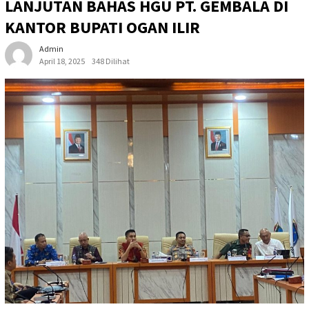
LANJUTAN BAHAS HGU PT. GEMBALA DI
KANTOR BUPATI OGAN ILIR
Admin
April 18, 2025
348 Dilihat