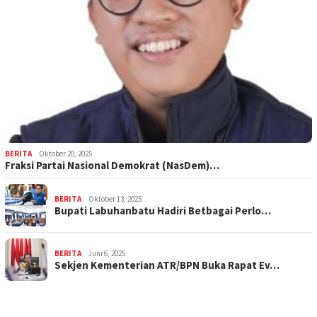
BERITA
Oktober 20, 2025
Fraksi Partai Nasional Demokrat (NasDem)…
BERITA
Oktober 13, 2025
Bupati Labuhanbatu Hadiri Betbagai Perlo…
BERITA
Juni 6, 2025
Sekjen Kementerian ATR/BPN Buka Rapat Ev…