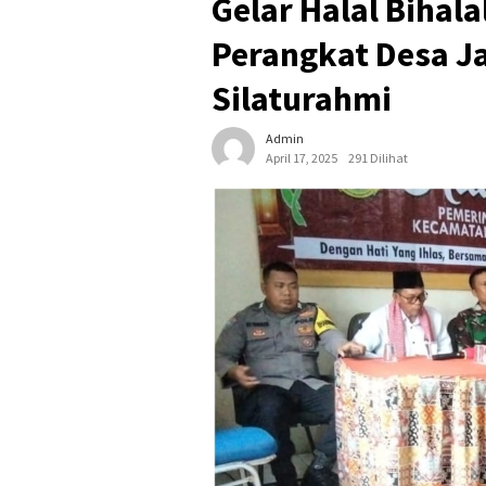
Gelar Halal Bihal
Perangkat Desa 
Silaturahmi
Admin
April 17, 2025
291 Dilihat