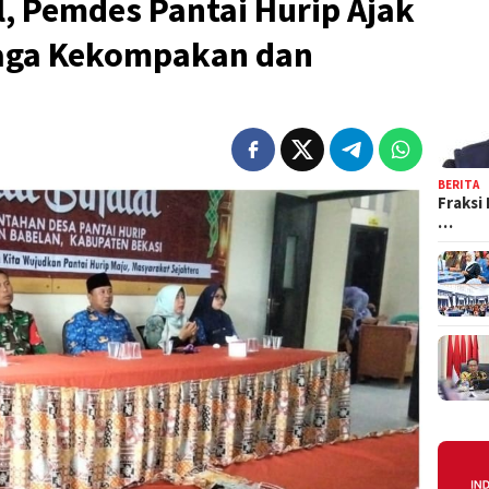
al, Pemdes Pantai Hurip Ajak
Jaga Kekompakan dan
BERITA
Fraksi
…