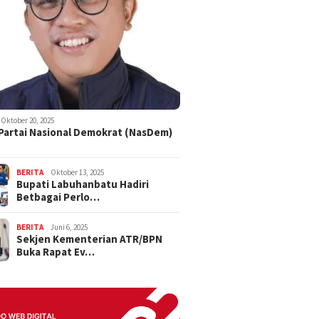
Oktober 20, 2025
 Partai Nasional Demokrat (NasDem)
BERITA
Oktober 13, 2025
Bupati Labuhanbatu Hadiri
Betbagai Perlo…
BERITA
Juni 6, 2025
Sekjen Kementerian ATR/BPN
Buka Rapat Ev…