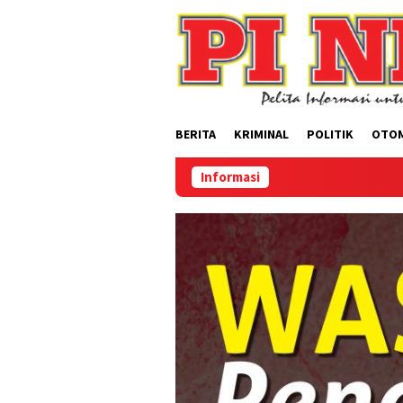
Loncat
ke
konten
BERITA
KRIMINAL
POLITIK
OTO
Informasi