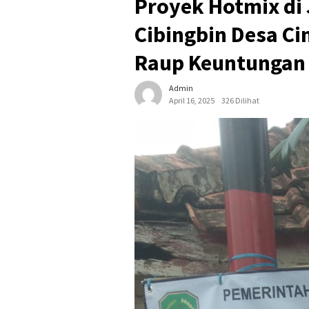
Proyek Hotmix di
Cibingbin Desa C
Raup Keuntungan 
Admin
April 16, 2025
326 Dilihat