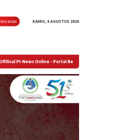
Pencarian
KAMIS, 6 AGUSTUS 2026
 Online - Portal Berita Terupdate & Terpercaya