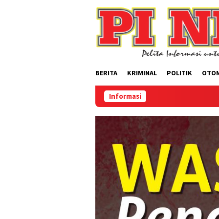
Loncat
ke
konten
BERITA
KRIMINAL
POLITIK
OTO
Informasi