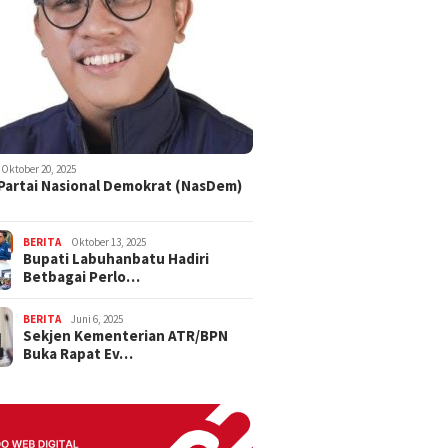
Oktober 20, 2025
 Partai Nasional Demokrat (NasDem)
BERITA
Oktober 13, 2025
Bupati Labuhanbatu Hadiri
Betbagai Perlo…
BERITA
Juni 6, 2025
Sekjen Kementerian ATR/BPN
Buka Rapat Ev…