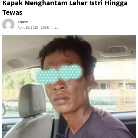
Kapak Menghantam Leher Istri Hingga
Tewas
Admin
April 15, 2025
268 Dilihat