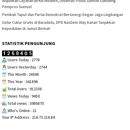
Wujudkan Layanan BPKB Modern, Ditlantas Polda Sumsel Gandeng
Pemprov Sumsel
Pemkab Taput dan Partai Demokrat Bersinergi Degan Jaga Lingkungan
Gelar Cukur Gratis di Baradatu, DPD NasDem Way Kanan Tunjukkan
Kepedulian di Jumat Berkah
STATISTIK PENGUNJUNG
Users Today : 2778
Users Yesterday : 2744
This Month : 26568
This Year : 341896
Total Users : 912338
Views Today : 9450
Total views : 3986870
Who's Online : 21
Your IP Address : 216.73.216.84