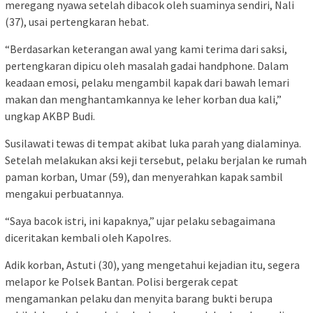
meregang nyawa setelah dibacok oleh suaminya sendiri, Nali
(37), usai pertengkaran hebat.
“Berdasarkan keterangan awal yang kami terima dari saksi,
pertengkaran dipicu oleh masalah gadai handphone. Dalam
keadaan emosi, pelaku mengambil kapak dari bawah lemari
makan dan menghantamkannya ke leher korban dua kali,”
ungkap AKBP Budi.
Susilawati tewas di tempat akibat luka parah yang dialaminya.
Setelah melakukan aksi keji tersebut, pelaku berjalan ke rumah
paman korban, Umar (59), dan menyerahkan kapak sambil
mengakui perbuatannya.
“Saya bacok istri, ini kapaknya,” ujar pelaku sebagaimana
diceritakan kembali oleh Kapolres.
Adik korban, Astuti (30), yang mengetahui kejadian itu, segera
melapor ke Polsek Bantan. Polisi bergerak cepat
mengamankan pelaku dan menyita barang bukti berupa