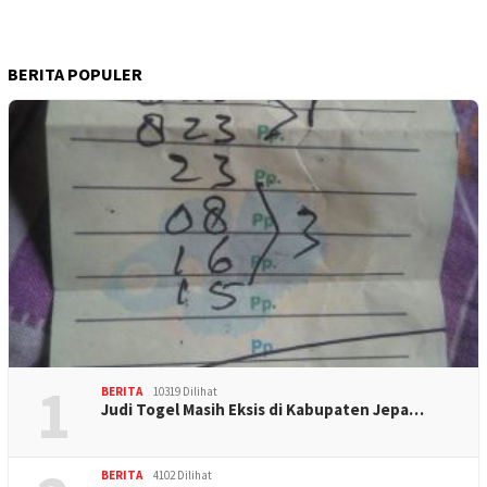
BERITA POPULER
1
BERITA
10319 Dilihat
Judi Togel Masih Eksis di Kabupaten Jepa…
BERITA
4102 Dilihat