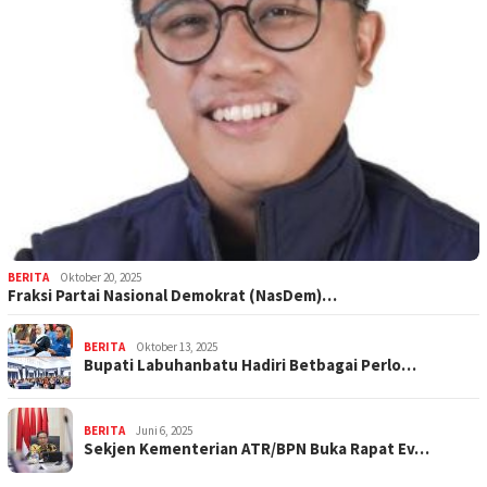
BERITA
Oktober 20, 2025
Fraksi Partai Nasional Demokrat (NasDem)…
BERITA
Oktober 13, 2025
Bupati Labuhanbatu Hadiri Betbagai Perlo…
BERITA
Juni 6, 2025
Sekjen Kementerian ATR/BPN Buka Rapat Ev…