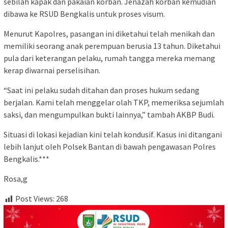
sebilah kapak dan pakaian korban. Jenazah korban kemudian
dibawa ke RSUD Bengkalis untuk proses visum.
Menurut Kapolres, pasangan ini diketahui telah menikah dan
memiliki seorang anak perempuan berusia 13 tahun. Diketahui
pula dari keterangan pelaku, rumah tangga mereka memang
kerap diwarnai perselisihan.
“Saat ini pelaku sudah ditahan dan proses hukum sedang
berjalan. Kami telah menggelar olah TKP, memeriksa sejumlah
saksi, dan mengumpulkan bukti lainnya,” tambah AKBP Budi.
Situasi di lokasi kejadian kini telah kondusif. Kasus ini ditangani
lebih lanjut oleh Polsek Bantan di bawah pengawasan Polres
Bengkalis.***
Rosa,g
Post Views:
268