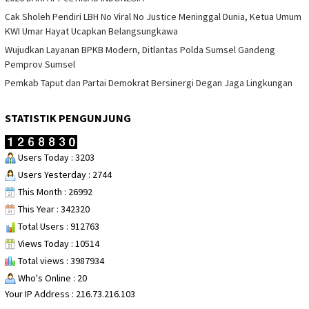
Cak Sholeh Pendiri LBH No Viral No Justice Meninggal Dunia, Ketua Umum
KWI Umar Hayat Ucapkan Belangsungkawa
Wujudkan Layanan BPKB Modern, Ditlantas Polda Sumsel Gandeng
Pemprov Sumsel
Pemkab Taput dan Partai Demokrat Bersinergi Degan Jaga Lingkungan
STATISTIK PENGUNJUNG
Users Today : 3203
Users Yesterday : 2744
This Month : 26992
This Year : 342320
Total Users : 912763
Views Today : 10514
Total views : 3987934
Who's Online : 20
Your IP Address : 216.73.216.103