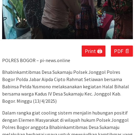
Print 🖨
PDF 📄
POLRES BOGOR – pi-news.online
Bhabinkamtibmas Desa Sukamaju Polsek Jonggol Polres
Bogor Polda Jabar Aipda Cipto Rahmat Setiawan bersama
Babinsa Pelda Yusmono melaksanakan kegiatan Halal Bihalal
bersama warga Kadus IV Desa Sukamaju Kec. Jonggol Kab.
Bogor. Minggu (13/4/2025)
Dalam rangka giat cooling sistem menjalin hubungan positif
dengan Elemen Masyarakat di wilayah hukum Polsek Jonggol
Polres Bogor anggota Bhabinkamtibmas Desa Sukamaju
melakukan berbagai upaya untuk mewujudkan kamtibmas yang