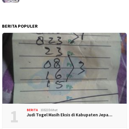
BERITA POPULER
1
BERITA
10322 Dilihat
Judi Togel Masih Eksis di Kabupaten Jepa…