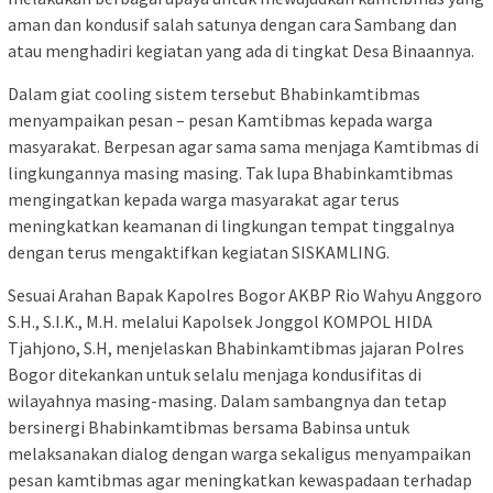
aman dan kondusif salah satunya dengan cara Sambang dan
atau menghadiri kegiatan yang ada di tingkat Desa Binaannya.
Dalam giat cooling sistem tersebut Bhabinkamtibmas
menyampaikan pesan – pesan Kamtibmas kepada warga
masyarakat. Berpesan agar sama sama menjaga Kamtibmas di
lingkungannya masing masing. Tak lupa Bhabinkamtibmas
mengingatkan kepada warga masyarakat agar terus
meningkatkan keamanan di lingkungan tempat tinggalnya
dengan terus mengaktifkan kegiatan SISKAMLING.
Sesuai Arahan Bapak Kapolres Bogor AKBP Rio Wahyu Anggoro
S.H., S.I.K., M.H. melalui Kapolsek Jonggol KOMPOL HIDA
Tjahjono, S.H, menjelaskan Bhabinkamtibmas jajaran Polres
Bogor ditekankan untuk selalu menjaga kondusifitas di
wilayahnya masing-masing. Dalam sambangnya dan tetap
bersinergi Bhabinkamtibmas bersama Babinsa untuk
melaksanakan dialog dengan warga sekaligus menyampaikan
pesan kamtibmas agar meningkatkan kewaspadaan terhadap