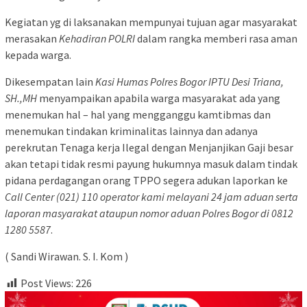
Kegiatan yg di laksanakan mempunyai tujuan agar masyarakat
merasakan
Kehadiran POLRI
dalam rangka memberi rasa aman
kepada warga.
Dikesempatan lain
Kasi Humas Polres Bogor IPTU Desi Triana,
SH.,MH
menyampaikan apabila warga masyarakat ada yang
menemukan hal – hal yang mengganggu kamtibmas dan
menemukan tindakan kriminalitas lainnya dan adanya
perekrutan Tenaga kerja Ilegal dengan Menjanjikan Gaji besar
akan tetapi tidak resmi payung hukumnya masuk dalam tindak
pidana perdagangan orang TPPO segera adukan laporkan ke
Call Center (021) 110 operator kami melayani 24 jam aduan serta
laporan masyarakat ataupun nomor aduan Polres Bogor di 0812
1280 5587
.
( Sandi Wirawan. S. I. Kom )
Post Views:
226