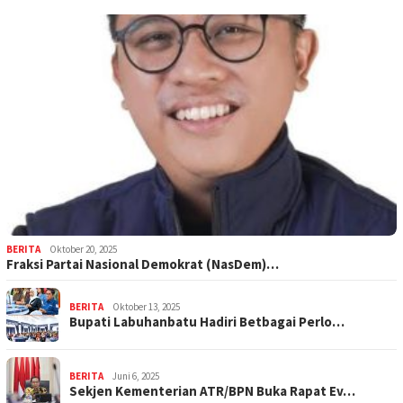
BERITA
Oktober 20, 2025
Fraksi Partai Nasional Demokrat (NasDem)…
BERITA
Oktober 13, 2025
Bupati Labuhanbatu Hadiri Betbagai Perlo…
BERITA
Juni 6, 2025
Sekjen Kementerian ATR/BPN Buka Rapat Ev…