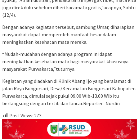
syukur, “Alhamdulillah, pendaftaran simpel gak ribet, mata kita
juga dicek dulu sebelum diberi kacamata gratis,”ucapnya, Sabtu
(12/4).
Dengan adanya kegiatan tersebut, sambung Umar, diharapkan
masyarakat dapat memperoleh manfaat besar dalam
meningkatkan kesehatan mata mereka.
“Mudah-mudahan dengan adanya program ini dapat
meningkatkan kesehatan mata bagi masyarakat khususnya
masyarakat Purwakarta,”tuturnya.
Kegiatan yang diadakan di Klinik Abang Ijo yang beralamat di
jalan Raya Bungursari, Desa/Kecamatan Bungursari Kabupaten
Purwakarta, dimulai sejak pukul 09.00 Wib-13.00 Wib itu
berlangsung dengan tertib dan lancar.Reporter : Nurdin
Post Views:
273