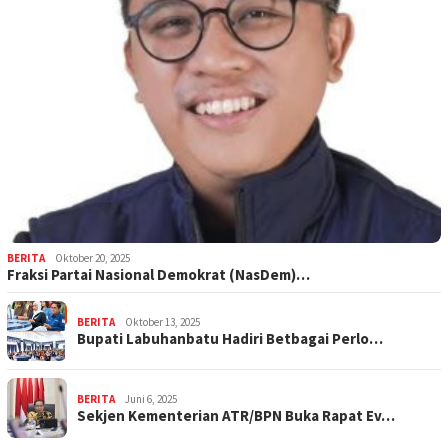
BERITA
Oktober 20, 2025
Fraksi Partai Nasional Demokrat (NasDem)…
BERITA
Oktober 13, 2025
Bupati Labuhanbatu Hadiri Betbagai Perlo…
BERITA
Juni 6, 2025
Sekjen Kementerian ATR/BPN Buka Rapat Ev…