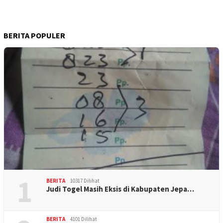
BERITA POPULER
1
BERITA
10317 Dilihat
Judi Togel Masih Eksis di Kabupaten Jepa…
BERITA
4101 Dilihat