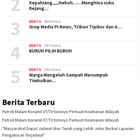
2
Kepahiang,,,,Heboh……Menghina suku
Rejang…
3
BERITA
3804 Dilihat
Grup Media PI News, Tribun Tipikor dan A…
4
BERITA
3787 Dilihat
BURUH PILIH BURUH
5
BERITA
3761 Dilihat
Warga Mengeluh Sampah Menumpuk
Timbulkan…
Berita Terbaru
Patroli Malam Koramil 07/Tirtomoyo Perkuat Keamanan Wilayah
Patroli Malam Koramil 07/Tirtomoyo Perkuat Keamanan Wilayah
*Masyarakat Dapat Jadwal Ukur Tanah yang Lebih Jelas Berkat Layanan
Pengukuran Terjadwal*