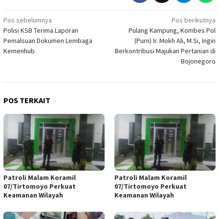
Navigasi
Pos sebelumnya
Pos berikutnya
Polisi KSB Terima Laporan
Pulang Kampung, Kombes Pol
pos
Pemalsuan Dokumen Lembaga
(Purn) Ir. Mokh Ali, M.Si, Ingin
Kemenhub
Berkontribusi Majukan Pertanian di
Bojonegoro
POS TERKAIT
Patroli Malam Koramil
Patroli Malam Koramil
07/Tirtomoyo Perkuat
07/Tirtomoyo Perkuat
Keamanan Wilayah
Keamanan Wilayah