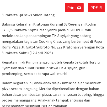
Print 🖨
PDF 📄
Surakarta -pi news onlen Jateng
Babinsa Kelurahan Kratonan Koramil 03/Serengan Kodim
0735/Surakarta Koptu Resbiyanto pada pukul 09.00 wib
melaksanakan pendampingan TK Aisyiyah yang sedang
mengadakan kegiatan Cooking Class yang bertempat di Papa
Ron’s Pizza Jl. Gatot Subroto No. 222 Kratonan Serengan Kota
Surakarta. Sabtu (12 April 2025)
Kegiatan ini di Pimpin langsung oleh Kepala Sekolah Ibu Siti
Syamsiah dan di ikuti seluruh siswa TK Aisyiyah, guru
pendamping, serta beberapa wali murid.
Dalam kegiatan ini, anak-anak diajak untuk belajar membuat
pizza secara langsung. Mereka diperkenalkan dengan bahan-
bahan dasar pembuatan pizza, cara menyusun topping, hingga
proses memanggang. Anak-anak tampak antusias dan
bersemangat mengikuti setiap tahapan.