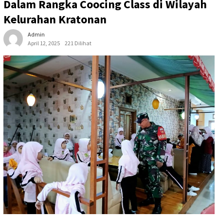
Dalam Rangka Coocing Class di Wilayah
Kelurahan Kratonan
Admin
April 12, 2025
221 Dilihat