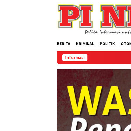
Loncat
ke
konten
BERITA
KRIMINAL
POLITIK
OTO
Informasi