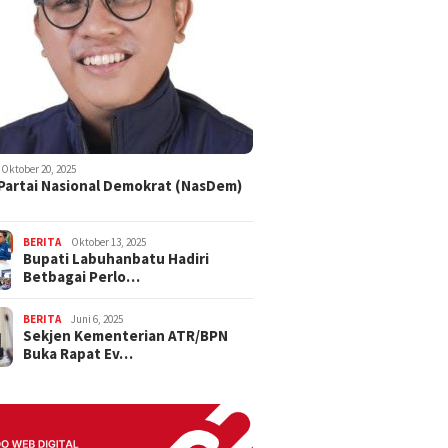
Oktober 20, 2025
 Partai Nasional Demokrat (NasDem)
BERITA
Oktober 13, 2025
Bupati Labuhanbatu Hadiri
Betbagai Perlo…
BERITA
Juni 6, 2025
Sekjen Kementerian ATR/BPN
Buka Rapat Ev…