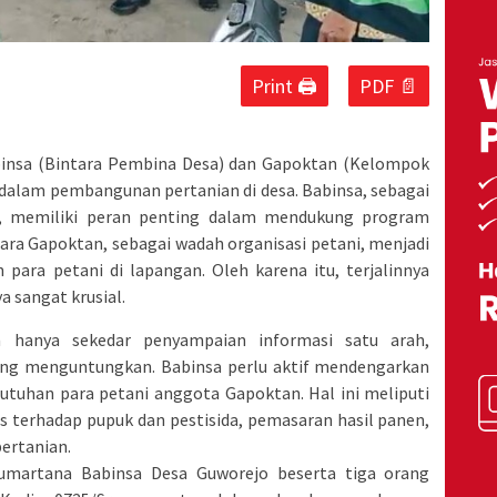
Print 🖨
PDF 📄
binsa (Bintara Pembina Desa) dan Gapoktan (Kelompok
 dalam pembangunan pertanian di desa. Babinsa, sebagai
a, memiliki peran penting dalam mendukung program
ra Gapoktan, sebagai wadah organisasi petani, menjadi
 para petani di lapangan. Oleh karena itu, terjalinnya
a sangat krusial.
 hanya sekedar penyampaian informasi satu arah,
ling menguntungkan. Babinsa perlu aktif mendengarkan
utuhan para petani anggota Gapoktan. Hal ini meliputi
s terhadap pupuk dan pestisida, pemasaran hasil panen,
ertanian.
umartana Babinsa Desa Guworejo beserta tiga orang