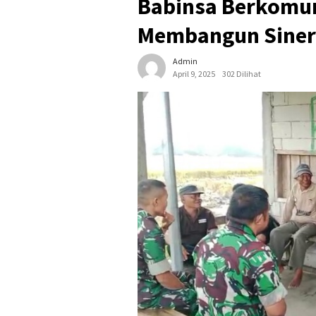
Babinsa Berkomun
Membangun Siner
Admin
April 9, 2025
302 Dilihat