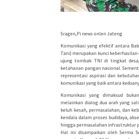
Sragen,Pi news onlen Jateng
Komunikasi yang efektif antara Ba
Tani) merupakan kunci keberhasilan
ujung tombak TNI di tingkat des
ketahanan pangan nasional. Sementa
representasi aspirasi dan kebutuhan
komunikasi yang baik antara keduany
Komunikasi yang dimaksud bukan
melainkan dialog dua arah yang sa
keluh kesah, permasalahan, dan keb
kendala dalam proses budidaya, akse
hingga permasalahan infrastruktur p
Hal ini disampaikan oleh Serma S