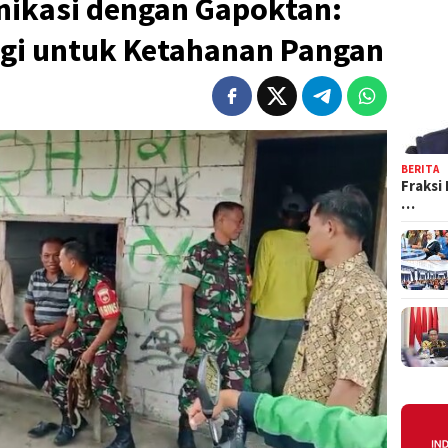
ikasi dengan Gapoktan:
gi untuk Ketahanan Pangan
BERITA
Fraksi
…