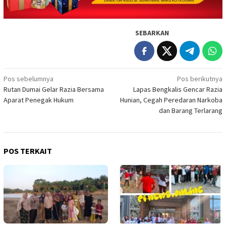
SEBARKAN
Navigasi
Pos sebelumnya
Pos berikutnya
Rutan Dumai Gelar Razia Bersama
Lapas Bengkalis Gencar Razia
pos
Aparat Penegak Hukum
Hunian, Cegah Peredaran Narkoba
dan Barang Terlarang
POS TERKAIT