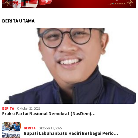
BERITA UTAMA
BERITA
Oktober 20, 2025
Fraksi Partai Nasional Demokrat (NasDem)…
BERITA
Oktober 13, 2025
Bupati Labuhanbatu Hadiri Betbagai Perlo…