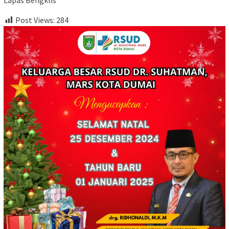
Post Views:
284