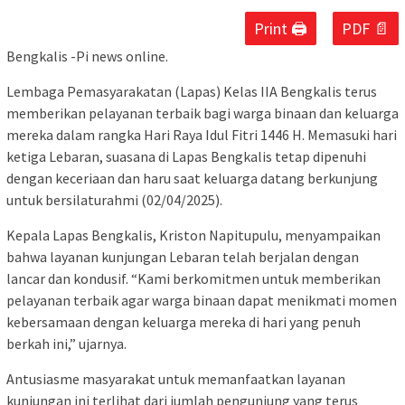
Print 🖨
PDF 📄
Bengkalis -Pi news online.
Lembaga Pemasyarakatan (Lapas) Kelas IIA Bengkalis terus
memberikan pelayanan terbaik bagi warga binaan dan keluarga
mereka dalam rangka Hari Raya Idul Fitri 1446 H. Memasuki hari
ketiga Lebaran, suasana di Lapas Bengkalis tetap dipenuhi
dengan keceriaan dan haru saat keluarga datang berkunjung
untuk bersilaturahmi (02/04/2025).
Kepala Lapas Bengkalis, Kriston Napitupulu, menyampaikan
bahwa layanan kunjungan Lebaran telah berjalan dengan
lancar dan kondusif. “Kami berkomitmen untuk memberikan
pelayanan terbaik agar warga binaan dapat menikmati momen
kebersamaan dengan keluarga mereka di hari yang penuh
berkah ini,” ujarnya.
Antusiasme masyarakat untuk memanfaatkan layanan
kunjungan ini terlihat dari jumlah pengunjung yang terus