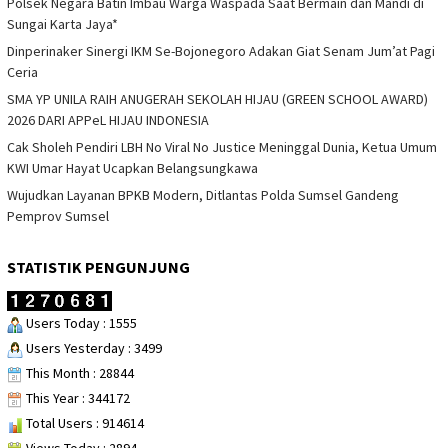
Polsek Negara Batin Imbau Warga Waspada Saat Bermain dan Mandi di
Sungai Karta Jaya*
Dinperinaker Sinergi IKM Se-Bojonegoro Adakan Giat Senam Jum’at Pagi
Ceria
SMA YP UNILA RAIH ANUGERAH SEKOLAH HIJAU (GREEN SCHOOL AWARD)
2026 DARI APPeL HIJAU INDONESIA
Cak Sholeh Pendiri LBH No Viral No Justice Meninggal Dunia, Ketua Umum
KWI Umar Hayat Ucapkan Belangsungkawa
Wujudkan Layanan BPKB Modern, Ditlantas Polda Sumsel Gandeng
Pemprov Sumsel
STATISTIK PENGUNJUNG
Users Today : 1555
Users Yesterday : 3499
This Month : 28844
This Year : 344172
Total Users : 914614