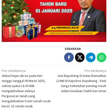
SEBARKAN
Navigasi
Pos sebelumnya
Pos berikutnya
Akibat hujan deras pada Hari
Giat Bapokting Di bulan Ramadhan
pos
minggu tanggal 09 Maret 2025,
(1446 H) Kapolres Kepahiang : Stok
sekitar pukul 16.30 WiB
Harga kebutuhan penting masih
mengakibatkan adanya
dalam keadaan Stabil Dan Aman
Pergeseran tanah yang
mengakibatkan 9 unit rumah rusak
berat. 21 rumah rusak