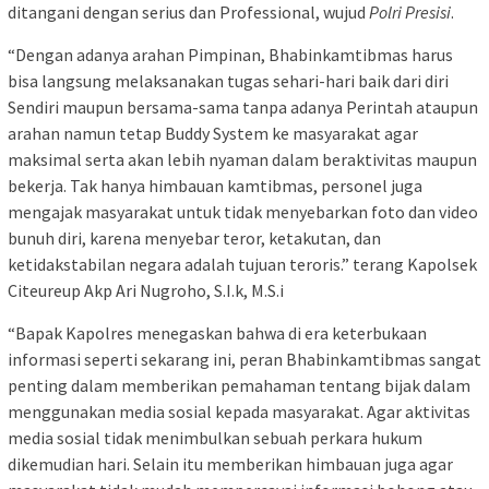
ditangani dengan serius dan Professional, wujud
Polri Presisi
.
“Dengan adanya arahan Pimpinan, Bhabinkamtibmas harus
bisa langsung melaksanakan tugas sehari-hari baik dari diri
Sendiri maupun bersama-sama tanpa adanya Perintah ataupun
arahan namun tetap Buddy System ke masyarakat agar
maksimal serta akan lebih nyaman dalam beraktivitas maupun
bekerja. Tak hanya himbauan kamtibmas, personel juga
mengajak masyarakat untuk tidak menyebarkan foto dan video
bunuh diri, karena menyebar teror, ketakutan, dan
ketidakstabilan negara adalah tujuan teroris.” terang Kapolsek
Citeureup Akp Ari Nugroho, S.I.k, M.S.i
“Bapak Kapolres menegaskan bahwa di era keterbukaan
informasi seperti sekarang ini, peran Bhabinkamtibmas sangat
penting dalam memberikan pemahaman tentang bijak dalam
menggunakan media sosial kepada masyarakat. Agar aktivitas
media sosial tidak menimbulkan sebuah perkara hukum
dikemudian hari. Selain itu memberikan himbauan juga agar