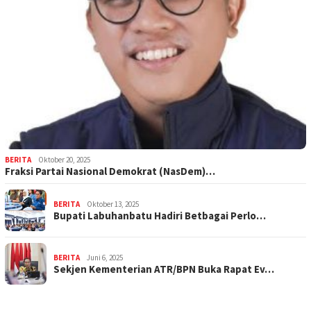
BERITA
Oktober 20, 2025
Fraksi Partai Nasional Demokrat (NasDem)…
BERITA
Oktober 13, 2025
Bupati Labuhanbatu Hadiri Betbagai Perlo…
BERITA
Juni 6, 2025
Sekjen Kementerian ATR/BPN Buka Rapat Ev…