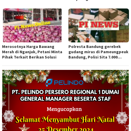
Merosotnya Harga Bawang
Polresta Bandung gerebek
Merah di Nganjuk, Petani Minta
gudang miras di Pameungpeuk
Pihak Terkait Berikan Solusi
Bandung, Polisi Sita 7.000
Botol Berbagai Merek