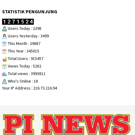
STATISTIK PENGUNJUNG
Users Today : 2398
Users Yesterday : 3499
This Month : 29687
This Year : 345015
Total Users : 915457
Views Today : 5282
Total views : 3993811
Who's Online : 18
Your IP Address : 216.73.216.94