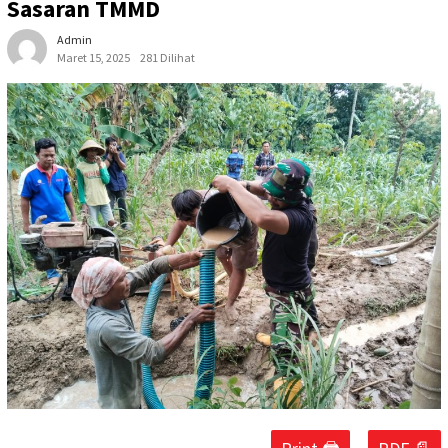
Sasaran TMMD
Admin
Maret 15, 2025
281 Dilihat