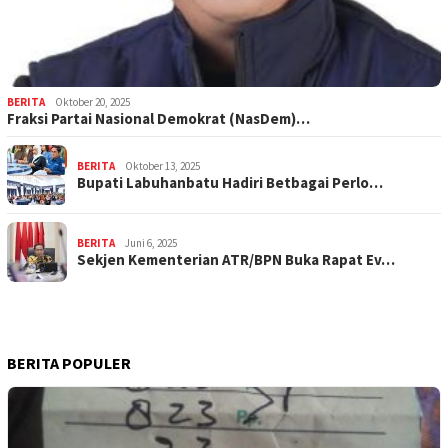
BERITA
Oktober 20, 2025
Fraksi Partai Nasional Demokrat (NasDem)…
BERITA
Oktober 13, 2025
Bupati Labuhanbatu Hadiri Betbagai Perlo…
BERITA
Juni 6, 2025
Sekjen Kementerian ATR/BPN Buka Rapat Ev…
BERITA POPULER