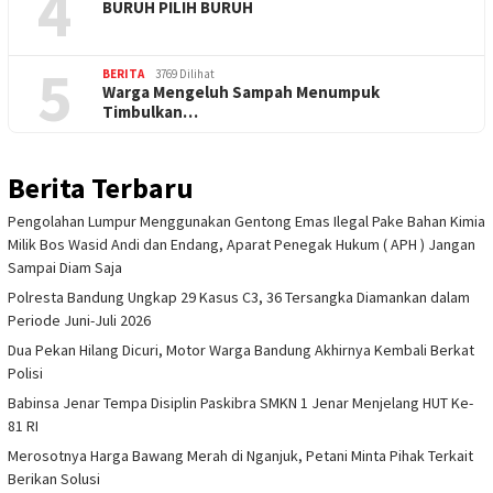
4
BURUH PILIH BURUH
5
BERITA
3769 Dilihat
Warga Mengeluh Sampah Menumpuk
Timbulkan…
Berita Terbaru
Pengolahan Lumpur Menggunakan Gentong Emas Ilegal Pake Bahan Kimia
Milik Bos Wasid Andi dan Endang, Aparat Penegak Hukum ( APH ) Jangan
Sampai Diam Saja
Polresta Bandung Ungkap 29 Kasus C3, 36 Tersangka Diamankan dalam
Periode Juni-Juli 2026
Dua Pekan Hilang Dicuri, Motor Warga Bandung Akhirnya Kembali Berkat
Polisi
Babinsa Jenar Tempa Disiplin Paskibra SMKN 1 Jenar Menjelang HUT Ke-
81 RI
Merosotnya Harga Bawang Merah di Nganjuk, Petani Minta Pihak Terkait
Berikan Solusi