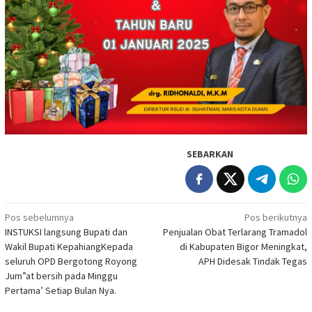
SEBARKAN
Navigasi
Pos sebelumnya
Pos berikutnya
INSTUKSI langsung Bupati dan
Penjualan Obat Terlarang Tramadol
pos
Wakil Bupati KepahiangKepada
di Kabupaten Bigor Meningkat,
seluruh OPD Bergotong Royong
APH Didesak Tindak Tegas
Jum”at bersih pada Minggu
Pertama’ Setiap Bulan Nya.