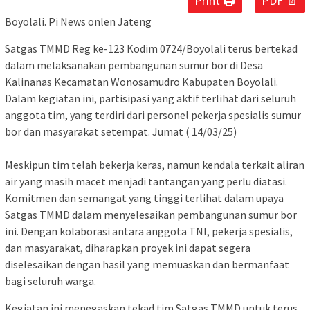
Print 🖨
PDF 📄
Boyolali. Pi News onlen Jateng
Satgas TMMD Reg ke-123 Kodim 0724/Boyolali terus bertekad
dalam melaksanakan pembangunan sumur bor di Desa
Kalinanas Kecamatan Wonosamudro Kabupaten Boyolali.
Dalam kegiatan ini, partisipasi yang aktif terlihat dari seluruh
anggota tim, yang terdiri dari personel pekerja spesialis sumur
bor dan masyarakat setempat. Jumat ( 14/03/25)
Meskipun tim telah bekerja keras, namun kendala terkait aliran
air yang masih macet menjadi tantangan yang perlu diatasi.
Komitmen dan semangat yang tinggi terlihat dalam upaya
Satgas TMMD dalam menyelesaikan pembangunan sumur bor
ini. Dengan kolaborasi antara anggota TNI, pekerja spesialis,
dan masyarakat, diharapkan proyek ini dapat segera
diselesaikan dengan hasil yang memuaskan dan bermanfaat
bagi seluruh warga.
Kegiatan ini menegaskan tekad tim Satgas TMMD untuk terus